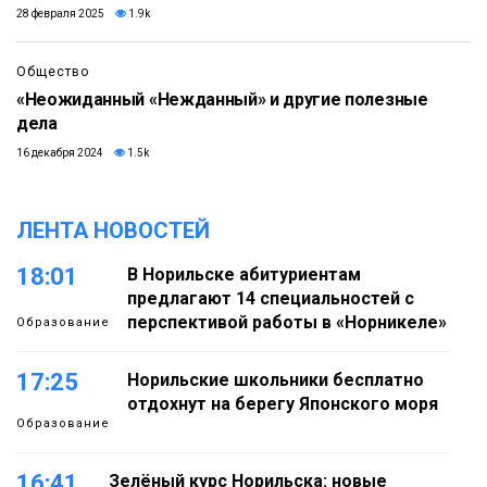
28 февраля 2025
1.9k
Общество
«Неожиданный «Нежданный» и другие полезные
дела
16 декабря 2024
1.5k
ЛЕНТА НОВОСТЕЙ
18:01
В Норильске абитуриентам
предлагают 14 специальностей с
перспективой работы в «Норникеле»
Образование
17:25
Норильские школьники бесплатно
отдохнут на берегу Японского моря
Образование
16:41
Зелёный курс Норильска: новые