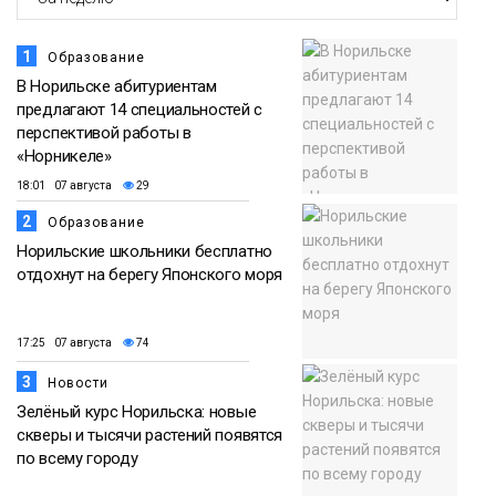
1
Образование
В Норильске абитуриентам
предлагают 14 специальностей с
перспективой работы в
«Норникеле»
18:01 07 августа
29
2
Образование
Норильские школьники бесплатно
отдохнут на берегу Японского моря
17:25 07 августа
74
3
Новости
Зелёный курс Норильска: новые
скверы и тысячи растений появятся
по всему городу