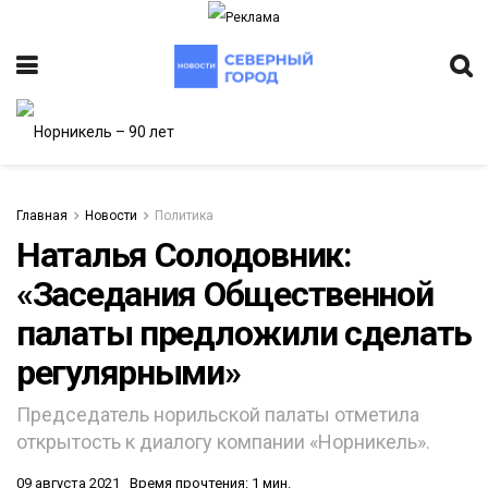
Главная
Новости
Политика
Наталья Солодовник:
«Заседания Общественной
ИТЕТ
палаты предложили сделать
регулярными»
Председатель норильской палаты отметила
открытость к диалогу компании «Норникель».
09 августа 2021
Время прочтения: 1 мин.