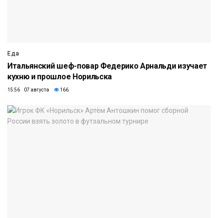
Еда
Итальянский шеф-повар Федерико Арнальди изучает
кухню и прошлое Норильска
15:56 07 августа
166