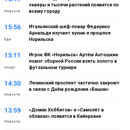
скверы и тысячи растений появятся по
всему городу
Новости
15:56
Итальянский шеф-повар Федерико
Арнальди изучает кухню и прошлое
Норильска
Еда
15:11
Игрок ФК «Норильск» Артём Антошкин
помог сборной России взять золото в
футзальном турнире
Спорт
14:30
Ленинский проспект частично закроют
в связи с Днём рождения «Башни»
Новости
13:59
«Домик Хоббитов» и «Самолёт в
облаках» появятся в Кайеркане
Новости