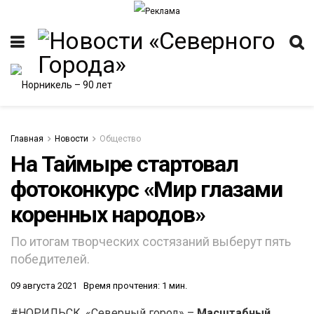
Главная
Новости
Общество
На Таймыре стартовал
фотоконкурс «Мир глазами
ИТЕТ
коренных народов»
По итогам творческих состязаний выберут пять
победителей.
09 августа 2021
Время прочтения: 1 мин.
#НОРИЛЬСК. «Северный город» –
Масштабный