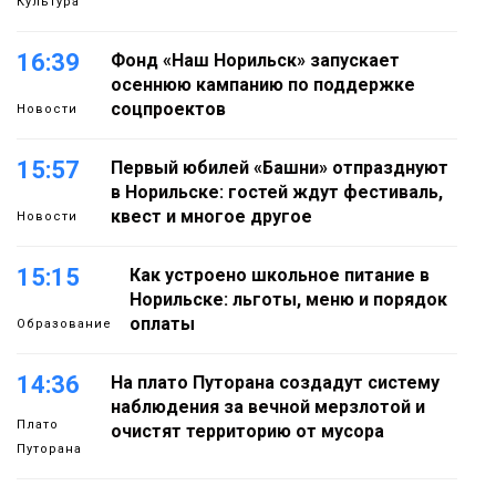
Культура
16:39
Фонд «Наш Норильск» запускает
осеннюю кампанию по поддержке
соцпроектов
Новости
15:57
Первый юбилей «Башни» отпразднуют
в Норильске: гостей ждут фестиваль,
квест и многое другое
Новости
15:15
Как устроено школьное питание в
Норильске: льготы, меню и порядок
оплаты
Образование
14:36
На плато Путорана создадут систему
наблюдения за вечной мерзлотой и
Плато
очистят территорию от мусора
Путорана