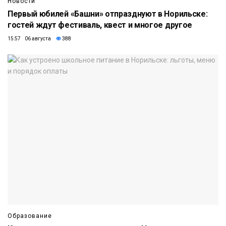
Новости
Первый юбилей «Башни» отпразднуют в Норильске:
гостей ждут фестиваль, квест и многое другое
15:57 06 августа
388
Образование