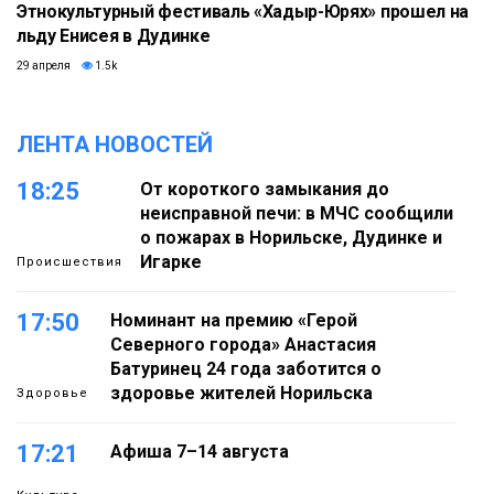
Этнокультурный фестиваль «Хадыр-Юрях» прошел на
льду Енисея в Дудинке
29 апреля
1.5k
ЛЕНТА НОВОСТЕЙ
18:25
От короткого замыкания до
неисправной печи: в МЧС сообщили
о пожарах в Норильске, Дудинке и
Игарке
Происшествия
17:50
Номинант на премию «Герой
Северного города» Анастасия
Батуринец 24 года заботится о
здоровье жителей Норильска
Здоровье
17:21
Афиша 7–14 августа