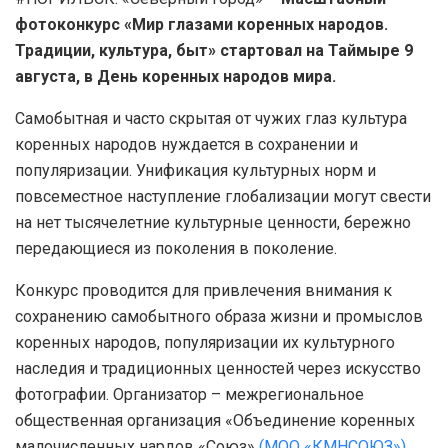
фотоконкурс «Мир глазами коренных народов.
Традиции, культура, быт» стартовал на Таймыре 9
августа, в День коренных народов мира.
Самобытная и часто скрытая от чужих глаз культура
коренных народов нуждается в сохранении и
популяризации. Унификация культурных норм и
повсеместное наступление глобализации могут свести
на нет тысячелетние культурные ценности, бережно
передающиеся из поколения в поколение.
Конкурс проводится для привлечения внимания к
сохранению самобытного образа жизни и промыслов
коренных народов, популяризации их культурного
наследия и традиционных ценностей через искусство
фотографии. Организатор – межрегиональное
общественная организация «Объединение коренных
малочисленных нардов «Союз»
(МОО «КМНСОЮЗ»)
.