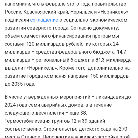
напомнили, что в феврале этого года правительство
России, Красноярский край, Норильск и «Норникель»
подписали
соглашение
о социально-экономическом
развитии северного города. Согласно документу,
объем совместного финансирования программы
составит 120 миллиардов рублей, из которых 24
миллиарда – средства федерального бюджета, 14,7
миллиарда – региональный бюджет, а 81,3 миллиарда
выделит «Норникель». Кроме того, дополнительно на
развитие города компания направит 150 миллиардов
до 2035 года.
В числе утвержденных мероприятий – ликвидация до
2024 года семи аварийных домов, а в течение
следующего десятилетия – еще 38.
Термостабилизация грунтов 12 и 39 зданий
соответственно. Строительство детского сада на 270
мест в Оганере. Перспективная жилая застройка этой