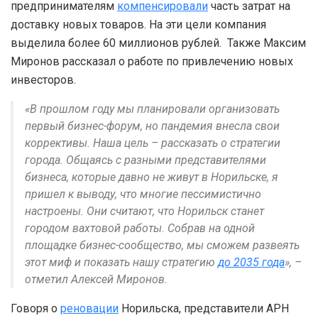
предпринимателям
компенсировали
часть затрат на
доставку новых товаров. На эти цели компания
выделила более 60 миллионов рублей. Также Максим
Миронов рассказал о работе по привлечению новых
инвесторов.
«В прошлом году мы планировали организовать
первый бизнес-форум, но пандемия внесла свои
коррективы. Наша цель – рассказать о стратегии
города. Общаясь с разными представителями
бизнеса, которые давно не живут в Норильске, я
пришел к выводу, что многие пессимистично
настроены. Они считают, что Норильск станет
городом вахтовой работы. Собрав на одной
площадке бизнес-сообщество, мы сможем развеять
этот миф и показать нашу стратегию
до 2035 года
», –
отметил Алексей Миронов.
Говоря о
реновации
Норильска, представители АРН