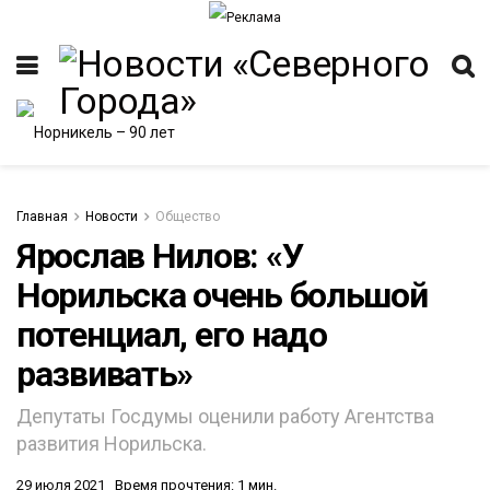
Главная
Новости
Общество
Ярослав Нилов: «У
Норильска очень большой
ИТЕТ
потенциал, его надо
развивать»
Депутаты Госдумы оценили работу Агентства
развития Норильска.
29 июля 2021
Время прочтения: 1 мин.