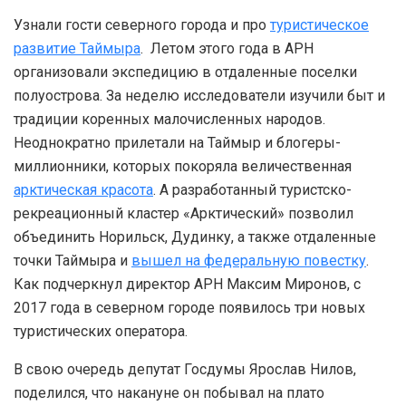
Узнали гости северного города и про
туристическое
развитие Таймыра
. Летом этого года в АРН
организовали экспедицию в отдаленные поселки
полуострова. За неделю исследователи изучили быт и
традиции коренных малочисленных народов.
Неоднократно прилетали на Таймыр и блогеры-
миллионники, которых покоряла величественная
арктическая красота
. А разработанный туристско-
рекреационный кластер «Арктический» позволил
объединить Норильск, Дудинку, а также отдаленные
точки Таймыра и
вышел на федеральную повестку
.
Как подчеркнул директор АРН Максим Миронов, с
2017 года в северном городе появилось три новых
туристических оператора.
В свою очередь депутат Госдумы Ярослав Нилов,
поделился, что накануне он побывал на плато