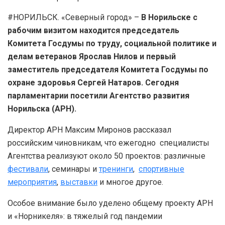
#НОРИЛЬСК. «Северный город» –
В Норильске с
рабочим визитом находится председатель
Комитета Госдумы по труду, социальной политике и
делам ветеранов Ярослав Нилов и первый
заместитель председателя Комитета Госдумы по
охране здоровья Сергей Натаров. Сегодня
парламентарии посетили Агентство развития
Норильска (АРН).
Директор АРН Максим Миронов рассказал
российским чиновникам, что ежегодно специалисты
Агентства реализуют около 50 проектов: различные
фестивали
, семинары и
тренинги
,
спортивные
мероприятия
,
выставки
и многое другое.
Особое внимание было уделено общему проекту АРН
и «Норникеля»: в тяжелый год пандемии