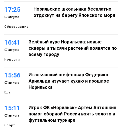
17:25
Норильские школьники бесплатно
отдохнут на берегу Японского моря
07 августа
Образование
16:41
Зелёный курс Норильска: новые
скверы и тысячи растений появятся по
07 августа
всему городу
Новости
15:56
Итальянский шеф-повар Федерико
Арнальди изучает кухню и прошлое
07 августа
Норильска
Еда
15:11
Игрок ФК «Норильск» Артём Антошкин
помог сборной России взять золото в
07 августа
футзальном турнире
Спорт