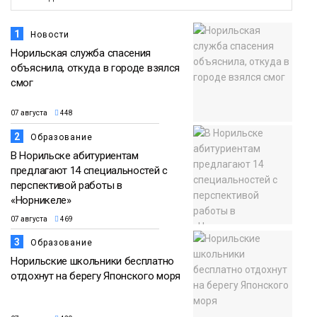
Общество
1
Новости
Норильская служба спасения
объяснила, откуда в городе взялся
смог
07 августа
448
2
Образование
В Норильске абитуриентам
предлагают 14 специальностей с
перспективой работы в
«Норникеле»
07 августа
469
3
Образование
Норильские школьники бесплатно
отдохнут на берегу Японского моря