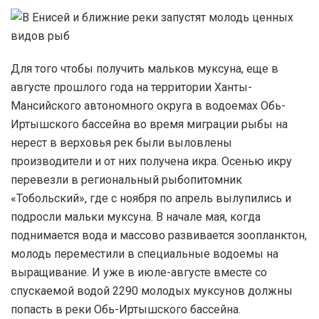
Для того чтобы получить мальков муксуна, еще в
августе прошлого года на территории Ханты-
Мансийского автономного округа в водоемах Обь-
Иртышского бассейна во время миграции рыбы на
нерест в верховья рек были выловлены
производители и от них получена икра. Осенью икру
перевезли в региональный рыбопитомник
«Тобольский», где с ноября по апрель вылупились и
подросли мальки муксуна. В начале мая, когда
поднимается вода и массово развивается зоопланктон,
молодь переместили в специальные водоемы на
выращивание. И уже в июле-августе вместе со
спускаемой водой 2290 молодых муксунов должны
попасть в реки Обь-Иртышского бассейна.