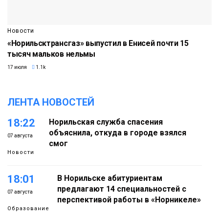
Новости
«Норильсктрансгаз» выпустил в Енисей почти 15
тысяч мальков нельмы
17 июля
1.1k
ЛЕНТА НОВОСТЕЙ
18:22
Норильская служба спасения
объяснила, откуда в городе взялся
07 августа
смог
Новости
18:01
В Норильске абитуриентам
предлагают 14 специальностей с
07 августа
перспективой работы в «Норникеле»
Образование