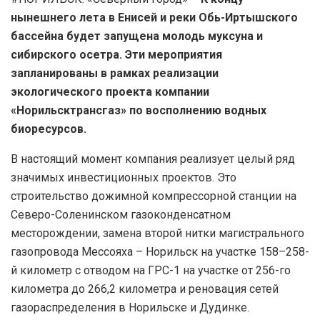
нынешнего лета в Енисей и реки Обь-Иртышского
бассейна будет запущена молодь муксуна и
сибирского осетра. Эти мероприятия
запланированы в рамках реализации
экологического проекта компании
«Норильсктрансгаз» по восполнению водных
биоресурсов.
В настоящий момент компания реализует целый ряд
значимых инвестиционных проектов. Это
строительство дожимной компрессорной станции на
Северо-Соленинском газоконденсатном
месторождении, замена второй нитки магистрального
газопровода Мессояха – Норильск на участке 158–258-
й километр с отводом на ГРС-1 на участке от 256-го
километра до 266,2 километра и реновация сетей
газораспределения в Норильске и Дудинке.