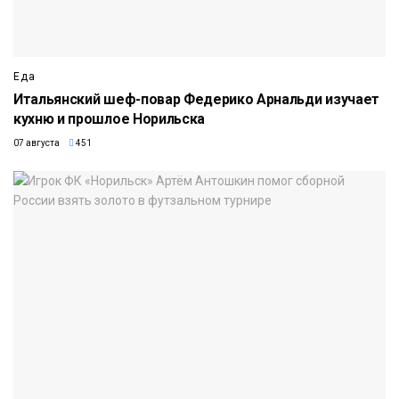
Еда
Итальянский шеф-повар Федерико Арнальди изучает
кухню и прошлое Норильска
07 августа
451