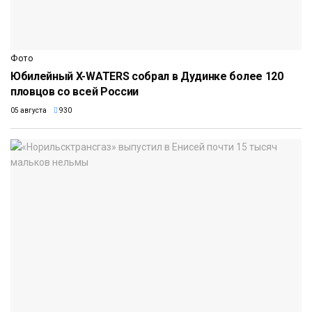
Фото
Юбилейный X-WATERS собрал в Дудинке более 120
пловцов со всей России
05 августа
930