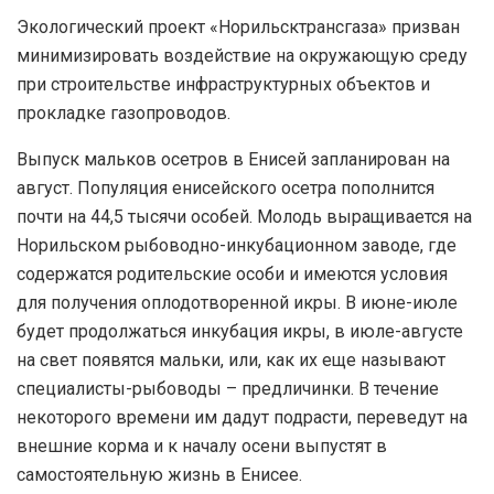
Экологический проект «Норильсктрансгаза» призван
минимизировать воздействие на окружающую среду
при строительстве инфраструктурных объектов и
прокладке газопроводов.
Выпуск мальков осетров в Енисей запланирован на
август. Популяция енисейского осетра пополнится
почти на 44,5 тысячи особей. Молодь выращивается на
Норильском рыбоводно-инкубационном заводе, где
содержатся родительские особи и имеются условия
для получения оплодотворенной икры. В июне-июле
будет продолжаться инкубация икры, в июле-августе
на свет появятся мальки, или, как их еще называют
специалисты-рыбоводы – предличинки. В течение
некоторого времени им дадут подрасти, переведут на
внешние корма и к началу осени выпустят в
самостоятельную жизнь в Енисее.