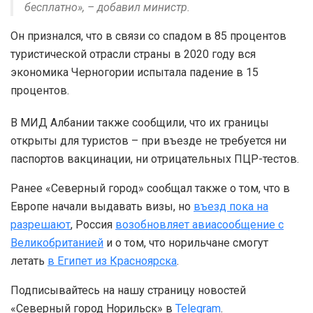
бесплатно», – добавил министр.
Он признался, что в связи со спадом в 85 процентов
туристической отрасли страны в 2020 году вся
экономика Черногории испытала падение в 15
процентов.
В МИД Албании также сообщили, что их границы
открыты для туристов – при въезде не требуется ни
паспортов вакцинации, ни отрицательных ПЦР-тестов.
Ранее «Северный город» сообщал также о том, что в
Европе начали выдавать визы, но
въезд пока на
разрешают
, Россия
возобновляет авиасообщение с
Великобританией
и о том, что норильчане смогут
летать
в Египет из Красноярска
.
Подписывайтесь на нашу страницу новостей
«Северный город Норильск» в
Telegram
.