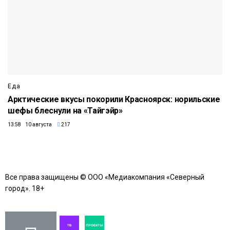
Еда
Арктические вкусы покорили Красноярск: норильские
шефы блеснули на «Тайгэйр»
13:58 10 августа
217
Все права защищены © ООО «Медиакомпания «Северный
город». 18+