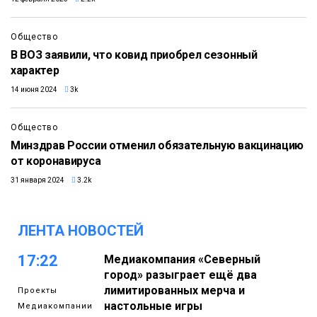
Общество
В ВОЗ заявили, что ковид приобрел сезонный
характер
14 июня 2024
3k
Общество
Минздрав России отменил обязательную вакцинацию
от коронавируса
31 января 2024
3.2k
ЛЕНТА НОВОСТЕЙ
17:22
Медиакомпания «Северный
город» разыграет ещё два
лимитированных мерча и
Проекты
настольные игры
Медиакомпании