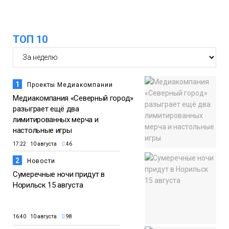
ТОП 10
1
Проекты Медиакомпании
Медиакомпания «Северный город»
разыграет ещё два
лимитированных мерча и
настольные игры
17:22 10 августа
46
2
Новости
Сумеречные ночи придут в
Норильск 15 августа
16:40 10 августа
98