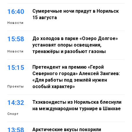
16:40
Сумеречные ночи придут в Норильск
15 августа
Новости
15:58
До холодов в парке «Озеро Долгое»
установят опоры освещения,
тренажёры и разобьют газоны
Новости
15:15
Претендент на премию «Герой
Северного города» Алексей Зангиев:
«Для работы под землёй нужен
особый характер»
Проекты
14:32
Тхэквондисты из Норильска блеснули
на международном турнире в Шанхае
Спорт
13:58
Арктические вкусы покорили