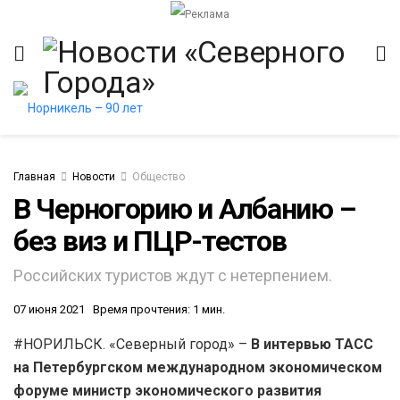
Главная
Новости
Общество
В Черногорию и Албанию –
без виз и ПЦР-тестов
Российских туристов ждут с нетерпением.
07 июня 2021
Время прочтения: 1 мин.
#НОРИЛЬСК. «Северный город» –
В интервью ТАСС
на Петербургском международном экономическом
форуме министр экономического развития