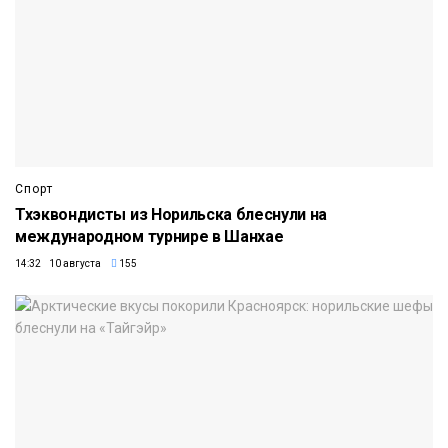
Спорт
Тхэквондисты из Норильска блеснули на
международном турнире в Шанхае
14:32 10 августа
155