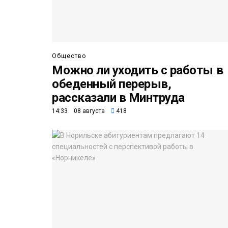
Общество
Можно ли уходить с работы в
обеденный перерыв,
рассказали в Минтруда
14:33 08 августа
418