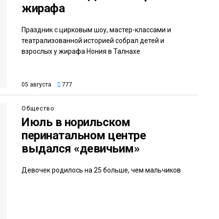
жирафа
Праздник с цирковым шоу, мастер-классами и
театрализованной историей собрал детей и
взрослых у жирафа Нония в Талнахе
05 августа
777
Общество
Июль в норильском
перинатальном центре
выдался «девичьим»
Девочек родилось на 25 больше, чем мальчиков