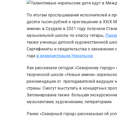
По итогам прослушивания исполнителей и пр
десяти тысяч рублей и приглашение в XXI
имена» в Суздале в 2021 году получили Стан
музыкальной школы по классу гитары,
Лидия
также ученицы детской художественной ш
Сертификаты и свидетельства о назначении 
года
в администрации Норильска
.
Как рассказали сегодня «Северному городу» 
творческой школе «Новые имена» норильски
рекомендации от преподавателей ведущих 
страны. Смогут выступать в концертных про
Запланирована также большая экскурсионна
музыкантами, художниками, литераторами.
Ранее «Северный город» рассказывал об ус