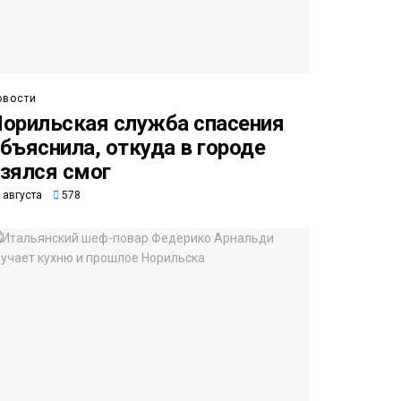
овости
орильская служба спасения
бъяснила, откуда в городе
зялся смог
 августа
578