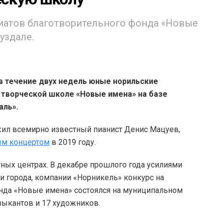
иатов благотворительного фонда «Новые
уздале.
в течение двух недель юные норильские
 творческой школе «Новые имена» на базе
аль».
ил всемирно известный пианист Денис Мацуев,
ым концертом
в 2019 году.
тных центрах. В декабре прошлого года усилиями
и города, компании «Норникель» конкурс на
онда «Новые имена» состоялся на муниципальном
узыкантов и 17 художников.