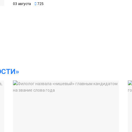
03 августа
725
ОСТИ»