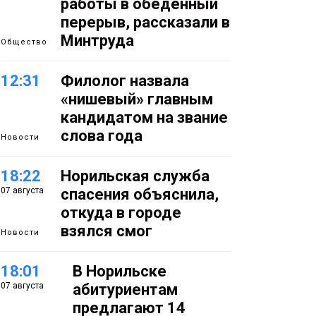
работы в обеденный
перерыв, рассказали в
Минтруда
Общество
12:31
Филолог назвала
«нишевый» главным
кандидатом на звание
слова года
Новости
18:22
Норильская служба
07 августа
спасения объяснила,
откуда в городе
взялся смог
Новости
18:01
В Норильске
07 августа
абитуриентам
предлагают 14