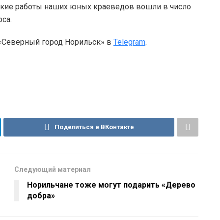
ские работы наших юных краеведов вошли в число
са.
 «Северный город Норильск» в
Telegram
.
Поделиться в ВКонтакте
Следующий материал
Норильчане тоже могут подарить «Дерево
добра»