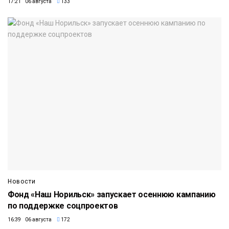
17:21 06 августа
133
Новости
Фонд «Наш Норильск» запускает осеннюю кампанию
по поддержке соцпроектов
16:39 06 августа
172