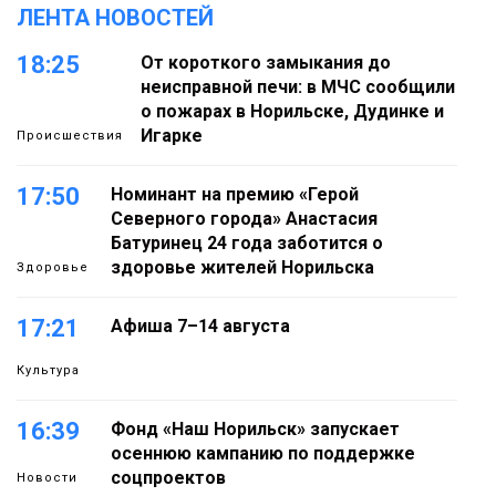
ЛЕНТА НОВОСТЕЙ
18:25
От короткого замыкания до
неисправной печи: в МЧС сообщили
о пожарах в Норильске, Дудинке и
Игарке
Происшествия
17:50
Номинант на премию «Герой
Северного города» Анастасия
Батуринец 24 года заботится о
здоровье жителей Норильска
Здоровье
17:21
Афиша 7–14 августа
Культура
16:39
Фонд «Наш Норильск» запускает
осеннюю кампанию по поддержке
соцпроектов
Новости