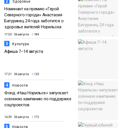
2
Здоровье
Номинант на премию «Герой
Северного города» Анастасия
Батуринец 24 года заботится о
здоровье жителей Норильска
17:50 06 августа
184
3
Культура
Афиша 7–14 августа
17:21 06 августа
133
4
Новости
Фонд «Наш Норильск» запускает
осеннюю кампанию по поддержке
соцпроектов
16:39 06 августа
172
5
Новости