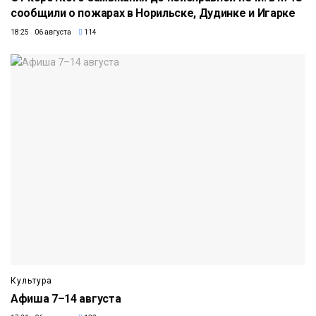
сообщили о пожарах в Норильске, Дудинке и Игарке
18:25 06 августа
114
Культура
Афиша 7–14 августа