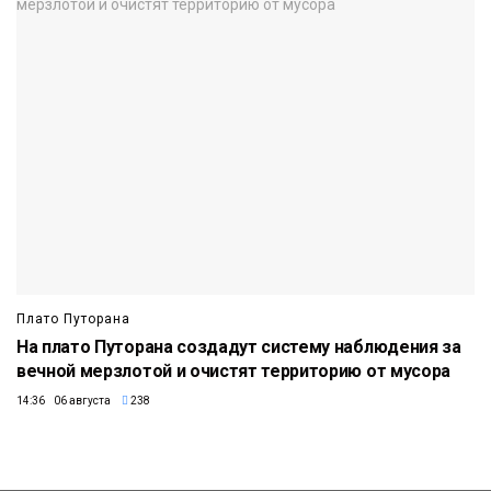
Плато Путорана
На плато Путорана создадут систему наблюдения за
вечной мерзлотой и очистят территорию от мусора
14:36 06 августа
238