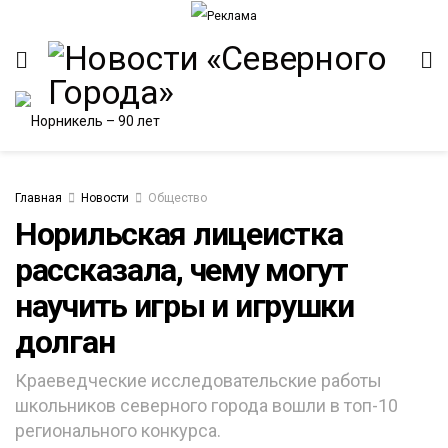
Главная
Новости
Общество
Норильская лицеистка
рассказала, чему могут
ИТЕТ
научить игры и игрушки
долган
Краеведческие исследовательские работы
школьников северного города вошли в топ-10
регионального конкурса.