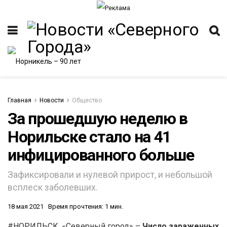
Главная
Новости
Общество
За прошедшую неделю в
Норильске стало на 41
ИТЕТ
инфицированного больше
Зафиксировали и нулевой прирост, и небольшой
всплеск заболевших.
18 мая 2021
Время прочтения: 1 мин.
#НОРИЛЬСК. «Северный город» –
Число зараженных