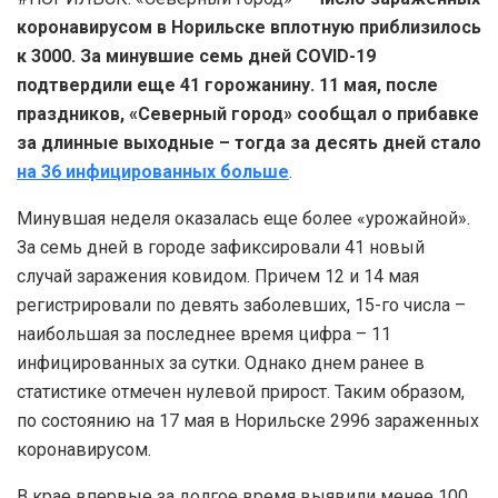
коронавирусом в Норильске вплотную приблизилось
к 3000. За минувшие семь дней COVID-19
подтвердили еще 41 горожанину.
11 мая, после
праздников, «Северный город» сообщал о прибавке
за длинные выходные – тогда за десять дней стало
на 36 инфицированных больше
.
Минувшая неделя оказалась еще более «урожайной».
За семь дней в городе зафиксировали 41 новый
случай заражения ковидом. Причем 12 и 14 мая
регистрировали по девять заболевших, 15-го числа –
наибольшая за последнее время цифра – 11
инфицированных за сутки. Однако днем ранее в
статистике отмечен нулевой прирост. Таким образом,
по состоянию на 17 мая в Норильске 2996 зараженных
коронавирусом.
В крае впервые за долгое время выявили менее 100