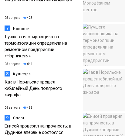
05 августа
425
7
Новости
Лучшего изолировщика на
термоизоляции определили на
ремонтном предприятии
«Норникеля»
05 августа
641
8
Культура
Как в Норильске прошёл
юбилейный День полярного
жирафа
05 августа
488
9
Спорт
Енисей проверил на прочность: в
Дудинке впервые состоялся