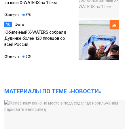
заплыв X-WATERS на 12 км
05 августа
575
10
Фото
Юбилейный X-WATERS собрал в
Дудинке более 120 пловцов со
всей России
05 августа
605
МАТЕРИАЛЫ ПО ТЕМЕ «НОВОСТИ»