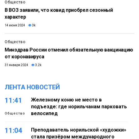
Общество
В ВОЗ заявили, что ковид приобрел сезонный
характер
14 июня 2024
3k
Общество
Минздрав России отменил обязательную вакцинацию
от коронавируса
31 января 2024
3.2k
ЛЕНТА НОВОСТЕЙ
11:41
Железному коню не место в
подъезде: где норильчанам парковать
велосипед
Общество
11:04
Преподаватель норильской «художки»
стала призёром международного