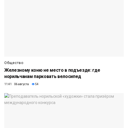
Общество
Железному коню не место в подъезде: где
норильчанам парковать велосипед
11:41 06 августа
54