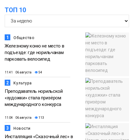
ТОП 10
1
Общество
Железному коню не место в
подъезде: где норильчанам
парковать велосипед
11:41 06 августа
54
2
Культура
Преподаватель норильской
«художки» стала призёром
международного конкурса
11:04 06 августа
113
3
Новости
Инсталляция «Сказочный лес» в