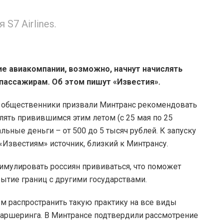
S7 Airlines.
е авиакомпании, возможно, начнут начислять
пассажирам. Об этом пишут «Известия».
, общественники призвали Минтранс рекомендовать
ять привившимся этим летом (с 25 мая по 25
льные деньги – от 500 до 5 тысяч рублей. К запуску
л «Известиям» источник, близкий к Минтрансу.
имулировать россиян прививаться, что поможет
рытие границ с другими государствами.
м распространить такую практику на все виды
 каршеринга. В Минтрансе подтвердили рассмотрение