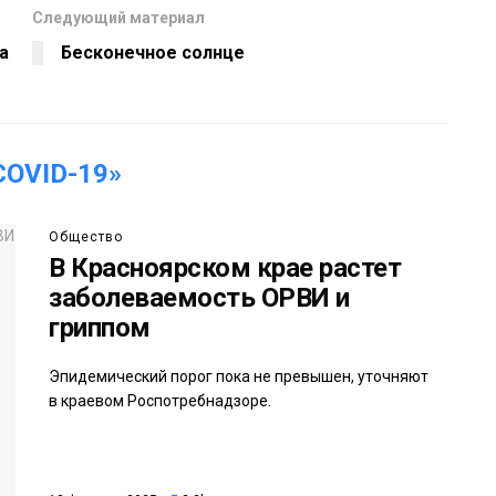
Следующий материал
а
Бесконечное солнце
OVID-19»
Общество
В Красноярском крае растет
заболеваемость ОРВИ и
гриппом
Эпидемический порог пока не превышен, уточняют
в краевом Роспотребнадзоре.