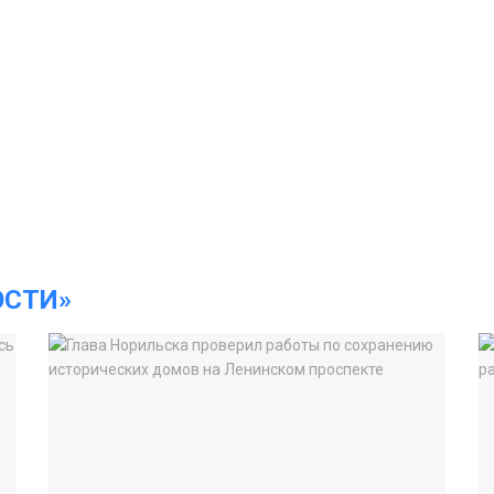
ОСТИ»