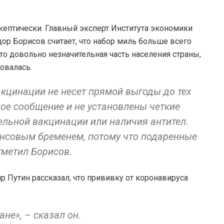
скептически. Главный эксперт Института экономики
ор Борисов считает, что набор миль больше всего
то довольно незначительная часть населения страны,
овалась.
кцинации не несет прямой выгоды до тех
ое сообщение и не установлены четкие
ельной вакцинации или наличия антител.
ансовым бременем, потому что подаренные
тметил Борисов.
 Путин рассказал, что прививку от коронавируса
ане», – сказал он.