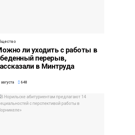
бщество
ожно ли уходить с работы в
беденный перерыв,
ассказали в Минтруда
 августа
648