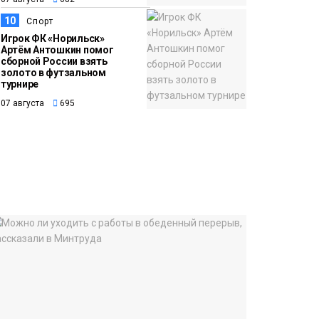
10
Спорт
Игрок ФК «Норильск»
Артём Антошкин помог
сборной России взять
золото в футзальном
турнире
07 августа
695