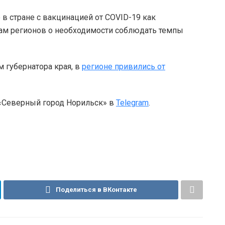
 в стране с вакцинацией от COVID-19 как
вам регионов о необходимости соблюдать темпы
м губернатора края, в
регионе привились от
 «Северный город Норильск» в
Telegram
.
Поделиться в ВКонтакте