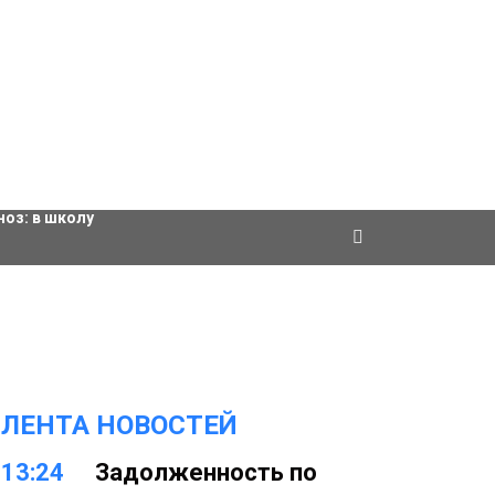
ровки
ноз:
в школу
ЛЕНТА НОВОСТЕЙ
13:24
Задолженность по