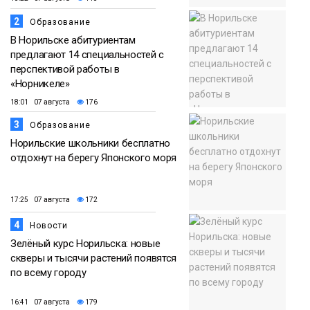
2
Образование
В Норильске абитуриентам
предлагают 14 специальностей с
перспективой работы в
«Норникеле»
18:01 07 августа
176
3
Образование
Норильские школьники бесплатно
отдохнут на берегу Японского моря
17:25 07 августа
172
4
Новости
Зелёный курс Норильска: новые
скверы и тысячи растений появятся
по всему городу
16:41 07 августа
179