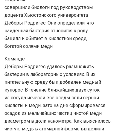
совершили биологи под руководством
доцента Хьюстонского университета
Деборы Родригес. Они определили, что
найденная бактерия относится к роду
бацилл и обитает в кислотной среде,
богатой солями меди.
Команде
Деборы Родригес удалось размножить
бактерии в лабораторных условиях. В их
питательную среду был добавлен медный
купорос. В течение ближайших двух суток
из сосуда исчезли все следы соли серной
кислоты и меди, зато на дне сформировался
осадок из мельчайших частиц чистой меди
диаметром в доли нанометра. Как выяснилось,
чистую медь в атомарной форме выделили