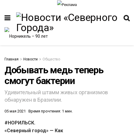
Главная
Новости
Общество
Добывать медь теперь
смогут бактерии
ИТЕТ
Удивительный штамм живых организмов
обнаружен в Бразилии.
05 мая 2021
Время прочтения: 1 мин.
#НОРИЛЬСК.
«Северный город» —
Как