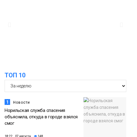
12:32
Как в Норильске помогают женщинам
из исправительного центра
адаптироваться к жизни
Общество
ТОП 10
1
Новости
Норильская служба спасения
объяснила, откуда в городе взялся
смог
18:22 07 августа
148