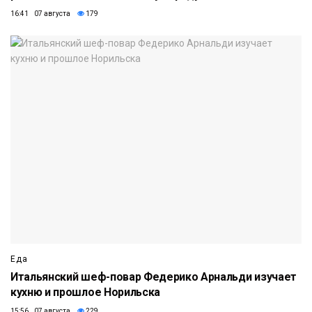
16:41 07 августа
179
Еда
Итальянский шеф-повар Федерико Арнальди изучает
кухню и прошлое Норильска
15:56 07 августа
229