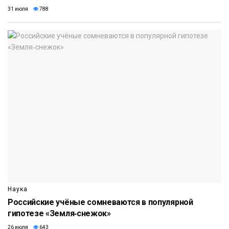
31 июля
788
Наука
Российские учёные сомневаются в популярной
гипотезе «Земля‑снежок»
26 июля
643