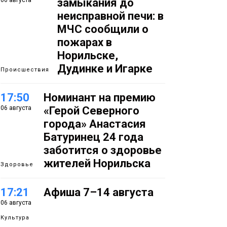
06 августа
замыкания до
неисправной печи: в
МЧС сообщили о
пожарах в
Норильске,
Дудинке и Игарке
Происшествия
17:50
Номинант на премию
06 августа
«Герой Северного
города» Анастасия
Батуринец 24 года
заботится о здоровье
жителей Норильска
Здоровье
17:21
Афиша 7–14 августа
06 августа
Культура