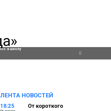
ровки
ноз:
в школу
ЛЕНТА НОВОСТЕЙ
18:25
От короткого