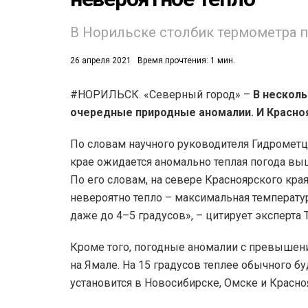
В Норильске столбик термометра п
26 апреля 2021
Время прочтения: 1 мин.
#НОРИЛЬСК. «Северный город» –
В нескол
очередные природные аномалии. И Красноя
53)
558)
По словам научного руководителя Гидрометц
крае ожидается аномально теплая погода вы
По его словам, на севере Красноярского кра
невероятно тепло – максимальная температур
даже до 4–5 градусов», – цитирует эксперта 
Кроме того, погодные аномалии с превышен
на Ямале. На 15 градусов теплее обычного бу
установится в Новосибирске, Омске и Красно