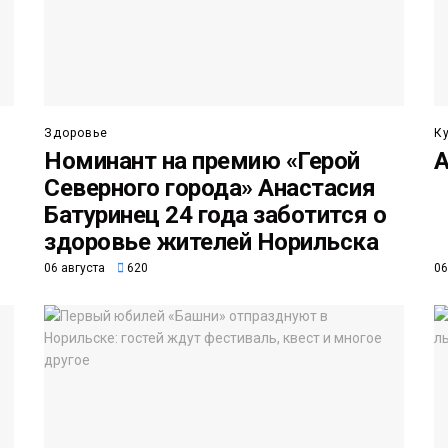
Здоровье
К
Номинант на премию «Герой
А
Северного города» Анастасия
Батуринец 24 года заботится о
здоровье жителей Норильска
06 августа
620
06