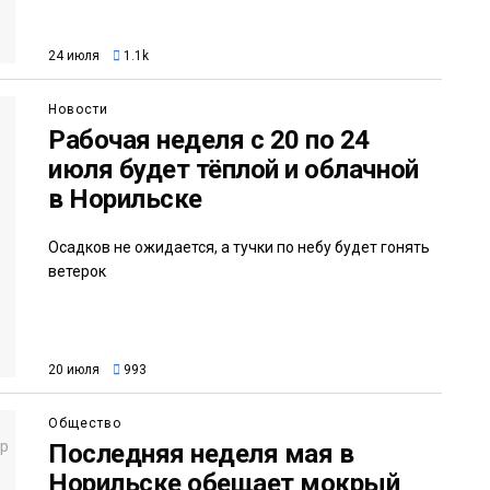
24 июля
1.1k
Новости
Рабочая неделя с 20 по 24
июля будет тёплой и облачной
в Норильске
Осадков не ожидается, а тучки по небу будет гонять
ветерок
20 июля
993
Общество
Последняя неделя мая в
Норильске обещает мокрый