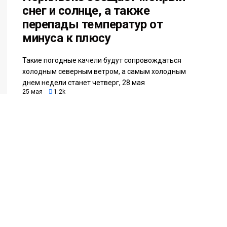
снег и солнце, а также
перепады температур от
минуса к плюсу
Такие погодные качели будут сопровождаться
холодным северным ветром, а самым холодным
днем недели станет четверг, 28 мая
25 мая
1.2k