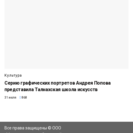
Культура
Серию графических портретов Андрея Попова
представила Талнахская школа искусств
31 июля
868
Все права защищены © ООО