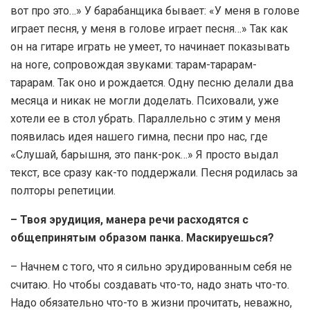
вот про это…» У барабанщика бывает: «У меня в голове
играет песня, у меня в голове играет песня…» Так как
он на гитаре играть не умеет, то начинает показывать
на ноге, сопровождая звуками: тарам-тарарам-
тарарам. Так оно и рождается. Одну песню делали два
месяца и никак не могли доделать. Психовали, уже
хотели ее в стол убрать. Параллельно с этим у меня
появилась идея нашего гимна, песни про нас, где
«Слушай, барышня, это панк-рок…» Я просто выдал
текст, все сразу как-то поддержали. Песня родилась за
полторы репетиции.
– Твоя эрудиция, манера речи расходятся с
общепринятым образом панка. Маскируешься?
– Начнем с того, что я сильно эрудированным себя не
считаю. Но чтобы создавать что-то, надо знать что-то.
Надо обязательно что-то в жизни прочитать, неважно,