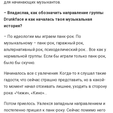
для начинающих музыкантов.
– Владислав, как обозначить направление группы
Drunkface и как началась твоя музыкальная
история?
– По идеологии мы играем панк-рок. По
музыкальному – панк-рок, гаражный рок,
альтернативный рок, психоделический рок… Все как у
нормальной группы. Если бы играли только панк-рок,
было бы скучно.
Начиналось все с увлечения. Когда-то я слушал такие
гадости, что сейчас страшно представить, но в какой-
то момент начал отсеивать лишнее, уходить в сторону
рока: «Чижи», «Кино»…
Потом приелось. Увлекся западным направлением и
постепенно пришел к панк-року. Сейчас помимо него