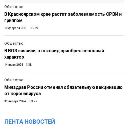
Общество
В Красноярском крае растет заболеваемость ОРВИ и
гриппом
12 февраля 2025
2.2k
Общество
В ВОЗ заявили, что ковид приобрел сезонный
характер
14 июня 2024
3k
Общество
Минздрав России отменил обязательную вакцинацию
от коронавируса
31 января 2024
3.2k
ЛЕНТА НОВОСТЕЙ