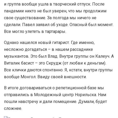
и группа вообще ушла в творческий отпуск. После
пандемии никто не был уверен, что мы продолжим
свое существование. За полгода мы ничего не
сделали. Павел заявил об уходе. Опасный был момент.
Все могло улететь в тартарары.
Однако нашелся новый гитарист. Где именно,
несложно догадаться – в нашем рассаднике
музыкантов. Это был Влад. Внутри группы он Калеуч. А
Виталик басист – это Скрудж (от любви к деньгам).
Все клички даются спонтанно. Я, кстати, внутри группы
вообще Монгол. Ввиду своей внешности.
В итоге договариваться о репетиционной базе мы
отправились в Молодежный центр Норильска. Нам
пошли навстречу и дали помещение. Думали, будет
сложнее.