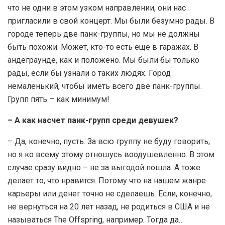
что не одни в этом узком направлении, они нас
пригласили в свой концерт. Мы были безумно рады. В
городе теперь две панк-группы, но мы не должны
быть похожи. Может, кто-то есть еще в гаражах. В
андеграунде, как и положено. Мы были бы только
рады, если бы узнали о таких людях. Город
немаленький, чтобы иметь всего две панк-группы.
Групп пять – как минимум!
– А как насчет панк-групп среди девушек?
– Да, конечно, пусть. За всю группу не буду говорить,
но я ко всему этому отношусь воодушевленно. В этом
случае сразу видно – не за выгодой пошла. А тоже
делает то, что нравится. Потому что на нашем жанре
карьеры или денег точно не сделаешь. Если, конечно,
не вернуться на 20 лет назад, не родиться в США и не
называться The Offspring, например. Тогда да…