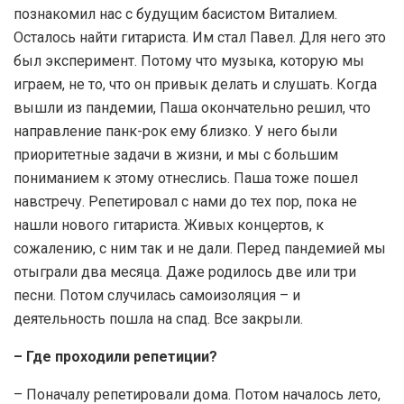
познакомил нас с будущим басистом Виталием.
Осталось найти гитариста. Им стал Павел. Для него это
был эксперимент. Потому что музыка, которую мы
играем, не то, что он привык делать и слушать. Когда
вышли из пандемии, Паша окончательно решил, что
направление панк-рок ему близко. У него были
приоритетные задачи в жизни, и мы с большим
пониманием к этому отнеслись. Паша тоже пошел
навстречу. Репетировал с нами до тех пор, пока не
нашли нового гитариста. Живых концертов, к
сожалению, с ним так и не дали. Перед пандемией мы
отыграли два месяца. Даже родилось две или три
песни. Потом случилась самоизоляция – и
деятельность пошла на спад. Все закрыли.
– Где проходили репетиции?
– Поначалу репетировали дома. Потом началось лето,