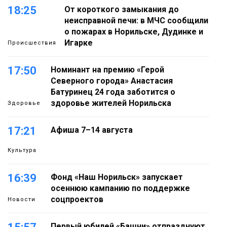
18:25
От короткого замыкания до
неисправной печи: в МЧС сообщили
о пожарах в Норильске, Дудинке и
Игарке
Происшествия
17:50
Номинант на премию «Герой
Северного города» Анастасия
Батуринец 24 года заботится о
здоровье жителей Норильска
Здоровье
17:21
Афиша 7–14 августа
Культура
16:39
Фонд «Наш Норильск» запускает
осеннюю кампанию по поддержке
соцпроектов
Новости
Первый юбилей «Башни» отпразднуют