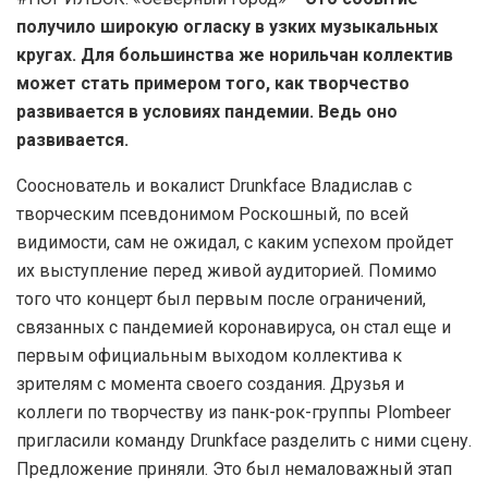
получило широкую огласку в узких музыкальных
кругах. Для большинства же норильчан коллектив
может стать примером того, как творчество
развивается в условиях пандемии. Ведь оно
развивается.
Сооснователь и вокалист Drunkface Владислав с
творческим псевдонимом Роскошный, по всей
видимости, сам не ожидал, с каким успехом пройдет
их выступление перед живой аудиторией. Помимо
того что концерт был первым после ограничений,
связанных с пандемией коронавируса, он стал еще и
первым официальным выходом коллектива к
зрителям с момента своего создания. Друзья и
коллеги по творчеству из панк-рок-группы Plombeer
пригласили команду Drunkface разделить с ними сцену.
Предложение приняли. Это был немаловажный этап