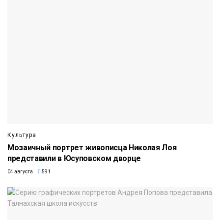
Культура
Мозаичный портрет живописца Николая Лоя
представили в Юсуповском дворце
04 августа
591