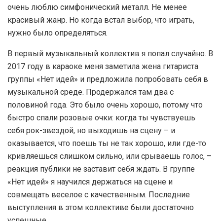
очень люблю симфонический металл. Не менее
красивый жанр. Но когда встал выбор, что играть,
нужно было определяться.
В первый музыкальный коллектив я попал случайно. В
2017 году в караоке меня заметила жена гитариста
группы «Нет идей» и предложила попробовать себя в
музыкальной среде. Продержался там два с
половиной года. Это было очень хорошо, потому что
быстро спали розовые очки: когда ты чувствуешь
себя рок-звездой, но выходишь на сцену – и
оказывается, что поешь ты не так хорошо, или где-то
кривляешься слишком сильно, или срываешь голос, –
реакция публики не заставит себя ждать. В группе
«Нет идей» я научился держаться на сцене и
совмещать веселое с качественным. Последние
выступления в этом коллективе были достаточно
успешные.