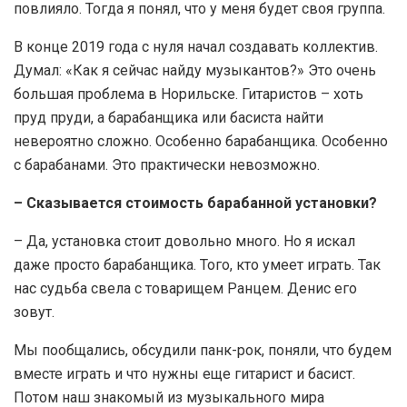
повлияло. Тогда я понял, что у меня будет своя группа.
В конце 2019 года с нуля начал создавать коллектив.
Думал: «Как я сейчас найду музыкантов?» Это очень
большая проблема в Норильске. Гитаристов – хоть
пруд пруди, а барабанщика или басиста найти
невероятно сложно. Особенно барабанщика. Особенно
с барабанами. Это практически невозможно.
– Сказывается стоимость барабанной установки?
– Да, установка стоит довольно много. Но я искал
даже просто барабанщика. Того, кто умеет играть. Так
нас судьба свела с товарищем Ранцем. Денис его
зовут.
Мы пообщались, обсудили панк-рок, поняли, что будем
вместе играть и что нужны еще гитарист и басист.
Потом наш знакомый из музыкального мира