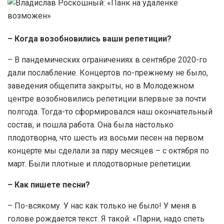
– Когда возобновились ваши репетиции?
– В пандемических ограничениях в сентябре 2020-го
дали послабление. Концертов по-прежнему не было,
заведения общепита закрыты, но в Молодежном
центре возобновились репетиции впервые за почти
полгода. Тогда-то сформировался наш окончательный
состав, и пошла работа. Она была настолько
плодотворна, что шесть из восьми песен на первом
концерте мы сделали за пару месяцев – с октября по
март. Были плотные и плодотворные репетиции.
– Как пишете песни?
– По-всякому. У нас как только не было! У меня в
голове рождается текст. Я такой: «Парни, надо спеть