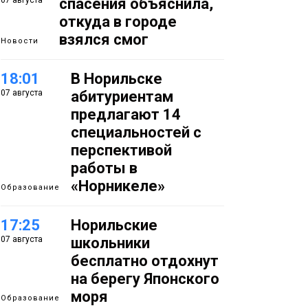
07 августа
спасения объяснила,
откуда в городе
взялся смог
Новости
18:01
В Норильске
07 августа
абитуриентам
предлагают 14
специальностей с
перспективой
работы в
«Норникеле»
Образование
17:25
Норильские
07 августа
школьники
бесплатно отдохнут
на берегу Японского
моря
Образование