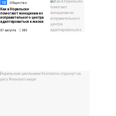
10
Общество
Как в Норильске
помогают женщинам из
исправительного центра
адаптироваться к жизни
07 августа
383