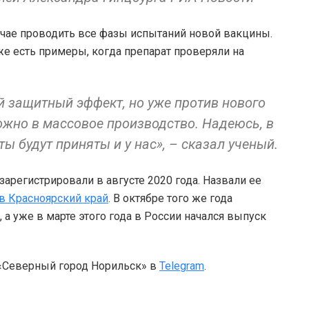
учае проводить все фазы испытаний новой вакцины.
же есть примеры, когда препарат проверяли на
й защитный эффект, но уже против нового
ожно в массовое производство. Надеюсь, в
 будут приняты и у нас», – сказал ученый.
арегистрировали в августе 2020 года. Назвали ее
 в Красноярский край
. В октябре того же года
, а уже в марте этого года в России начался выпуск
 «Северный город Норильск» в
Telegram
.