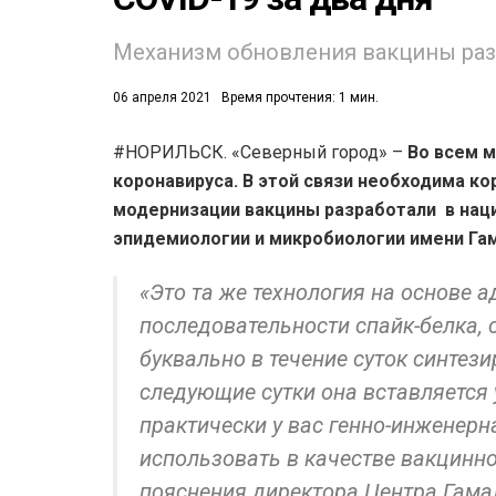
Механизм обновления вакцины разр
06 апреля 2021
Время прочтения: 1 мин.
#НОРИЛЬСК. «Северный город» –
Во всем 
коронавируса. В этой связи необходима ко
53)
модернизации вакцины разработали в нац
558)
эпидемиологии и микробиологии имени Га
«Это та же технология на основе а
последовательности спайк-белка, 
буквально в течение суток синтези
следующие сутки она вставляется 
практически у вас генно-инженерн
использовать в качестве вакцинно
пояснения директора Центра Гама