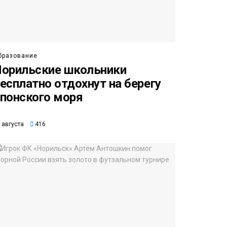
бразование
орильские школьники
есплатно отдохнут на берегу
понского моря
 августа
416