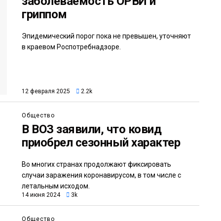
заболеваемость ОРВИ и
гриппом
Эпидемический порог пока не превышен, уточняют
в краевом Роспотребнадзоре.
12 февраля 2025
2.2k
Общество
В ВОЗ заявили, что ковид
приобрел сезонный характер
Во многих странах продолжают фиксировать
случаи заражения коронавирусом, в том числе с
летальным исходом.
14 июня 2024
3k
Общество