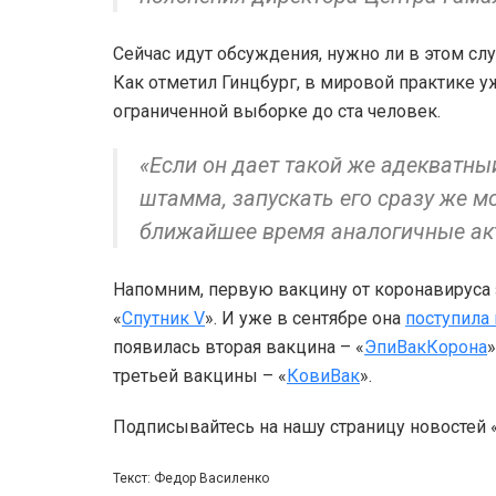
Сейчас идут обсуждения, нужно ли в этом сл
Как отметил Гинцбург, в мировой практике у
ограниченной выборке до ста человек.
«Если он дает такой же адекватны
штамма, запускать его сразу же м
ближайшее время аналогичные акты
Напомним, первую вакцину от коронавируса з
«
Спутник V
». И уже в сентябре она
поступила
появилась вторая вакцина – «
ЭпиВакКорона
»
третьей вакцины – «
КовиВак
».
Подписывайтесь на нашу страницу новостей
Текст: Федор Василенко