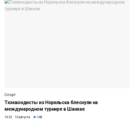
Спорт
Тхэквондисты из Норильска блеснули на
международном турнире в Шанхае
14:32 10 августа
168