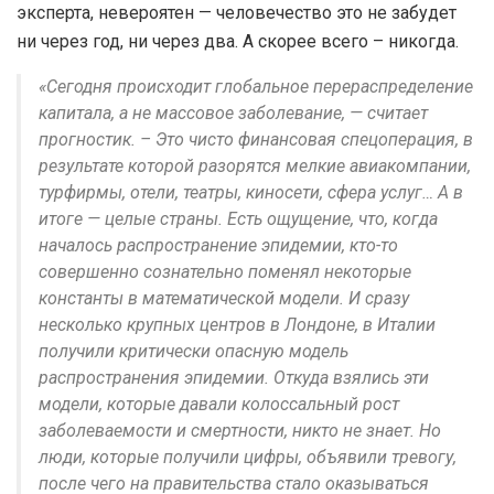
эксперта, невероятен — человечество это не забудет
ни через год, ни через два. А скорее всего – никогда.
«Сегодня происходит глобальное перераспределение
капитала, а не массовое заболевание, — считает
прогностик. – Это чисто финансовая спецоперация, в
результате которой разорятся мелкие авиакомпании,
турфирмы, отели, театры, киносети, сфера услуг… А в
итоге — целые страны. Есть ощущение, что, когда
началось распространение эпидемии, кто-то
совершенно сознательно поменял некоторые
константы в математической модели. И сразу
несколько крупных центров в Лондоне, в Италии
получили критически опасную модель
распространения эпидемии. Откуда взялись эти
модели, которые давали колоссальный рост
заболеваемости и смертности, никто не знает. Но
люди, которые получили цифры, объявили тревогу,
после чего на правительства стало оказываться