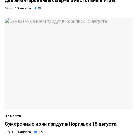
два лимитированных мерча и настольные игры
17:22 10 августа
69
Новости
Сумеречные ночи придут в Норильск 15 августа
16:40 10 августа
129