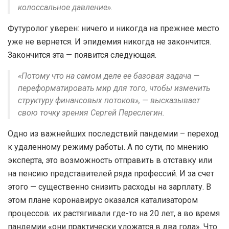
колоссальное давление».
Футуролог уверен: ничего и никогда на прежнее место
уже не вернется. И эпидемия никогда не закончится.
Закончится эта — появится следующая.
«Потому что на самом деле ее базовая задача —
переформатировать мир для того, чтобы изменить
структуру финансовых потоков», — высказывает
свою точку зрения Сергей Переслегин.
Одно из важнейших последствий пандемии – переход
к удаленному режиму работы. А по сути, по мнению
эксперта, это возможность отправить в отставку или
на пенсию представителей ряда профессий. И за счет
этого — существенно снизить расходы на зарплату. В
этом плане коронавирус оказался катализатором
процессов: их растягивали где-то на 20 лет, а во время
пандемии «они практически уложатся в два года». Что