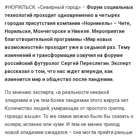
#НОРИЛЬСК. «Северный город» –
Форум социальных
технологий проходит одновременно в четырех
городах присутствия компании «Норникель» – Чите,
Норильске, Мончегорске и Никеле. Мероприятие
благотворительной программы «Мир новых
возможностей» проходит уже в седьмой раз.
Тему
изменений и трансформации озвучил на форуме
российский футуролог Сергей Переслегин. Эксперт
рассказал о том, что нас ждет впереди, как
изменится мир и общество после пандемии.
По мнению эксперта, «в реальности никакой
эпидемии и уж тем более пандемии этого вируса нет.
Количество людей, умирающих от простого гриппа,
гораздо выше». То же самое можно было бы сказать о
холере, испанке или чуме. И тем не менее приход
новой эпидемии ожидался – она могла прийти раньше