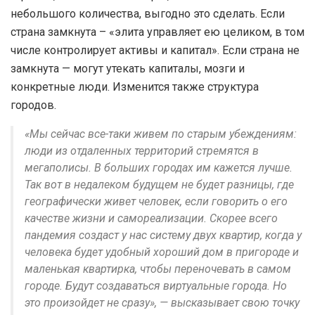
небольшого количества, выгодно это сделать. Если
страна замкнута – «элита управляет ею целиком, в том
числе контролирует активы и капитал». Если страна не
замкнута — могут утекать капиталы, мозги и
конкретные люди. Изменится также структура
городов.
«Мы сейчас все-таки живем по старым убеждениям:
люди из отдаленных территорий стремятся в
мегаполисы. В больших городах им кажется лучше.
Так вот в недалеком будущем не будет разницы, где
географически живет человек, если говорить о его
качестве жизни и самореализации. Скорее всего
пандемия создаст у нас систему двух квартир, когда у
человека будет удобный хороший дом в пригороде и
маленькая квартирка, чтобы переночевать в самом
городе. Будут создаваться виртуальные города. Но
это произойдет не сразу», — высказывает свою точку