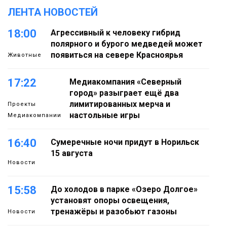
ЛЕНТА НОВОСТЕЙ
18:00
Агрессивный к человеку гибрид
полярного и бурого медведей может
появиться на севере Красноярья
Животные
17:22
Медиакомпания «Северный
город» разыграет ещё два
лимитированных мерча и
Проекты
настольные игры
Медиакомпании
16:40
Сумеречные ночи придут в Норильск
15 августа
Новости
15:58
До холодов в парке «Озеро Долгое»
установят опоры освещения,
тренажёры и разобьют газоны
Новости