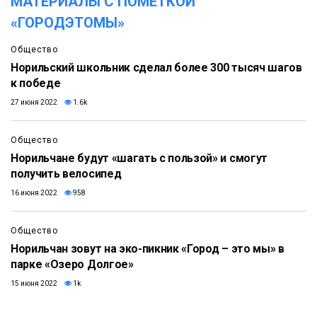
МАТЕРИАЛЫ С ПОМЕТКОЙ
«ГОРОДЭТОМЫ»
Общество
Норильский школьник сделал более 300 тысяч шагов
к победе
27 июня 2022
1.6k
Общество
Норильчане будут «шагать с пользой» и смогут
получить велосипед
16 июня 2022
958
Общество
Норильчан зовут на эко-пикник «Город – это мы» в
парке «Озеро Долгое»
15 июня 2022
1k