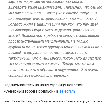
картины мира, мы не понимаем, как может
выглядеть такая цивилизация… Напомню, что сейчас
мы все еще живем — хотя уже в самом конце — в
цивилизации книги, цивилизации письменности. А
когда-то жили в цивилизации памяти. Что нам дает
цивилизация меди и чего не давала цивилизация
книги? Возможность работать сразу с несколькими
пространственными мышлениями. Не только
аудиальным, но также одновременно и визуальным, а
в какой-то ситуации кинестетическим, то есть
тактильным. Это очень много, потому что до сих пор
мы мыслили только в знаках. Теперь мы можем
начать мыслить в образах и ощущениях. Это очень
сильный возможный шаг вперед».
Подписывайтесь на нашу страницу новостей
«Северный город Норильск» в
Telegram
.
Текст: Елена Попова, фото: Медиакомпания «Северный город»/Николай