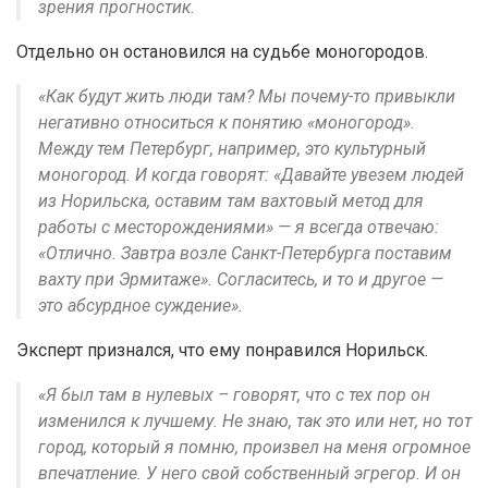
зрения прогностик.
Отдельно он остановился на судьбе моногородов.
«Как будут жить люди там? Мы почему-то привыкли
негативно относиться к понятию «моногород».
Между тем Петербург, например, это культурный
моногород. И когда говорят: «Давайте увезем людей
из Норильска, оставим там вахтовый метод для
работы с месторождениями» — я всегда отвечаю:
«Отлично. Завтра возле Санкт-Петербурга поставим
вахту при Эрмитаже». Согласитесь, и то и другое —
это абсурдное суждение».
Эксперт признался, что ему понравился Норильск.
«Я был там в нулевых – говорят, что с тех пор он
изменился к лучшему. Не знаю, так это или нет, но тот
город, который я помню, произвел на меня огромное
впечатление. У него свой собственный эгрегор. И он