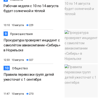
Рабочая неделя с 10 по 14 августа
будет солнечной и тёплой
13:10 10 августа
229
9
Происшествия
Прокуратура проверяет инцидент с
самолётом авиакомпании «Сибирь»
в Норильске
12:33 10 августа
327
10
Общество
Правила перевозки групп детей
ужесточат с 1 сентября
11:47 10 августа
270