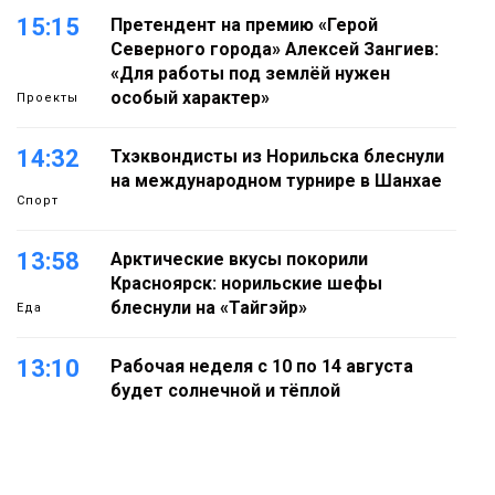
15:15
Претендент на премию «Герой
Северного города» Алексей Зангиев:
«Для работы под землёй нужен
особый характер»
Проекты
14:32
Тхэквондисты из Норильска блеснули
на международном турнире в Шанхае
Спорт
13:58
Арктические вкусы покорили
Красноярск: норильские шефы
блеснули на «Тайгэйр»
Еда
13:10
Рабочая неделя с 10 по 14 августа
будет солнечной и тёплой
Новости
12:33
Прокуратура проверяет инцидент с
самолётом авиакомпании «Сибирь»