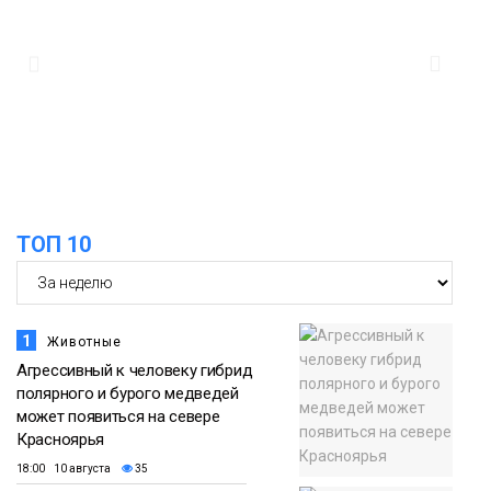
в Норильске
Происшествия
11:47
Правила перевозки групп детей
ужесточат с 1 сентября
Общество
ТОП 10
1
Животные
Агрессивный к человеку гибрид
полярного и бурого медведей
может появиться на севере
Красноярья
18:00 10 августа
35