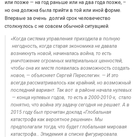
или позже — на год раньше или на два года позже, –
но она должна была прийти в той или иной форме.
Впервые за очень долгий срок человечество
столкнулось с не совсем обычной ситуацией.
«Когда система управления приходила в полную
негодность, когда старая экономика не давала
возникнуть новой, начиналась война, то есть
уничтожение огромных материальных ценностей,
чтобы она их месте появилась возможность создать
новое, — объясняет Сергей Переслегин. — И это
всегда рассматривалось как крайний, но возможный
последний вариант. Так вот в районе начала нулевых
— конца нулевых годов, то есть в 2000-2010-х, стало
понятно, что война эту задачу сегодня не решает. А в
2015 году был прочитан доклад «Глобальная
катастрофа как вероятное решение». Мы
предполагали тогда, что будет глобальная мировая
катастрофа… Эпидемия в списке фигурировала.