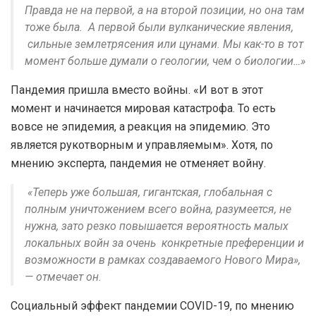
Правда не на первой, а на второй позиции, но она там
тоже была. А первой были вулканические явления,
сильные землетрясения или цунами. Мы как-то в тот
момент больше думали о геологии, чем о биологии…»
Пандемия пришла вместо войны. «И вот в этот
момент и начинается мировая катастрофа. То есть
вовсе не эпидемия, а реакция на эпидемию. Это
является рукотворным и управляемым». Хотя, по
мнению эксперта, пандемия не отменяет войну.
«Теперь уже большая, гигантская, глобальная с
полным уничтожением всего война, разумеется, не
нужна, зато резко повышается вероятность малых
локальных войн за очень конкретные преференции и
возможности в рамках создаваемого Нового Мира»,
— отмечает он.
Социальный эффект пандемии COVID-19, по мнению