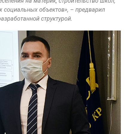
еселения на материк, строительство школ,
их социальных объектов», – предварил
разработанной структурой.