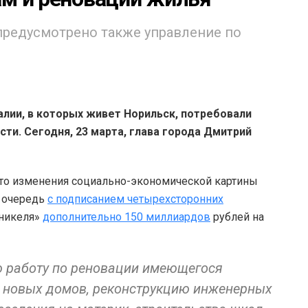
предусмотрено также управление по
лии, в которых живет Норильск, потребовали
сти. Сегодня, 23 марта, глава города Дмитрий
 что изменения социально-экономической картины
ю очередь
с подписанием четырехсторонних
никеля»
дополнительно 150 миллиардов
рублей на
ю работу по реновации имеющегося
у новых домов, реконструкцию инженерных