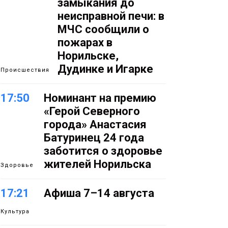
замыкания до
неисправной печи: в
МЧС сообщили о
пожарах в
Норильске,
Дудинке и Игарке
Происшествия
17:50
Номинант на премию
«Герой Северного
города» Анастасия
Батуринец 24 года
заботится о здоровье
жителей Норильска
Здоровье
17:21
Афиша 7–14 августа
Культура