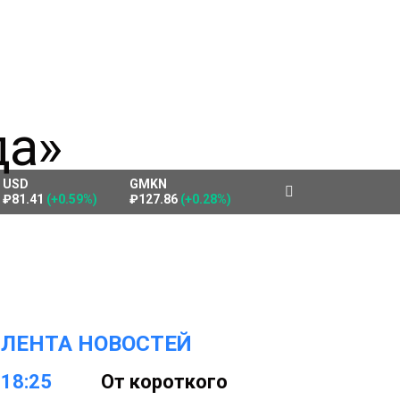
USD
GMKN
₽81.41
(+0.59%)
₽127.86
(+0.28%)
ЛЕНТА НОВОСТЕЙ
18:25
От короткого