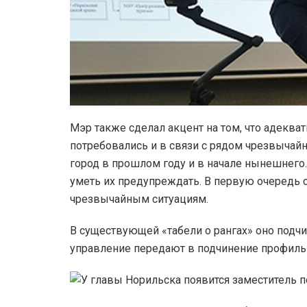
Мэр также сделал акцент на том, что адеква
потребовались и в связи с рядом чрезвычай
город в прошлом году и в начале нынешнего
уметь их предупреждать. В первую очередь 
чрезвычайным ситуациям.
В существующей «табели о рангах» оно подч
управление передают в подчинение профиль