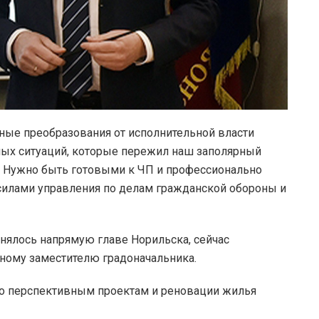
тные преобразования от исполнительной власти
ных ситуаций, которые пережил наш заполярный
. Нужно быть готовыми к ЧП и профессионально
силами управления по делам гражданской обороны и
инялось напрямую главе Норильска, сейчас
ному заместителю градоначальника.