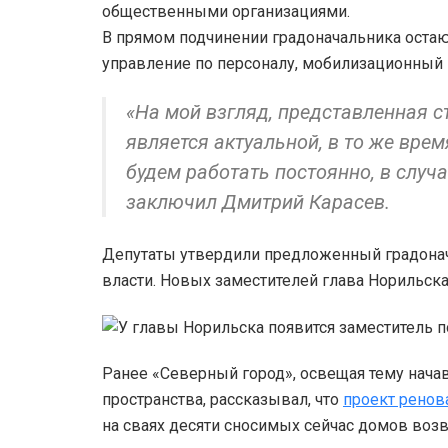
общественными организациями.
В прямом подчинении градоначальника остаю
управление по персоналу, мобилизационный
«На мой взгляд, представленная 
является актуальной, в то же врем
будем работать постоянно, в случ
заключил Дмитрий Карасев.
Депутаты утвердили предложенный градонач
власти. Новых заместителей глава Норильска
Ранее «Северный город», освещая тему нача
пространства, рассказывал, что
проект ренов
на сваях десяти сносимых сейчас домов возв