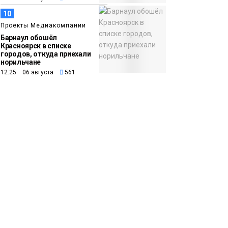
10
Проекты Медиакомпании
Барнаул обошёл
Красноярск в списке
городов, откуда приехали
норильчане
12:25 06 августа
561