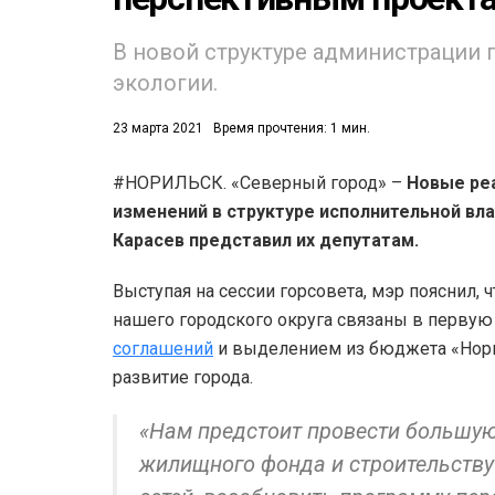
В новой структуре администрации 
экологии.
23 марта 2021
Время прочтения: 1 мин.
#НОРИЛЬСК. «Северный город» –
Новые реа
53)
изменений в структуре исполнительной вла
558)
Карасев представил их депутатам.
Выступая на сессии горсовета, мэр пояснил,
нашего городского округа связаны в перву
соглашений
и выделением из бюджета «Нор
развитие города.
«Нам предстоит провести большу
жилищного фонда и строительств