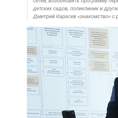
сетей, возобновить программу пер
детских садов, поликлиник и друг
Дмитрий Карасев «знакомство» с 