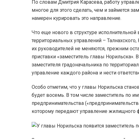
По словам Дмитрия Карасева, работу управл
многое для этого сделать, чем и займется з
намерен курировать это направление.
Что еще нового в структуре исполнительной
территориальных управлений – Талнахского,
их руководителей не меняются, прежним ост
приставки «заместитель главы Норильска». 
заместителя градоначальника по территориа
управление каждого района и нести ответстве
Особо отметим, что у главы Норильска стано
будет восемь. В том числе заместитель по
предпринимательства («предпринимательство
которому передают управление жилищного 