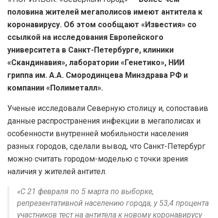
половина жителей мегаполисов имеют антитела к
коронавирусу. Об этом сообщают «Известия» со
ссылкой на исследования Европейского
университета в Санкт-Петербурге, клиники
«Скандинавия», лаборатории «Генетико», НИИ
гриппа им. А.А. Смородинцева Минздрава РФ и
компании «Полиметалл».
Ученые исследовали Северную столицу и, сопоставив
данные распространения инфекции в мегаполисах и
особенности внутренней мобильности населения
разных городов, сделали вывод, что Санкт-Петербург
можно считать городом-моделью с точки зрения
наличия у жителей антител.
«С 21 февраля по 5 марта по выборке,
репрезентативной населению города, у 53,4 процента
участников тест на антитела к новому коронавирусу