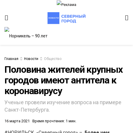
Главная
Новости
Общество
Половина жителей крупных
городов имеют антитела к
ИТЕТ
коронавирусу
Ученые провели изучение вопроса на примере
Санкт-Петербурга.
16 марта 2021
Время прочтения: 1 мин.
#НОРИЛЬСК. «Северный город» –
Более чем