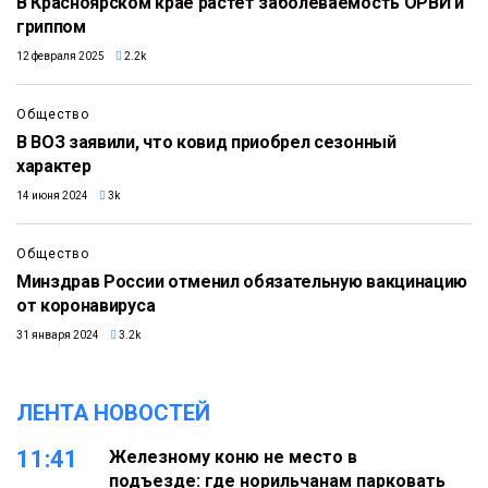
В Красноярском крае растет заболеваемость ОРВИ и
гриппом
12 февраля 2025
2.2k
Общество
В ВОЗ заявили, что ковид приобрел сезонный
характер
14 июня 2024
3k
Общество
Минздрав России отменил обязательную вакцинацию
от коронавируса
31 января 2024
3.2k
ЛЕНТА НОВОСТЕЙ
11:41
Железному коню не место в
подъезде: где норильчанам парковать