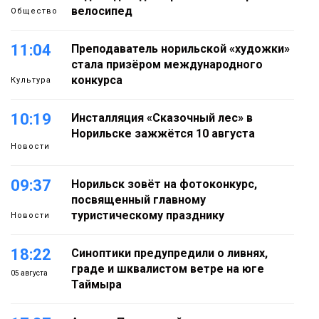
велосипед
Общество
11:04
Преподаватель норильской «художки»
стала призёром международного
конкурса
Культура
10:19
Инсталляция «Сказочный лес» в
Норильске зажжётся 10 августа
Новости
09:37
Норильск зовёт на фотоконкурс,
посвященный главному
туристическому празднику
Новости
18:22
Синоптики предупредили о ливнях,
граде и шквалистом ветре на юге
05 августа
Таймыра