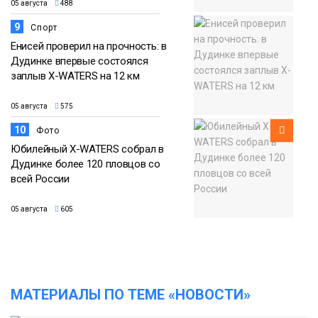
05 августа
488
9
Спорт
Енисей проверил на прочность: в
Дудинке впервые состоялся
заплыв X-WATERS на 12 км
05 августа
575
10
Фото
Юбилейный X-WATERS собрал в
Дудинке более 120 пловцов со
всей России
05 августа
605
МАТЕРИАЛЫ ПО ТЕМЕ «НОВОСТИ»