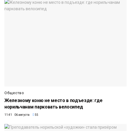
Общество
Железному коню не место в подъезде: где
норильчанам парковать велосипед
11:41 06 августа
55