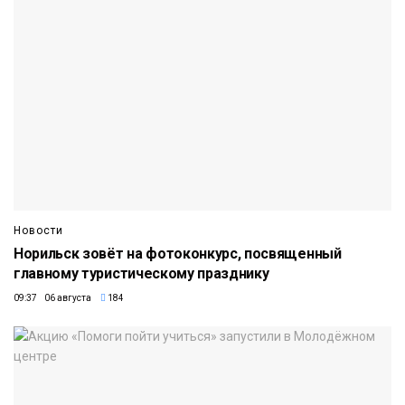
Новости
Норильск зовёт на фотоконкурс, посвященный
главному туристическому празднику
09:37 06 августа
184