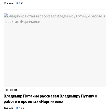
29 июля
953
Новости
Владимир Потанин рассказал Владимиру Путину о
работе и проектах «Норникеля»
16 июля
1.4k