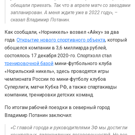
обещали приехать. Так что в апреле матч со звездами
запланирован. А меня ждите уже в 2022 году», –
сказал Владимир Потанин.
Как сообщали, «Норникель» возвел «Айку» за два
года.
Открытие нового спортивного объекта
, который
обошелся компании в 3,6 миллиарда рублей,
состоялось 17 декабря 2020-го. Спортхолл стал
тренировочной базой
мини-футбольного клуба
«Норильский никель», здесь проводятся игры
чемпионата России по мини-футболу клубов
Суперлиги, матчи Кубка РФ, а также спартакиады
компании, тренировки детских команд.
По итогам рабочей поездки в северный город
Владимир Потанин заключил:
«С главой города и руководителями ЗФ мы достигли
конкретных, далекоидущих договоренностей. Не все