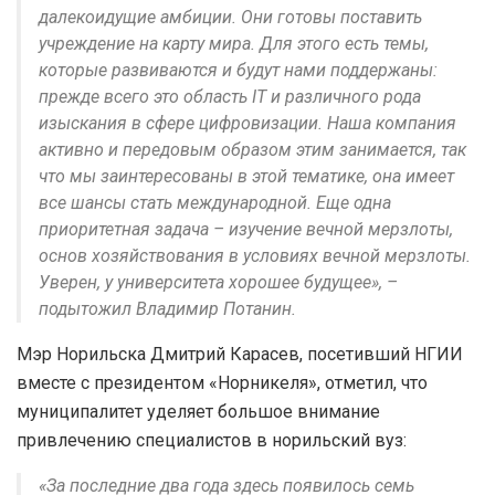
далекоидущие амбиции. Они готовы поставить
учреждение на карту мира. Для этого есть темы,
которые развиваются и будут нами поддержаны:
прежде всего это область IT и различного рода
изыскания в сфере цифровизации. Наша компания
активно и передовым образом этим занимается, так
что мы заинтересованы в этой тематике, она имеет
все шансы стать международной. Еще одна
приоритетная задача – изучение вечной мерзлоты,
основ хозяйствования в условиях вечной мерзлоты.
Уверен, у университета хорошее будущее», –
подытожил Владимир Потанин.
Мэр Норильска Дмитрий Карасев, посетивший НГИИ
вместе с президентом «Норникеля», отметил, что
муниципалитет уделяет большое внимание
привлечению специалистов в норильский вуз:
«За последние два года здесь появилось семь