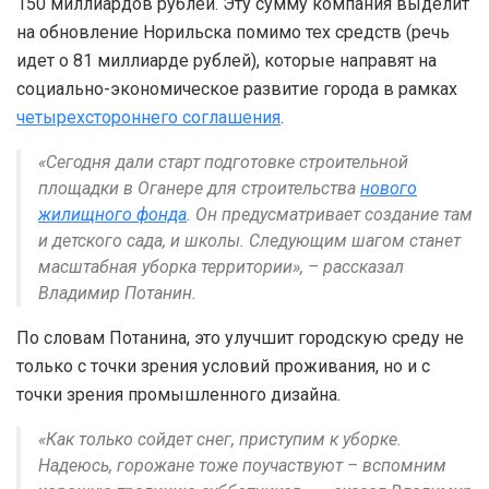
150 миллиардов рублей. Эту сумму компания выделит
на обновление Норильска помимо тех средств (речь
идет о 81 миллиарде рублей), которые направят на
социально-экономическое развитие города в рамках
четырехстороннего соглашения
.
«Сегодня дали старт подготовке строительной
площадки в Оганере для строительства
нового
жилищного фонда
. Он предусматривает создание там
и детского сада, и школы. Следующим шагом станет
масштабная уборка территории», – рассказал
Владимир Потанин.
По словам Потанина, это улучшит городскую среду не
только с точки зрения условий проживания, но и с
точки зрения промышленного дизайна.
«Как только сойдет снег, приступим к уборке.
Надеюсь, горожане тоже поучаствуют – вспомним