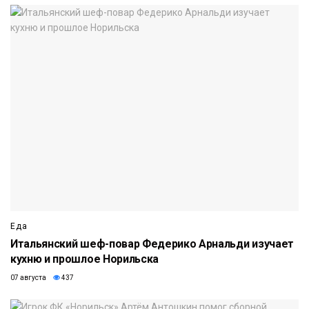
Еда
Итальянский шеф-повар Федерико Арнальди изучает
кухню и прошлое Норильска
07 августа
437