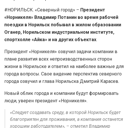
#НОРИЛЬСК. «Северный город» –
Президент
«Норникеля» Владимир Потанин во время рабочей
поездки в Норильск побывал в жилом образовании
Оганер, Норильском индустриальном институте,
спортхолле «Айка» и на других объектах
.
Президент «Норникеля» озвучил задачи компании в
плане развития всех непроизводственных сторон
жизни в Норильске и ответил на наиболее важные для
города вопросы. Свое видение перспектив северного
города озвучил и глава Норильска Дмитрий Карасев.
Новый облик города и компании будут формировать
люди, уверен президент «Норникеля».
«Следует создавать среду, в которой Норильск будет
благоприятен для проживания, а компания останется
хорошим работодателем», – отметил Владимир