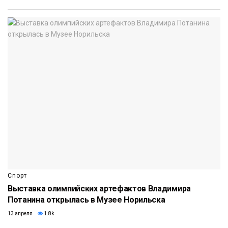
Спорт
Выставка олимпийских артефактов Владимира
Потанина открылась в Музее Норильска
13 апреля
1.8k