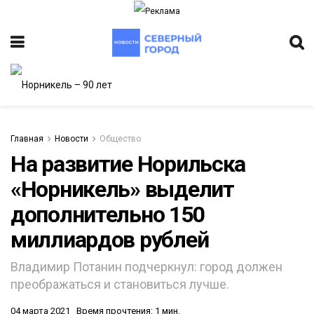
Главная
Новости
Общество
На развитие Норильска
«Норникель» выделит
ИТЕТ
дополнительно 150
миллиардов рублей
Владимир Потанин подчеркнул: город должен
преображаться и становиться лучше.
04 марта 2021
Время прочтения: 1 мин.