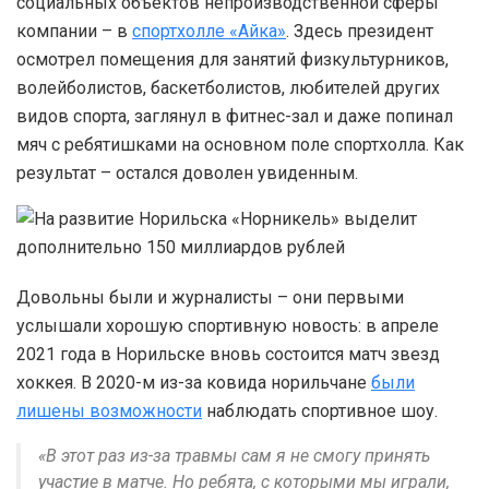
социальных объектов непроизводственной сферы
компании – в
спортхолле «Айка»
. Здесь президент
осмотрел помещения для занятий физкультурников,
волейболистов, баскетболистов, любителей других
видов спорта, заглянул в фитнес-зал и даже попинал
мяч с ребятишками на основном поле спортхолла. Как
результат – остался доволен увиденным.
Довольны были и журналисты – они первыми
услышали хорошую спортивную новость: в апреле
2021 года в Норильске вновь состоится матч звезд
хоккея. В 2020-м из-за ковида норильчане
были
лишены возможности
наблюдать спортивное шоу.
«В этот раз из-за травмы сам я не смогу принять
участие в матче. Но ребята, с которыми мы играли,