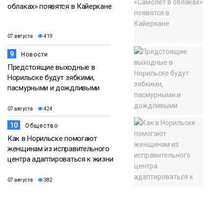
облаках» появятся в Кайеркане
07 августа
419
9
Новости
Предстоящие выходные в
Норильске будут зябкими,
пасмурными и дождливыми
07 августа
424
10
Общество
Как в Норильске помогают
женщинам из исправительного
центра адаптироваться к жизни
07 августа
382