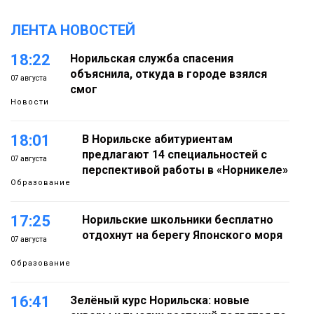
ЛЕНТА НОВОСТЕЙ
18:22
Норильская служба спасения
объяснила, откуда в городе взялся
07 августа
смог
Новости
18:01
В Норильске абитуриентам
предлагают 14 специальностей с
07 августа
перспективой работы в «Норникеле»
Образование
17:25
Норильские школьники бесплатно
отдохнут на берегу Японского моря
07 августа
Образование
16:41
Зелёный курс Норильска: новые