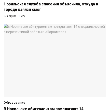
Норильская служба спасения объяснила, откуда в
городе взялся смог
07 августа
727
Образование
В Норильске абитуриентам предлагают 14