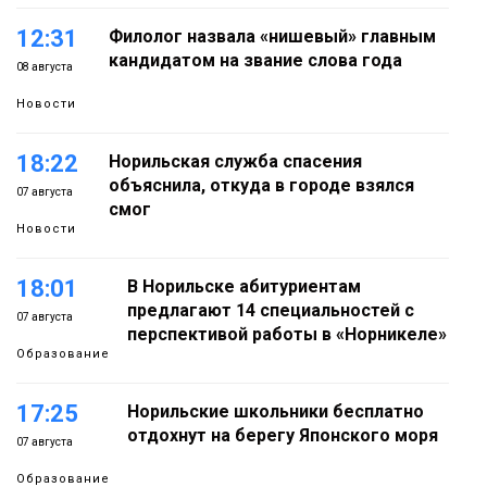
12:31
Филолог назвала «нишевый» главным
кандидатом на звание слова года
08 августа
Новости
18:22
Норильская служба спасения
объяснила, откуда в городе взялся
07 августа
смог
Новости
18:01
В Норильске абитуриентам
предлагают 14 специальностей с
07 августа
перспективой работы в «Норникеле»
Образование
17:25
Норильские школьники бесплатно
отдохнут на берегу Японского моря
07 августа
Образование