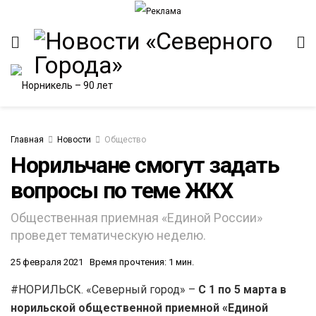
Главная
Новости
Общество
Норильчане смогут задать
вопросы по теме ЖКХ
Общественная приемная «Единой России»
проведет тематическую неделю.
25 февраля 2021
Время прочтения: 1 мин.
#НОРИЛЬСК. «Северный город» –
С 1 по 5 марта в
норильской общественной приемной «Единой