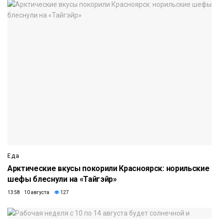
Еда
Арктические вкусы покорили Красноярск: норильские
шефы блеснули на «Тайгэйр»
13:58 10 августа
127