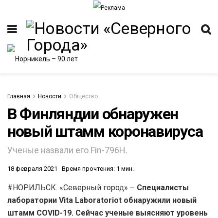
Главная
Новости
Общество
В Финляндии обнаружен
новый штамм коронавируса
Ученые назвали его Fin-796H.
18 февраля 2021
Время прочтения: 1 мин.
#НОРИЛЬСК. «Северный город» –
Специалисты
лаборатории Vita Laboratoriot обнаружили новый
штамм COVID-19. Сейчас ученые выясняют уровень