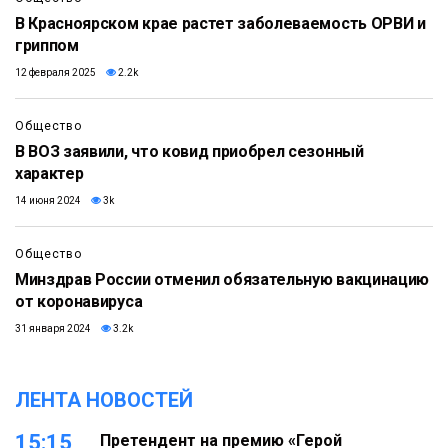
В Красноярском крае растет заболеваемость ОРВИ и
гриппом
12 февраля 2025
2.2k
Общество
В ВОЗ заявили, что ковид приобрел сезонный
характер
14 июня 2024
3k
Общество
Минздрав России отменил обязательную вакцинацию
от коронавируса
31 января 2024
3.2k
ЛЕНТА НОВОСТЕЙ
15:15
Претендент на премию «Герой