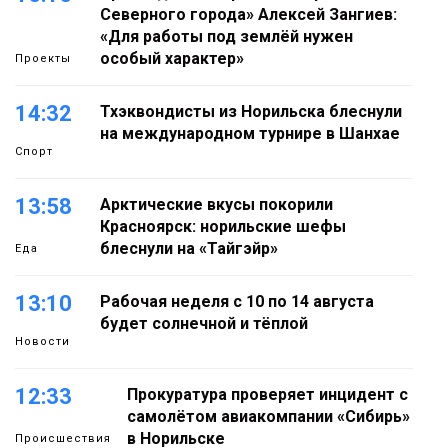
Северного города» Алексей Зангиев:
«Для работы под землёй нужен
особый характер»
Проекты
14:32
Тхэквондисты из Норильска блеснули
на международном турнире в Шанхае
Спорт
13:58
Арктические вкусы покорили
Красноярск: норильские шефы
блеснули на «Тайгэйр»
Еда
13:10
Рабочая неделя с 10 по 14 августа
будет солнечной и тёплой
Новости
12:33
Прокуратура проверяет инцидент с
самолётом авиакомпании «Сибирь»
в Норильске
Происшествия