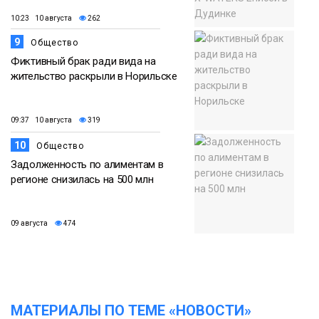
10:23 10 августа
262
9
Общество
Фиктивный брак ради вида на
жительство раскрыли в Норильске
09:37 10 августа
319
10
Общество
Задолженность по алиментам в
регионе снизилась на 500 млн
09 августа
474
МАТЕРИАЛЫ ПО ТЕМЕ «НОВОСТИ»