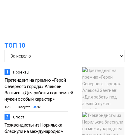
Общество
ТОП 10
1
Проекты
Претендент на премию «Герой
Северного города» Алексей
Зангиев: «Для работы под землёй
нужен особый характер»
15:15 10 августа
82
2
Спорт
Тхэквондисты из Норильска
блеснули на международном