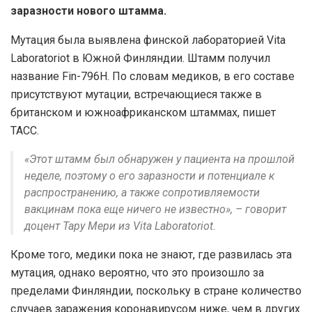
заразности нового штамма.
Мутация была выявлена финской лабораторией Vita
Laboratoriot в Южной Финляндии. Штамм получил
название Fin-796H. По словам медиков, в его составе
присутствуют мутации, встречающиеся также в
британском и южноафриканском штаммах, пишет
ТАСС.
«Этот штамм был обнаружен у пациента на прошлой
неделе, поэтому о его заразности и потенциале к
распространению, а также сопротивляемости
вакцинам пока еще ничего не известно», – говорит
доцент Тару Мери из Vita Laboratoriot.
Кроме того, медики пока не знают, где развилась эта
мутация, однако вероятно, что это произошло за
пределами Финляндии, поскольку в стране количество
случаев заражения коронавирусом ниже, чем в других