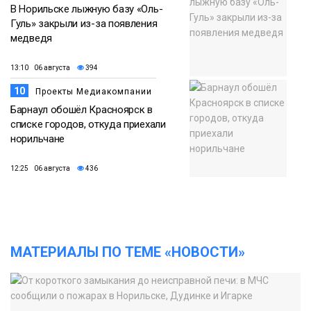
В Норильске лыжную базу «Оль-
Гуль» закрыли из-за появления
медведя
13:10 06 августа
394
10
Проекты Медиакомпании
Барнаул обошёл Красноярск в
списке городов, откуда приехали
норильчане
12:25 06 августа
436
МАТЕРИАЛЫ ПО ТЕМЕ «НОВОСТИ»