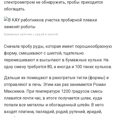
спектрометром не обнаружить, пробы приходится
обогащать.
Бумажные кулечки с рудой и шихтой
Сначала пробу руды, которая имеет порошкообразную
форму, смешивают с шихтой, тщательно
перемешивают и высыпают в бумажные кульки. На
одну смену требуется 80, а иногда и 100 таких кульков.
Дальше их помещают в разогретые тигли (формы) и
отправляют в печь. Этим как раз занимается Роман
Максимов. При температуре 1200 градусов смесь
плавится почти час, в итоге получается шлак, куда
попали все металлы и обогащенный штейн. В него
входят платина, палладий, родий, рутений, иридий,