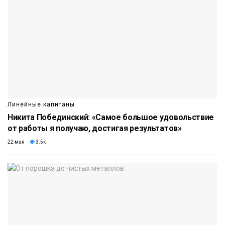
Линейные капитаны
Никита Побединский: «Самое большое удовольствие
от работы я получаю, достигая результатов»
22 мая
3.5k