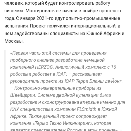
человек, который будет контролировать работу
системы. Монтировать ее начали в ноябре прошлого
года. С января 2021-го идут опытно-промышленные
испытания. Проект получился интернациональный, в
нем задействованы специалисты из Южной Африки и
Москвы.
«Первая часть этой системы для проведения
пробирного анализа разработана немецкой
компанией HERZOG. Аналогичный комплекс с 16
роботами работает в ЮАР, – рассказывает
руководитель проекта из ЮАР Терри Бланш де-Йонг.
– Контрольно-измерительные приборы из
Швейцарии. Система двойной купеляции была
разработана и сконструирована впервые именно для
КАУ специалистами компании FLSmidth в Южной
Африке. Также данный проект сопровождает
компания «Термо Техно Инжиниринг», которая
является представителем России в этом проекте», –