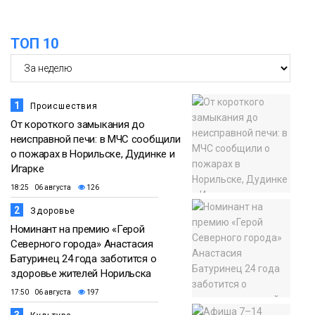
ТОП 10
1
Происшествия
От короткого замыкания до
неисправной печи: в МЧС сообщили
о пожарах в Норильске, Дудинке и
Игарке
18:25 06 августа
126
2
Здоровье
Номинант на премию «Герой
Северного города» Анастасия
Батуринец 24 года заботится о
здоровье жителей Норильска
17:50 06 августа
197