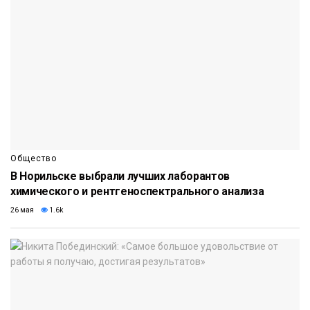
Общество
В Норильске выбрали лучших лаборантов
химического и рентгеноспектрального анализа
26 мая
1.6k