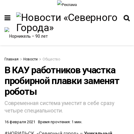
Главная
Новости
Общество
В КАУ работников участка
пробирной плавки заменят
ИТЕТ
роботы
Современная система уместит в себе сразу
четыре специальности.
16 февраля 2021
Время прочтения: 1 мин.
#НОРИЛЬСК. «Северный город» –
Уникальный