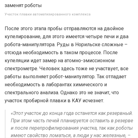
Участок плавки автоматизированного комплекса
После этого этапа пробы отправляются на двойное
купелирование, для этого имеется четыре печи и два
робота-манипулятора. Руды в Норильске сложные –
отсюда необходимость в таком процессе. После
купеляции идет замер на атомно-эмиссионном
спектрометре. Человек здесь тоже не участвует, все
работы выполняет робот-манипулятор. Так отпадает
необходимость в лаборантах химического и
спектрального анализа. Однако это не значит, что
участок пробирной плавки в КАУ исчезнет.
«Этот участок до конца года останется как резервный.
При этом часть печей планируется оставить в резерве
и после перепрофилирования участка, так как роботы
имеют свойство ломаться, а люди у нас железные, –