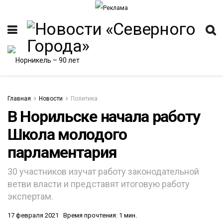
Главная
Новости
Политика
В Норильске начала работу
Школа молодого
парламентария
30 участников изучат работу законодательной
ветви власти и представят итоговую работу
экспертам.
17 февраля 2021
Время прочтения: 1 мин.