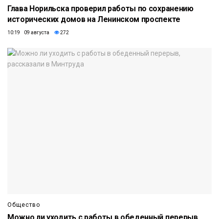
Глава Норильска проверил работы по сохранению
исторических домов на Ленинском проспекте
10:19 09 августа
272
Общество
Можно ли уходить с работы в обеденный перерыв,