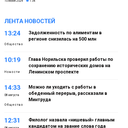
10 июня 2024
1.3k
ЛЕНТА НОВОСТЕЙ
13:24
Задолженность по алиментам в
регионе снизилась на 500 млн
Общество
10:19
Глава Норильска проверил работы по
сохранению исторических домов на
Ленинском проспекте
Новости
14:33
Можно ли уходить с работы в
обеденный перерыв, рассказали в
08 августа
Минтруда
Общество
12:31
Филолог назвала «нишевый» главным
кандидатом на звание слова года
08 августа