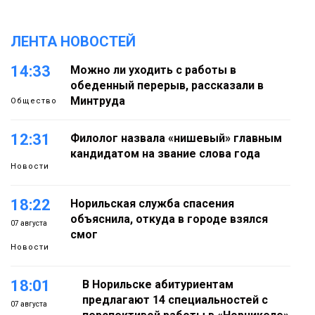
ЛЕНТА НОВОСТЕЙ
14:33
Можно ли уходить с работы в
обеденный перерыв, рассказали в
Минтруда
Общество
12:31
Филолог назвала «нишевый» главным
кандидатом на звание слова года
Новости
18:22
Норильская служба спасения
объяснила, откуда в городе взялся
07 августа
смог
Новости
18:01
В Норильске абитуриентам
предлагают 14 специальностей с
07 августа