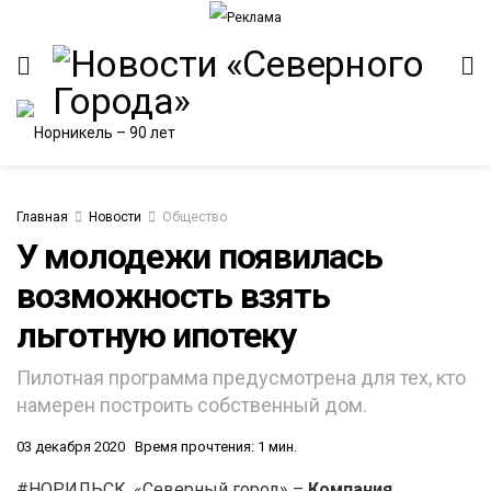
Главная
Новости
Общество
У молодежи появилась
возможность взять
ИТЕТ
льготную ипотеку
Пилотная программа предусмотрена для тех, кто
намерен построить собственный дом.
03 декабря 2020
Время прочтения: 1 мин.
#НОРИЛЬСК. «Северный город» –
Компания