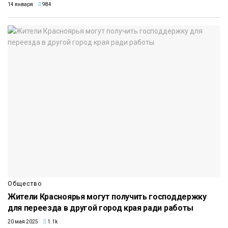
14 января
984
Общество
Жители Красноярья могут получить господдержку
для переезда в другой город края ради работы
20 мая 2025
1.1k