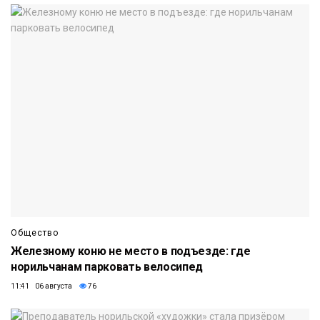
Общество
Железному коню не место в подъезде: где
норильчанам парковать велосипед
11:41 06 августа
76