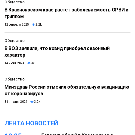
Общество
В Красноярском крае растет заболеваемость ОРВИ и
гриппом
12 февраля 2025
2.2k
Общество
В ВОЗ заявили, что ковид приобрел сезонный
характер
14 июня 2024
3k
Общество
Минздрав России отменил обязательную вакцинацию
от коронавируса
31 января 2024
3.2k
ЛЕНТА НОВОСТЕЙ