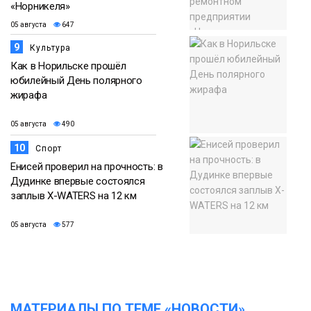
«Норникеля»
05 августа
647
9
Культура
Как в Норильске прошёл
юбилейный День полярного
жирафа
05 августа
490
10
Спорт
Енисей проверил на прочность: в
Дудинке впервые состоялся
заплыв X-WATERS на 12 км
05 августа
577
МАТЕРИАЛЫ ПО ТЕМЕ «НОВОСТИ»