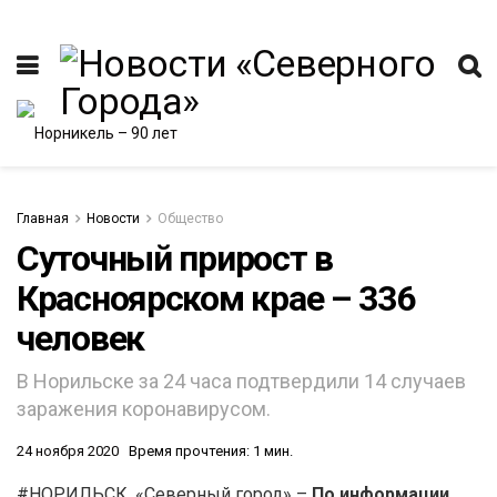
Главная
Новости
Общество
Суточный прирост в
Красноярском крае – 336
ИТЕТ
человек
В Норильске за 24 часа подтвердили 14 случаев
заражения коронавирусом.
24 ноября 2020
Время прочтения: 1 мин.
#НОРИЛЬСК. «Северный город» –
По информации