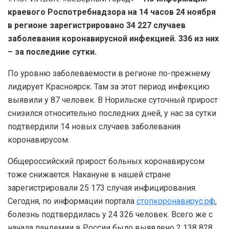
краевого Роспотребнадзора на 14 часов 24 ноября
в регионе зарегистрировано 34 227 случаев
заболевания коронавирусной инфекцией. 336 из них
– за последние сутки.
По уровню заболеваемости в регионе по-прежнему
лидирует Красноярск. Там за этот период инфекцию
выявили у 87 человек. В Норильске суточный прирост
снизился относительно последних дней, у нас за сутки
подтвердили 14 новых случаев заболевания
коронавирусом.
Общероссийский прирост больных коронавирусом
тоже снижается. Накануне в нашей стране
зарегистрировали 25 173 случая инфицирования.
Сегодня, по информации портала
стопкоронавирус.рф
,
болезнь подтвердилась у 24 326 человек. Всего же с
начала пандемии в России было выявлено 2 138 828