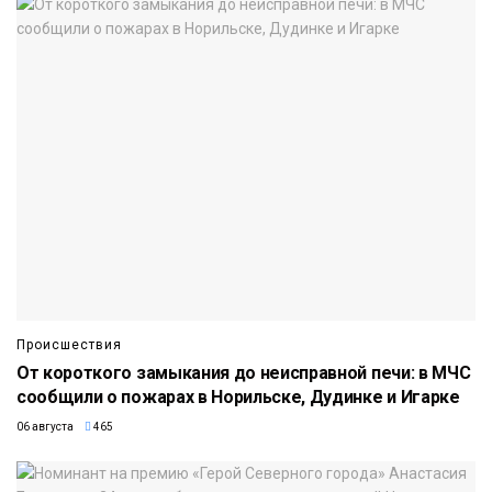
Происшествия
От короткого замыкания до неисправной печи: в МЧС
сообщили о пожарах в Норильске, Дудинке и Игарке
06 августа
465