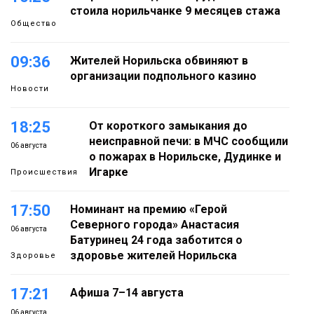
стоила норильчанке 9 месяцев стажа
Общество
09:36
Жителей Норильска обвиняют в
организации подпольного казино
Новости
18:25
От короткого замыкания до
неисправной печи: в МЧС сообщили
06 августа
о пожарах в Норильске, Дудинке и
Игарке
Происшествия
17:50
Номинант на премию «Герой
Северного города» Анастасия
06 августа
Батуринец 24 года заботится о
здоровье жителей Норильска
Здоровье
17:21
Афиша 7–14 августа
06 августа