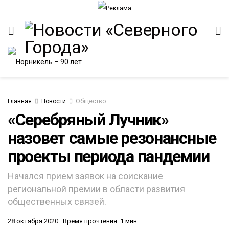
Главная
Новости
Общество
«Серебряный Лучник»
назовет самые резонансные
ИТЕТ
проекты периода пандемии
Начался прием заявок на соискание
региональной премии в области развития
общественных связей.
28 октября 2020
Время прочтения: 1 мин.