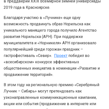
в преддверии XXIX Всемирной зимней универсиады
2019 года в Красноярске.
Благодаря участию в «Лучнике» еще одну
возможность продвинуть образ Норильска как
уникального манящего города получило Агентство
развития Норильска (АРН). При поддержке
муниципалитета и «Норникеля» АРН организовало
популярнейший среди горожан праздник –
гастрофестиваль «Север».
Проект
победил во
«всесибирском» конкурсе эффективных
общественных инициатив в номинации «Развитие и
продвижение территорий».
В этом году на региональную премию «Серебряный
Лучник – Сибирь» могут претендовать как
узконаправленные коммуникационные кампании,
акции или события (продвижение в интернете или