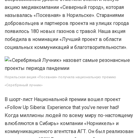
акцию медиакомпании «Северный город», которая
называлась «Посевная» в Норильске». Стараниями
добровольцев и партнеров проекта на улицах города
появилось 180 новых газонов с травой. Наша акция
победила в номинации «Лучший проект в области
социальных коммуникаций и благотворительности».
Норильская акция «Посевная» получила национальную премию
«Серебряный лучник»
В шорт-лист Национальной премии вошел проект
«Follow Up Siberia: Experience that you’ve never had!
Когда миллионы людей по всему миру по-настоящему
влюбляются в Сибирь» компании «Норникель» и
коммуникационного агентства АГТ. Он был реализован