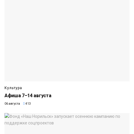
Культура
Афиша 7–14 августа
06 августа
413