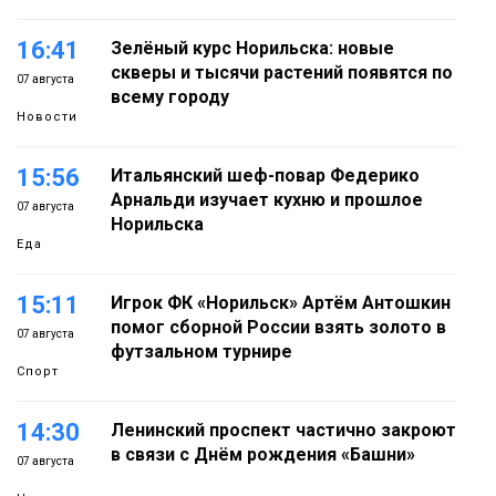
16:41
Зелёный курс Норильска: новые
скверы и тысячи растений появятся по
07 августа
всему городу
Новости
15:56
Итальянский шеф-повар Федерико
Арнальди изучает кухню и прошлое
07 августа
Норильска
Еда
15:11
Игрок ФК «Норильск» Артём Антошкин
помог сборной России взять золото в
07 августа
футзальном турнире
Спорт
14:30
Ленинский проспект частично закроют
в связи с Днём рождения «Башни»
07 августа