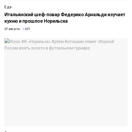
Еда
Итальянский шеф-повар Федерико Арнальди изучает
кухню и прошлое Норильска
07 августа
437