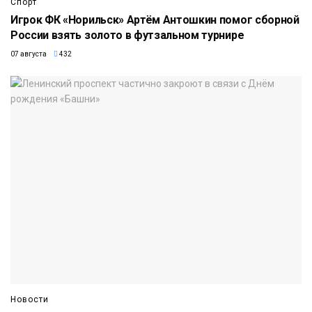
Спорт
Игрок ФК «Норильск» Артём Антошкин помог сборной
России взять золото в футзальном турнире
07 августа
432
Новости