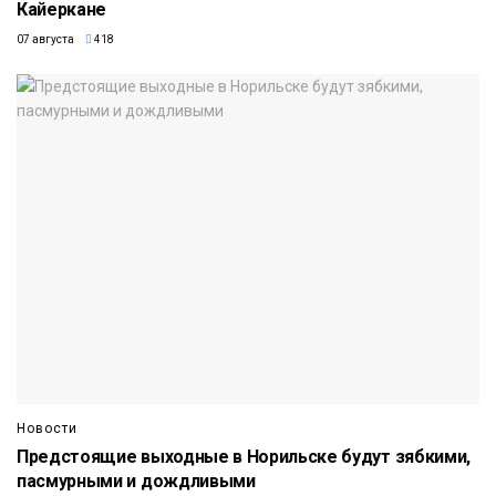
Кайеркане
07 августа
418
Новости
Предстоящие выходные в Норильске будут зябкими,
пасмурными и дождливыми