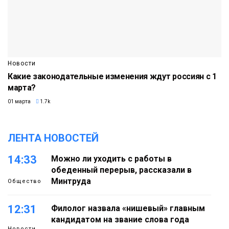
Новости
Какие законодательные изменения ждут россиян с 1
марта?
01 марта
1.7k
ЛЕНТА НОВОСТЕЙ
14:33
Можно ли уходить с работы в
обеденный перерыв, рассказали в
Минтруда
Общество
12:31
Филолог назвала «нишевый» главным
кандидатом на звание слова года
Новости