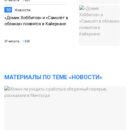
07 августа
633
10
Новости
«Домик Хоббитов» и «Самолёт в
облаках» появятся в Кайеркане
07 августа
505
МАТЕРИАЛЫ ПО ТЕМЕ «НОВОСТИ»