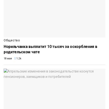
Общество
Норильчанка выплатит 10 тысяч за оскорбления в
родительском чате
18 мая
1.2k