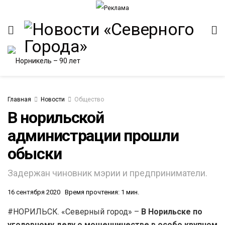
Главная
Новости
Общество
В норильской
администрации прошли
ИТЕТ
обыски
Задержан чиновник мэрии и предприниматели.
16 сентября 2020
Время прочтения: 1 мин.
#НОРИЛЬСК. «Северный город» –
В Норильске по
уголовному делу о мошенничестве в особо крупном