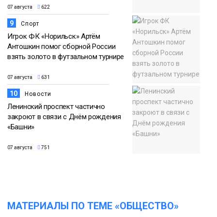
07 августа
622
9
Спорт
Игрок ФК «Норильск» Артём
Антошкин помог сборной России
взять золото в футзальном турнире
07 августа
631
10
Новости
Ленинский проспект частично
закроют в связи с Днём рождения
«Башни»
07 августа
751
МАТЕРИАЛЫ ПО ТЕМЕ «ОБЩЕСТВО»