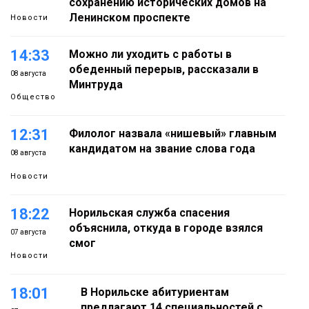
сохранению исторических домов на
Ленинском проспекте
Новости
14:33
Можно ли уходить с работы в
обеденный перерыв, рассказали в
08 августа
Минтруда
Общество
12:31
Филолог назвала «нишевый» главным
кандидатом на звание слова года
08 августа
Новости
18:22
Норильская служба спасения
объяснила, откуда в городе взялся
07 августа
смог
Новости
18:01
В Норильске абитуриентам
предлагают 14 специальностей с