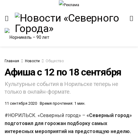
Главная
Новости
Общество
Афиша с 12 по 18 сентября
Культурные события в Норильске теперь не
только в онлайн-формате.
11 сентября 2020
Время прочтения: 1 мин.
#НОРИЛЬСК. «Северный город» –
«Северный город»
подготовил для горожан подборку самых
интересных мероприятий на предстоящую неделю.