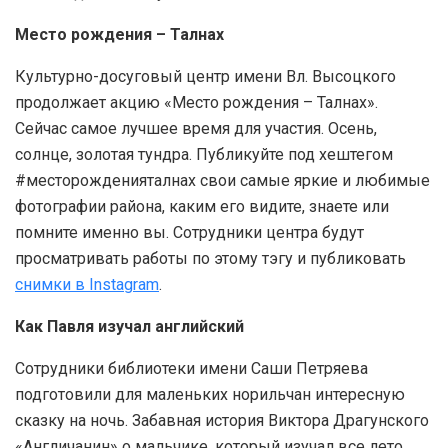
Место рождения – Талнах
Культурно-досуговый центр имени Вл. Высоцкого
продолжает акцию «Место рождения – Талнах».
Сейчас самое лучшее время для участия. Осень,
солнце, золотая тундра. Публикуйте под хештегом
#месторожденияталнах свои самые яркие и любимые
фотографии района, каким его видите, знаете или
помните именно вы. Сотрудники центра будут
просматривать работы по этому тэгу и публиковать
снимки в Instagram
.
Как Павля изучал английский
Сотрудники библиотеки имени Саши Петряева
подготовили для маленьких норильчан интересную
сказку на ночь. Забавная история Виктора Драгунского
«Англичанин» о мальчике, который изучал все лето