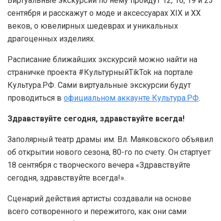
Виртуальные экскурсии по нему пройдут 12, 16, 19 и 23
сентября и расскажут о моде и аксессуарах XIX и XX
веков, о ювелирных шедеврах и уникальных
драгоценных изделиях.
Расписание ближайших экскурсий можно найти на
страничке проекта #КультурныйTikTok на портале
Культура.РФ. Сами виртуальные экскурсии будут
проводиться в
официальном аккаунте Культура.РФ
.
Здравствуйте сегодня, здравствуйте всегда!
Заполярный театр драмы им. Вл. Маяковского объявил
об открытии нового сезона, 80-го по счету. Он стартует
18 сентября с творческого вечера «Здравствуйте
сегодня, здравствуйте всегда!».
Сценарий действия артисты создавали на основе
всего сотворенного и пережитого, как они сами