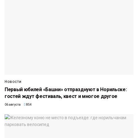
Новости
Первый юбилей «Башни» отпразднуют в Норильске:
гостей ждут фестиваль, квест и многое другое
06 августа
854