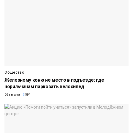
Общество
Железному коню не место в подъезде: где
норильчанам парковать велосипед
06 августа
594