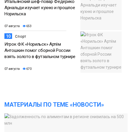
Итальянский шеф-повар Федерико
Арнальди изучает кухню и прошлое
Норильска
07 августа
653
10
Спорт
Игрок ФК «Норильск» Артём
Антошкин помог сборной России
взять золото в футзальном турнире
07 августа
670
МАТЕРИАЛЫ ПО ТЕМЕ «НОВОСТИ»