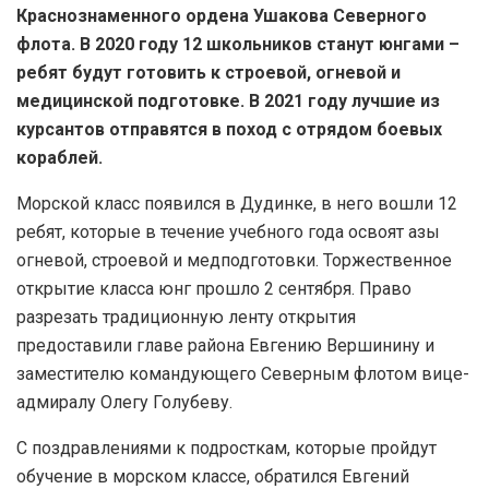
Краснознаменного ордена Ушакова Северного
флота. В 2020 году 12 школьников станут юнгами –
ребят будут готовить к строевой, огневой и
медицинской подготовке. В 2021 году лучшие из
курсантов отправятся в поход с отрядом боевых
кораблей.
Морской класс появился в Дудинке, в него вошли 12
ребят, которые в течение учебного года освоят азы
огневой, строевой и медподготовки. Торжественное
открытие класса юнг прошло 2 сентября. Право
разрезать традиционную ленту открытия
предоставили главе района Евгению Вершинину и
заместителю командующего Северным флотом вице-
адмиралу Олегу Голубеву.
С поздравлениями к подросткам, которые пройдут
обучение в морском классе, обратился Евгений