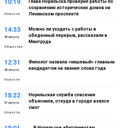
10:19
Глава Норильска проверил работы по
сохранению исторических домов на
Ленинском проспекте
Новости
14:33
Можно ли уходить с работы в
обеденный перерыв, рассказали в
08 августа
Минтруда
Общество
12:31
Филолог назвала «нишевый» главным
кандидатом на звание слова года
08 августа
Новости
18:22
Норильская служба спасения
объяснила, откуда в городе взялся
07 августа
смог
Новости
В Норильске абитуриентам