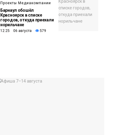
Проекты Медиакомпании
Барнаул обошёл
Красноярск в списке
городов, откуда приехали
норильчане
12:25 06 августа
579