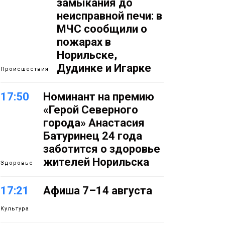
замыкания до
неисправной печи: в
МЧС сообщили о
пожарах в
Норильске,
Дудинке и Игарке
Происшествия
17:50
Номинант на премию
«Герой Северного
города» Анастасия
Батуринец 24 года
заботится о здоровье
жителей Норильска
Здоровье
17:21
Афиша 7–14 августа
Культура