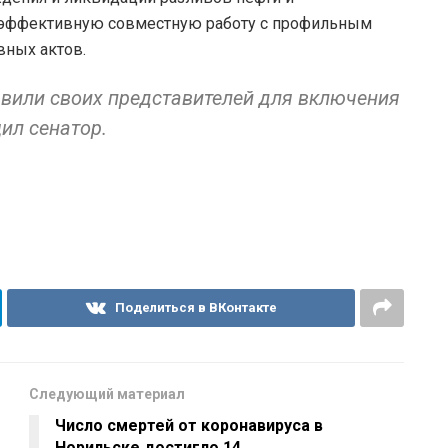
ь эффективную совместную работу с профильным
вных актов.
явили своих представителей для включения
ил сенатор.
Поделиться в ВКонтакте
Следующий материал
Число смертей от коронавируса в
Норильске достигло 14