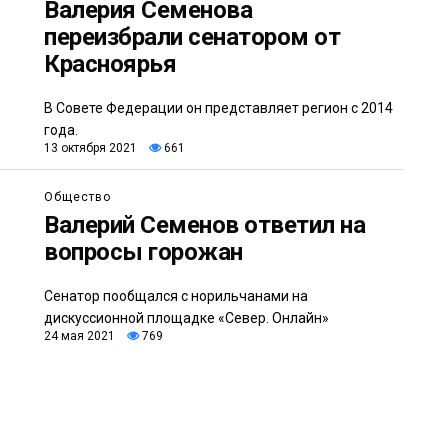
Валерия Семенова
переизбрали сенатором от
Красноярья
В Совете Федерации он представляет регион с 2014
года.
13 октября 2021
661
Общество
Валерий Семенов ответил на
вопросы горожан
Сенатор пообщался с норильчанами на
дискуссионной площадке «Север. Онлайн»
24 мая 2021
769