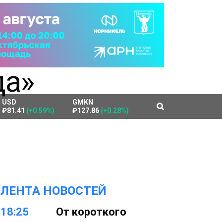
USD
GMKN
₽81.41
(+0.59%)
₽127.86
(+0.28%)
ЛЕНТА НОВОСТЕЙ
18:25
От короткого