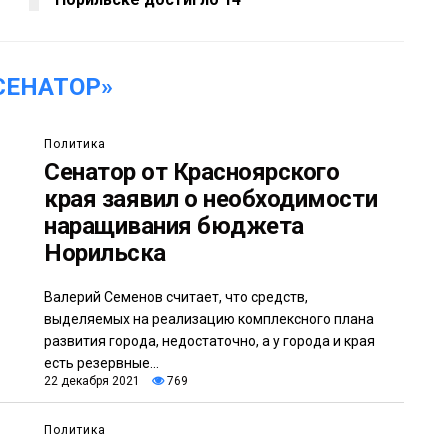
СЕНАТОР»
Политика
Сенатор от Красноярского
края заявил о необходимости
наращивания бюджета
Норильска
Валерий Семенов считает, что средств,
выделяемых на реализацию комплексного плана
развития города, недостаточно, а у города и края
есть резервные...
22 декабря 2021
769
Политика