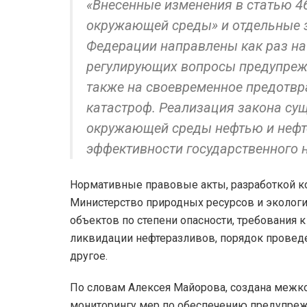
«Внесенные изменения в статью 4
окружающей среды» и отдельные 
Федерации направлены как раз на
регулирующих вопросы предупрежд
также на своевременное предотвр
катастроф. Реализация закона сущ
окружающей среды нефтью и нефт
эффективности государственного 
Нормативные правовые акты, разработкой ко
Министерство природных ресурсов и эколог
объектов по степени опасности, требования
ликвидации нефтеразливов, порядок провед
другое.
По словам Алексея Майорова, создана межко
мониторингу мер по обеспечению предупреж