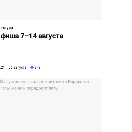
ультура
фиша 7–14 августа
:21 06 августа
349