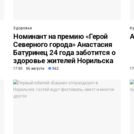
Здоровье
К
Номинант на премию «Герой
А
Северного города» Анастасия
Батуринец 24 года заботится о
здоровье жителей Норильска
17:50 06 августа
562
17