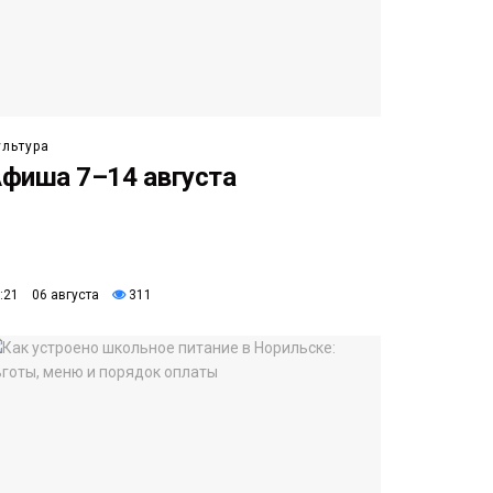
ультура
фиша 7–14 августа
:21 06 августа
311