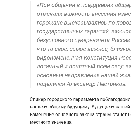
«При общении в преддверии общер
отмечали важность внесения изме
горожане высказывались по пово
государственных гарантий, важно
безусловного суверенитета России
что-то свое, самое важное, близко
видоизмененная Конституция Росс
логичный и понятный всем свод в
основные направления нашей жизн
поделился Александр Пестряков.
Спикер городского парламента поблагодарил
нашему общему будущему, будущему нашей ст
изменение основного закона страны станет 
местного значения.