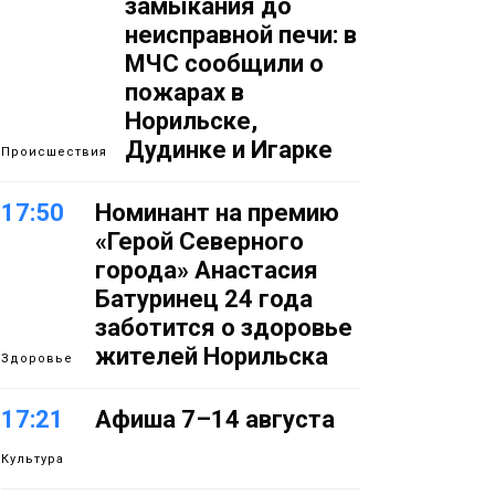
замыкания до
неисправной печи: в
МЧС сообщили о
пожарах в
Норильске,
Дудинке и Игарке
Происшествия
17:50
Номинант на премию
«Герой Северного
города» Анастасия
Батуринец 24 года
заботится о здоровье
жителей Норильска
Здоровье
17:21
Афиша 7–14 августа
Культура