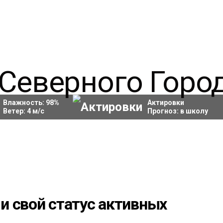
Влажность:
98
%
Актировки
Ветер:
4
м/с
Прогноз:
в школу
и свой статус активных