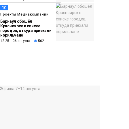
10
Проекты Медиакомпании
Барнаул обошёл
Красноярск в списке
городов, откуда приехали
норильчане
12:25 06 августа
562