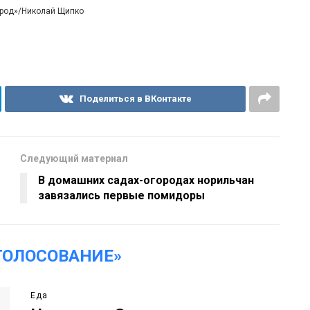
ород»/Николай Щипко
Поделиться в ВКонтакте
Следующий материал
В домашних садах-огородах норильчан
завязались первые помидоры
ГОЛОСОВАНИЕ»
Еда