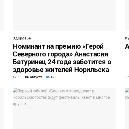
Здоровье
К
Номинант на премию «Герой
А
Северного города» Анастасия
Батуринец 24 года заботится о
здоровье жителей Норильска
17:50 06 августа
490
17