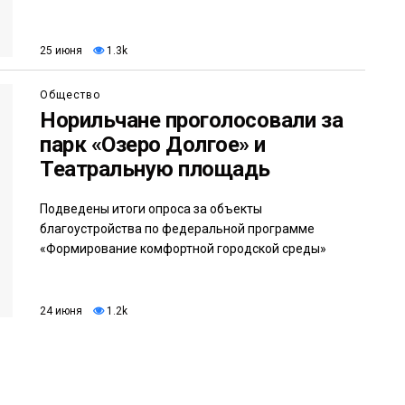
25 июня
1.3k
Общество
Норильчане проголосовали за
парк «Озеро Долгое» и
Театральную площадь
Подведены итоги опроса за объекты
благоустройства по федеральной программе
«Формирование комфортной городской среды»
24 июня
1.2k