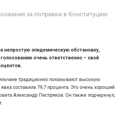
осования за поправки в Конституцию
а непростую эпидемическую обстановку,
голосованию очень ответственно – свой
роцентов.
рильчане традиционно показывают высокую
 явка составила 79,7 процента. Это очень хороший
совета Александр Пестряков. Он также подчеркнул,
т.