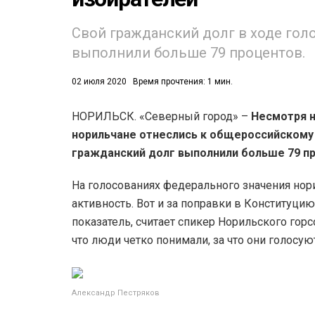
53)
Свой гражданский долг в ходе гол
выполнили больше 79 процентов.
558)
02 июля 2020
Время прочтения: 1 мин.
НОРИЛЬСК. «Северный город» –
Несмотря н
норильчане отнеслись к общероссийскому 
гражданский долг выполнили больше 79 п
На голосованиях федерального значения но
активность. Вот и за поправки в Конституцию
показатель, считает спикер Норильского гор
что люди четко понимали, за что они голосую
Александр Пестряков