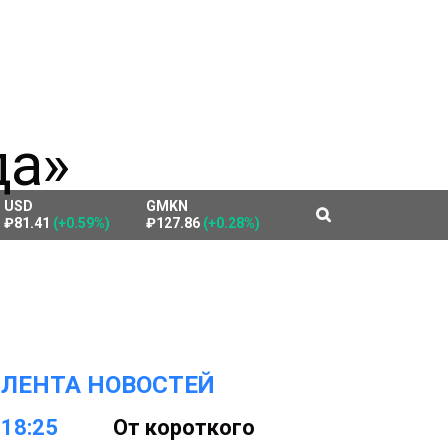
USD
GMKN
₽81.41
(+0.59%)
₽127.86
(+0.28%)
ЛЕНТА НОВОСТЕЙ
18:25
От короткого