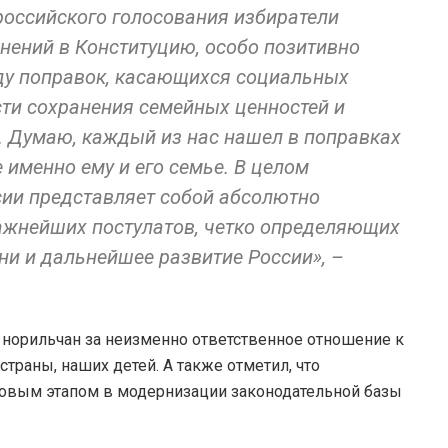
оссийского голосования избиратели
нений в Конституцию, особо позитивно
ду поправок, касающихся социальных
сти сохранения семейных ценностей и
. Думаю, каждый из нас нашел в поправках
е именно ему и его семье. В целом
ии представляет собой абсолютно
ажнейших постулатов, четко определяющих
и и дальнейшее развитие России», –
 норильчан за неизменно ответственное отношение к
раны, наших детей. А также отметил, что
новым этапом в модернизации законодательной базы