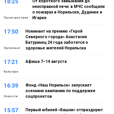
18:25
От короткого замыкания до
неисправной печи: в МЧС сообщили
о пожарах в Норильске, Дудинке и
Игарке
Происшествия
17:50
Номинант на премию «Герой
Северного города» Анастасия
Батуринец 24 года заботится о
здоровье жителей Норильска
Здоровье
17:21
Афиша 7–14 августа
Культура
16:39
Фонд «Наш Норильск» запускает
осеннюю кампанию по поддержке
соцпроектов
Новости
15:57
Первый юбилей «Башни» отпразднуют