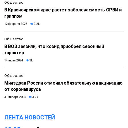
Общество
В Красноярском крае растет заболеваемость ОРВИ и
гриппом
12 февраля 2025
2.2k
Общество
В ВОЗ заявили, что ковид приобрел сезонный
характер
14 июня 2024
3k
Общество
Минздрав России отменил обязательную вакцинацию
от коронавируса
31 января 2024
3.2k
ЛЕНТА НОВОСТЕЙ