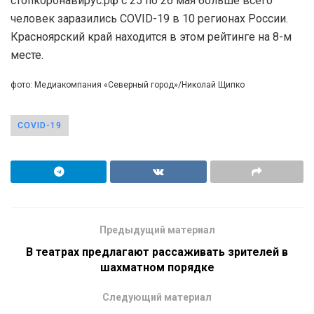
стопкоронавирус.рф с 25 по 26 мая больше всего
человек заразились COVID-19 в 10 регионах России.
Красноярский край находится в этом рейтинге на 8-м
месте.
фото: Медиакомпания «Северный город»/Николай Щипко
COVID-19
Предыдущий материал
В театрах предлагают рассаживать зрителей в
шахматном порядке
Следующий материал