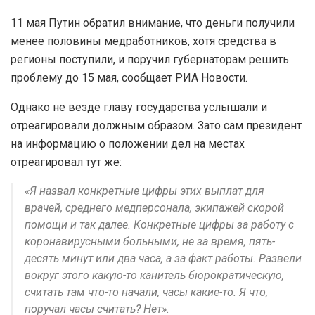
11 мая Путин обратил внимание, что деньги получили
менее половины медработников, хотя средства в
регионы поступили, и поручил губернаторам решить
проблему до 15 мая, сообщает РИА Новости.
Однако не везде главу государства услышали и
отреагировали должным образом. Зато сам президент
на информацию о положении дел на местах
отреагировал тут же:
«Я назвал конкретные цифры этих выплат для
врачей, среднего медперсонала, экипажей скорой
помощи и так далее. Конкретные цифры за работу с
коронавирусными больными, не за время, пять-
десять минут или два часа, а за факт работы. Развели
вокруг этого какую-то канитель бюрократическую,
считать там что-то начали, часы какие-то. Я что,
поручал часы считать? Нет».