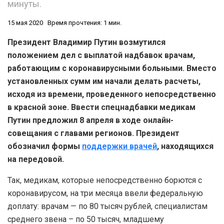
минуты.
15 мая 2020
Время прочтения: 1 мин.
Президент Владимир Путин возмутился
положением дел с выплатой надбавок врачам,
работающим с коронавирусными больными. Вместо
установленных сумм им начали делать расчеты,
исходя из времени, проведенного непосредственно
в красной зоне. Ввести спецнадбавки медикам
Путин предложил 8 апреля в ходе онлайн-
совещания с главами регионов. Президент
обозначил формы
поддержки врачей
, находящихся
на передовой.
Так, медикам, которые непосредственно борются с
коронавирусом, на три месяца ввели федеральную
доплату: врачам — по 80 тысяч рублей, специалистам
среднего звена – по 50 тысяч, младшему