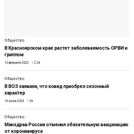
Общество
В Красноярском крае растет заболеваемость ОРВИ и
гриппом
12 февраля 2025
2.2k
Общество
В ВОЗ заявили, что ковид приобрел сезонный
характер
14 июня 2024
3k
Общество
Минздрав России отменил обязательную вакцинацию
от коронавируса