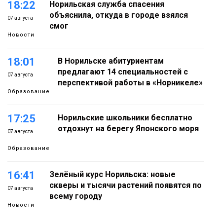
18:22
Норильская служба спасения
объяснила, откуда в городе взялся
07 августа
смог
Новости
18:01
В Норильске абитуриентам
предлагают 14 специальностей с
07 августа
перспективой работы в «Норникеле»
Образование
17:25
Норильские школьники бесплатно
отдохнут на берегу Японского моря
07 августа
Образование
16:41
Зелёный курс Норильска: новые
скверы и тысячи растений появятся по
07 августа
всему городу
Новости