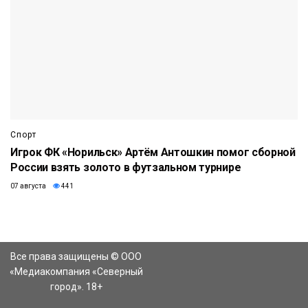
Спорт
Игрок ФК «Норильск» Артём Антошкин помог сборной
России взять золото в футзальном турнире
07 августа
441
Все права защищены © ООО
«Медиакомпания «Северный
город». 18+