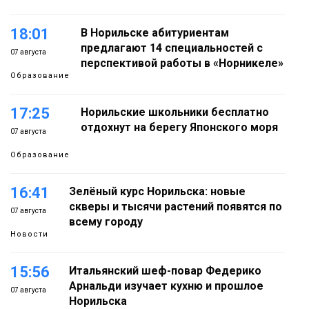
18:01
В Норильске абитуриентам
предлагают 14 специальностей с
07 августа
перспективой работы в «Норникеле»
Образование
17:25
Норильские школьники бесплатно
отдохнут на берегу Японского моря
07 августа
Образование
16:41
Зелёный курс Норильска: новые
скверы и тысячи растений появятся по
07 августа
всему городу
Новости
15:56
Итальянский шеф-повар Федерико
Арнальди изучает кухню и прошлое
07 августа
Норильска