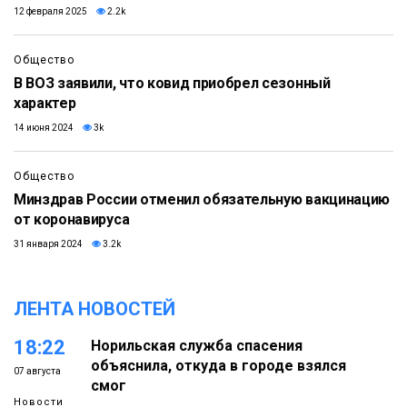
12 февраля 2025
2.2k
Общество
В ВОЗ заявили, что ковид приобрел сезонный
характер
14 июня 2024
3k
Общество
Минздрав России отменил обязательную вакцинацию
от коронавируса
31 января 2024
3.2k
ЛЕНТА НОВОСТЕЙ
18:22
Норильская служба спасения
объяснила, откуда в городе взялся
07 августа
смог
Новости