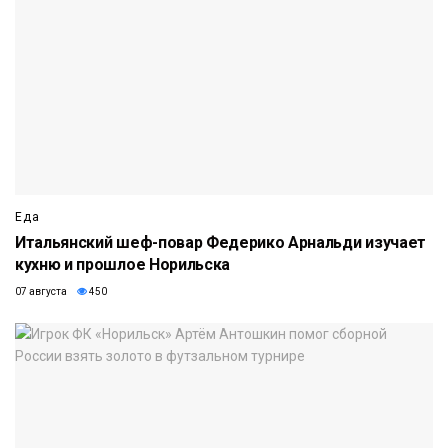
Еда
Итальянский шеф-повар Федерико Арнальди изучает
кухню и прошлое Норильска
07 августа
450