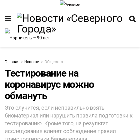
Главная
Новости
Общество
Тестирование на
коронавирус можно
ИТЕТ
обмануть
Это случится, если неправильно взять
биоматериал или нарушить правила подготовки к
тестированию. Кроме того, на результат
исследования влияет соблюдение правил
транспортировки биоматериала.