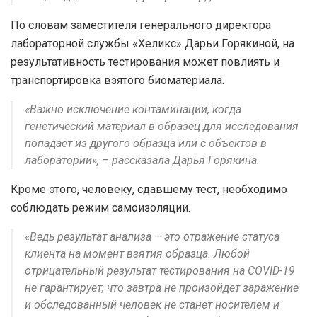
По словам заместителя генерального директора
лабораторной службы «Хеликс» Дарьи Горякиной, на
результативность тестирования может повлиять и
транспортировка взятого биоматериала.
«Важно исключение контаминации, когда
генетический материал в образец для исследования
попадает из другого образца или с объектов в
лаборатории», – рассказала Дарья Горякина.
Кроме этого, человеку, сдавшему тест, необходимо
соблюдать режим самоизоляции.
«Ведь результат анализа – это отражение статуса
клиента на момент взятия образца. Любой
отрицательный результат тестирования на COVID-19
не гарантирует, что завтра не произойдет заражение
и обследованный человек не станет носителем и