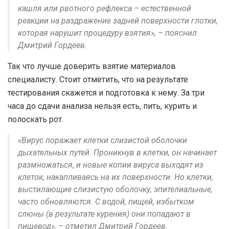
кашля или рвотного рефлекса – естественной
реакции на раздражение задней поверхности глотки,
которая нарушит процедуру взятия», – пояснил
Дмитрий Гордеев.
Так что лучше доверить взятие материалов
специалисту. Стоит отметить, что на результате
тестирования скажется и подготовка к нему. За три
часа до сдачи анализа нельзя есть, пить, курить и
полоскать рот.
«Вирус поражает клетки слизистой оболочки
дыхательных путей. Проникнув в клетки, он начинает
размножаться, и новые копии вируса выходят из
клеток, накапливаясь на их поверхности. Но клетки,
выстилающие слизистую оболочку, эпителиальные,
часто обновляются. С водой, пищей, избытком
слюны (в результате курения) они попадают в
пищевод», – отметил Дмитрий Гордеев.