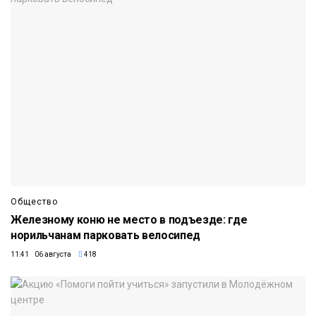
Общество
Железному коню не место в подъезде: где
норильчанам парковать велосипед
11:41 06 августа
418