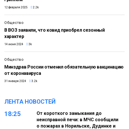
12 февраля 2025
2.2k
Общество
В ВОЗ заявили, что ковид приобрел сезонный
характер
14 июня 2024
3k
Общество
Минздрав России отменил обязательную вакцинацию
от коронавируса
31 января 2024
3.2k
ЛЕНТА НОВОСТЕЙ
18:25
От короткого замыкания до
неисправной печи: в МЧС сообщили
о пожарах в Норильске, Дудинке и