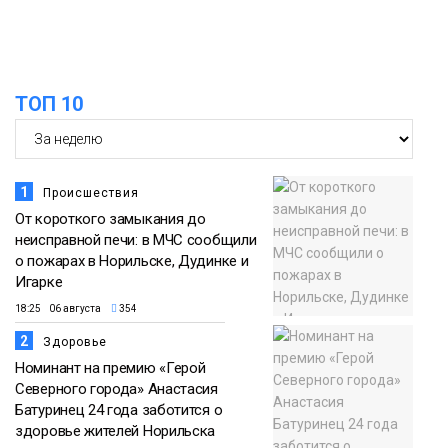
Проекты
норильчане
Медиакомпании
ТОП 10
1
Происшествия
От короткого замыкания до
неисправной печи: в МЧС сообщили
о пожарах в Норильске, Дудинке и
Игарке
18:25 06 августа
354
2
Здоровье
Номинант на премию «Герой
Северного города» Анастасия
Батуринец 24 года заботится о
здоровье жителей Норильска