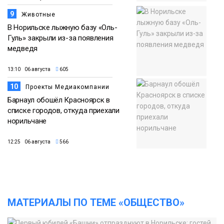
9
Животные
В Норильске лыжную базу «Оль-
Гуль» закрыли из-за появления
медведя
13:10 06 августа
605
10
Проекты Медиакомпании
Барнаул обошёл Красноярск в
списке городов, откуда приехали
норильчане
12:25 06 августа
566
МАТЕРИАЛЫ ПО ТЕМЕ «ОБЩЕСТВО»