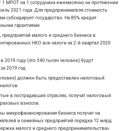
ет 1 МРОТ на 1 сотрудника ежемесячно на протяжении
рель 2021 года. Для предпринимателя стоимость
кам субсидирует государство. На 85% кредит
нными гарантиями.
предприятий малого и среднего бизнеса в
ентированных НКО все налоги за 2-й квартал 2020
.
2019 году (это 340 тысяч человек) будут
за 2019 год.
человек) должен быть предоставлен налоговый
налогов.
тые в пострадавших отраслях, получат налоговый
траховых взносов.
ры микрофинансирования бизнеса получат на
ателей и семейных предприятий порядка 12 млрд
ержка малого и среднего предпринимательства».