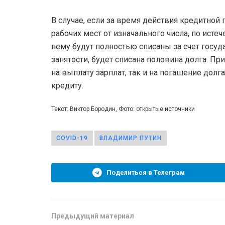
В случае, если за время действия кредитной
рабочих мест от изначального числа, по ист
нему будут полностью списаны за счет госуда
занятости, будет списана половина долга. П
на выплату зарплат, так и на погашение дол
кредиту.
Текст: Виктор Бородин, Фото: открытые источники
COVID-19
ВЛАДИМИР ПУТИН
Поделиться в Телеграм
Предыдущий материал