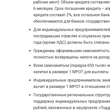
рабочих мест). Объем кредита составля
6 месяцев. Срок погашения кредита – ап
кредита составит 2%, все остальное бан
обеспечивается для банков государстве
Для индивидуальных предпринимателей, 
пострадавших отраслях и социально ори
года (кроме НДС) должны быть списаны
Гражданам, оформившим самозанятость в 
полностью возвращены налоги на доход 
Всем самозанятым (порядка 650 тысяч 
капитал в размере 1 МРОТ для выплаты 
Индивидуальные предприниматели, заня
вычет в размере 1 МРОТ в отношении с
Государственные региональные структу
поддержку индивидуальных предприним
рублей, заложенные в нацпроекте «Подд