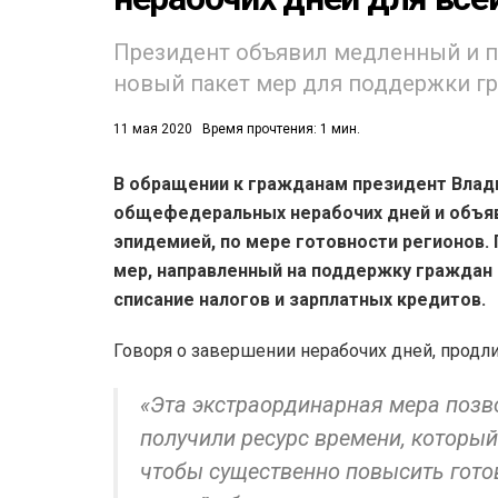
53)
Президент объявил медленный и п
новый пакет мер для поддержки гр
558)
11 мая 2020
Время прочтения: 1 мин.
В обращении к гражданам президент Влад
общефедеральных нерабочих дней и объяви
эпидемией, по мере готовности регионов. 
мер, направленный на поддержку граждан 
списание налогов и зарплатных кредитов.
Говоря о завершении нерабочих дней, продл
«Эта экстраординарная мера позв
получили ресурс времени, который 
чтобы существенно повысить гото