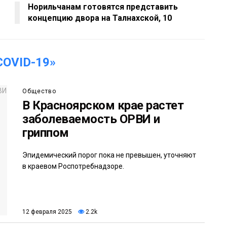
Норильчанам готовятся представить
концепцию двора на Талнахской, 10
OVID-19»
Общество
В Красноярском крае растет
заболеваемость ОРВИ и
гриппом
Эпидемический порог пока не превышен, уточняют
в краевом Роспотребнадзоре.
12 февраля 2025
2.2k