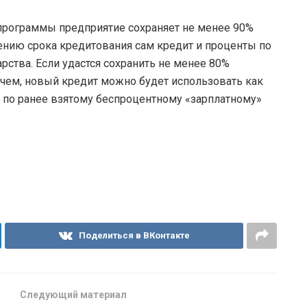
 программы предприятие сохраняет не менее 90%
ечению срока кредитования сам кредит и проценты по
рства. Если удастся сохранить не менее 80%
ричем, новый кредит можно будет использовать как
га по ранее взятому беспроцентному «зарплатному»
Поделиться в ВКонтакте
Следующий материал