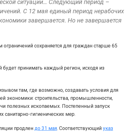
ческой ситуации… Следующий период –
ичений. С 12 мая единый период нерабочих
экономики завершается. Но не завершается
м ограничений сохраняется для граждан старше 65
й будет принимать каждый регион, исходя из
изывом там, где возможно, создавать условия для
ей экономики: строительства, промышленности,
бычи полезных ископаемых. Постепенный запуск
х санитарно-гигиенических мер.
оляции продлен
до 31 мая
. Соответствующий
указ