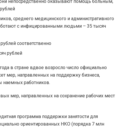
и они непосредственно оказывают помощь больным,
 рублей
ников, среднего медицинского и административного
 работают с инфицированными людьми – 35 тысяч
 рублей соответственно
сяч рублей
0 года в стране вдвое возросло число официально
ет мер, направленных на поддержку бизнеса,
ы наемных работников.
овых мер, направленных на сохранение рабочих мест
редитная программа поддержки занятости для
социально ориентированных НКО (порядка 7 млн