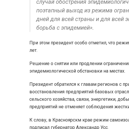
случай обострения эпидемиологи
поэтапный выход из режима огран
дней для всей страны и для всей 
борьба с эпидемией».
При этом президент особо отметил, что режи
лет.
Решение о снятии или продлении ограничени
эпидемиологической обстановки на местах.
Президент обратился к главам регионов с пр
восстановления предприятий базовых отрасл
сельского хозяйства, связи, энергетики, до
предприятий не отменяет соблюдения жестки
К слову, в Красноярскм крае режим самоиз
подписал губернатор Александр Усс.