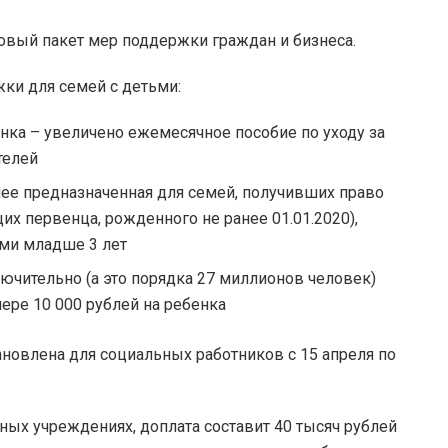
овый пакет мер поддержки граждан и бизнеса.
жки для семей с детьми:
нка – увеличено ежемесячное пособие по уходу за
телей
нее предназначенная для семей, получивших право
их первенца, рожденного не ранее 01.01.2020),
ьми младше 3 лет
лючительно (а это порядка 27 миллионов человек)
ере 10 000 рублей на ребенка
ановлена для социальных работников с 15 апреля по
ных учреждениях, доплата составит 40 тысяч рублей