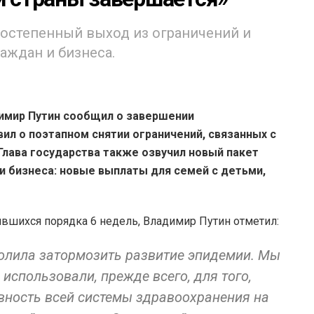
остепенный выход из ограничений и
аждан и бизнеса.
имир Путин сообщил о завершении
л о поэтапном снятии ограничений, связанных с
Глава государства также озвучил новый пакет
и бизнеса: новые выплаты для семей с детьми,
ившихся порядка 6 недель, Владимир Путин отметил:
олила затормозить развитие эпидемии. Мы
использовали, прежде всего, для того,
вность всей системы здравоохранения на