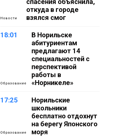
спасения объяснила,
откуда в городе
взялся смог
Новости
18:01
В Норильске
абитуриентам
предлагают 14
специальностей с
перспективой
работы в
«Норникеле»
Образование
17:25
Норильские
школьники
бесплатно отдохнут
на берегу Японского
моря
Образование