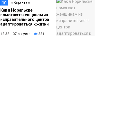
10
Общество
Как в Норильске
помогают женщинам из
исправительного центра
адаптироваться к жизни
12:32 07 августа
331