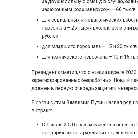
за двухнедельную смену; в случае, есл
зараженным коронавирусом, – 60 тысяч
для социальных и педагогических работ
персонала – 25 тысяч рублей; если они
рублей
для младшего персонала – 15 и 20 тысяч
для технического персонала – 10 и 15 ты
Президент отметил, что с начала апреля 202
зарегистрированных безработных. Новый пак
должен в первую очередь защитить интерес
В связи с этим Владимир Путин назвал ряд н
в стране:
С 1 июня 2020 года запускается новая к
предприятий пострадавших отраслей и 