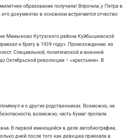
милетнее образование получила! Впрочем, у Петра в
в его документах в основном встречается отчество
евне Мамыково Кутузского района Куйбышевской
приехал к брату в 1939 году». Происхождение: из
олост. Специальной, политической и военной
 до Октябрьской революции – «крестьяне». В
помянул и о других родственниках. Возможно, не
безопасности, возможно, часть бумаг пропала.
овна. В первой имеющейся в деле автобиографии,
колько дней после того как девушка приехала в