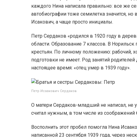
каждого Нина написала правильно: все же се
автобиографии тоже семилетка значится, но 
Исакович, а чаще просто инициалы.
Петр Сердаков «родился в 1920 году в дер
области. Образование 7 классов. В Норильск 
крестьян. По личному положению: рабочий, х
подготовки не имеет. Род занятий родителей
настоящее время: «отец умер в 1939 году».
Петр Исаакович Сердаков
О матери Сердаков-младший не написал, не у
считал нужным, в том числе из соображений 
Восполнить этот пробел помогла Нина Исаак
написанной 23 сентября 1939 года, через нес