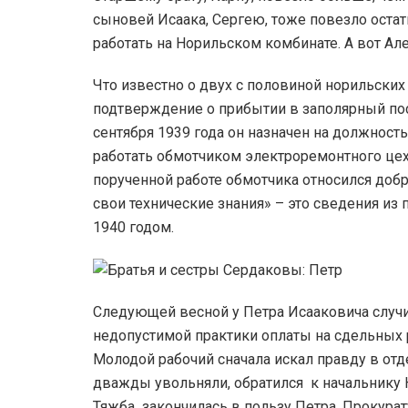
сыновей Исаака, Сергею, тоже повезло оста
работать на Норильском комбинате. А вот Ал
Что известно о двух с половиной норильских
подтверждение о прибытии в заполярный пос
сентября 1939 года он назначен на должность
работать обмотчиком электроремонтного цех
порученной работе обмотчика относился доб
свои технические знания» – это сведения из
1940 годом.
Следующей весной у Петра Исааковича случи
недопустимой практики оплаты на сдельных 
Молодой рабочий сначала искал правду в отд
дважды увольняли, обратился к начальнику 
Тяжба закончилась в пользу Петра. Прокура