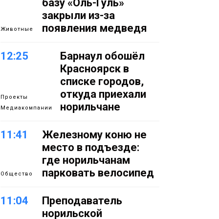
базу «Оль-Гуль»
закрыли из-за
появления медведя
Животные
12:25
Барнаул обошёл
Красноярск в
списке городов,
откуда приехали
Проекты
норильчане
Медиакомпании
11:41
Железному коню не
место в подъезде:
где норильчанам
парковать велосипед
Общество
11:04
Преподаватель
норильской