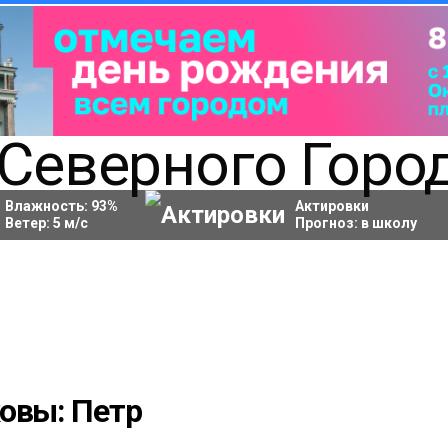
Влажность:
93
%
Актировки
Ветер:
5
м/с
Прогноз:
в школу
овы: Петр