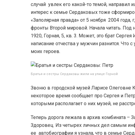
случай увлек его какой-то темой, направил
интерес к семье Сердаковых тоже сформирова
«Заполярная правда» от 5 ноября 2004 года,
фронты Второй мировой. Начала читать. Под 
1920, Горная, 5, кв. 3. Может, это брат Серг
написание отчества у мужчин разнится. Что с
моих героев.
Братья и сестры Сердаковы жили на улице Горной
Звоню в городской музей Ларисе Олеговне К
некоторое время сообщает про Сергея и Пет
которыми располагает о них музей, не расстр
Теперь дорога лежала в архив комбината – 
Здоровец. Из четырех личных дел самым ин
ее автобиографии я узнала, что в семье Серд