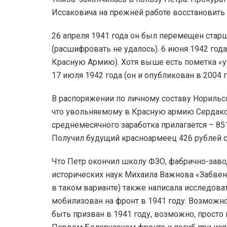
Иссаковича на прежней работе восстановит
26 апреля 1941 года он был перемещен ста
(расшифровать не удалось). 6 июня 1942 год
Красную Армию). Хотя выше есть пометка «ув
17 июля 1942 года (он и опубликован в 2004 
В распоряжении по личному составу Норильск
что увольняемому в Красную армию Сердако
среднемесячного заработка прилагается – 851
Получил будущий красноармеец 426 рублей с
Что Петр окончил школу ФЗО, фабрично-завод
исторических наук Михаила Важнова «Забвен
в таком варианте) также написала исследова
мобилизован на фронт в 1941 году. Возможно,
быть призван в 1941 году, возможно, просто 