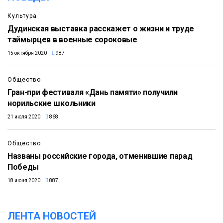
Культура
Дудинская выставка расскажет о жизни и труде
таймырцев в военные сороковые
15 октября 2020
987
Общество
Гран-при фестиваля «Дань памяти» получили
норильские школьники
21 июля 2020
868
Общество
Названы российские города, отменившие парад
Победы
18 июня 2020
887
ЛЕНТА НОВОСТЕЙ