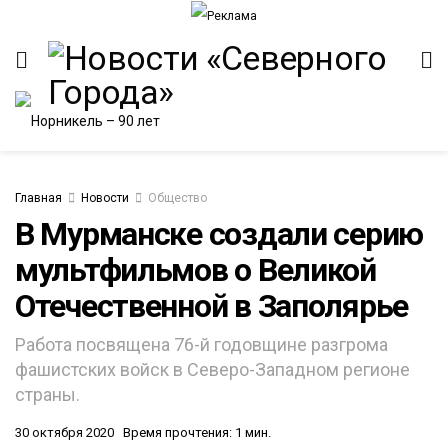
Главная
Новости
Общество
В Мурманске создали серию
мультфильмов о Великой
ИТЕТ
Отечественной в Заполярье
Работа посвящена 76-й годовщине разгрома
фашистских войск в Северо-Западном регионе
страны.
30 октября 2020
Время прочтения: 1 мин.