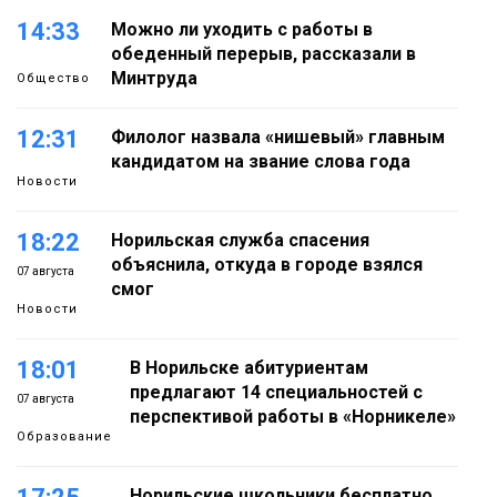
14:33
Можно ли уходить с работы в
обеденный перерыв, рассказали в
Минтруда
Общество
12:31
Филолог назвала «нишевый» главным
кандидатом на звание слова года
Новости
18:22
Норильская служба спасения
объяснила, откуда в городе взялся
07 августа
смог
Новости
18:01
В Норильске абитуриентам
предлагают 14 специальностей с
07 августа
перспективой работы в «Норникеле»
Образование
Норильские школьники бесплатно