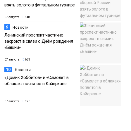
взять золото в футзальном турнире
07 августа
548
9
Новости
Ленинский проспект частично
закроют в связи с Днём рождения
«Башни»
07 августа
653
10
Новости
«Домик Хоббитов» и «Самолёт в
облаках» появятся в Кайеркане
07 августа
520