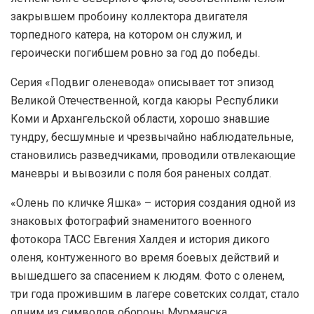
закрывшем пробоину коллектора двигателя
торпедного катера, на котором он служил, и
героически погибшем ровно за год до победы.
Серия «Подвиг оленевода» описывает тот эпизод
Великой Отечественной, когда каюры Республики
Коми и Архангельской области, хорошо знавшие
тундру, бесшумные и чрезвычайно наблюдательные,
становились разведчиками, проводили отвлекающие
маневры и вывозили с поля боя раненых солдат.
«Олень по кличке Яшка» – история создания одной из
знаковых фотографий знаменитого военного
фотокора ТАСС Евгения Халдея и история дикого
оленя, контуженного во время боевых действий и
вышедшего за спасением к людям. Фото с оленем,
три года прожившим в лагере советских солдат, стало
одним из символов обороны Мурманска.