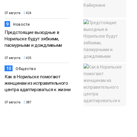
07 августа
424
9
Новости
Предстоящие выходные в
Норильске будут зябкими,
пасмурными и дождливыми
07 августа
435
10
Общество
Как в Норильске помогают
женщинам из исправительного
центра адаптироваться к жизни
07 августа
387