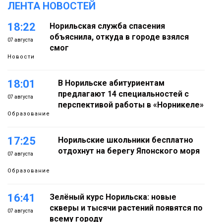
ЛЕНТА НОВОСТЕЙ
18:22
Норильская служба спасения
объяснила, откуда в городе взялся
07 августа
смог
Новости
18:01
В Норильске абитуриентам
предлагают 14 специальностей с
07 августа
перспективой работы в «Норникеле»
Образование
17:25
Норильские школьники бесплатно
отдохнут на берегу Японского моря
07 августа
Образование
16:41
Зелёный курс Норильска: новые
скверы и тысячи растений появятся по
07 августа
всему городу