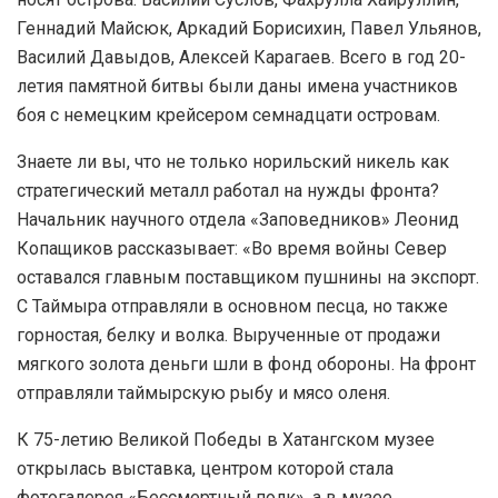
Геннадий Майсюк, Аркадий Борисихин, Павел Ульянов,
Василий Давыдов, Алексей Карагаев. Всего в год 20-
летия памятной битвы были даны имена участников
боя с немецким крейсером семнадцати островам.
Знаете ли вы, что не только норильский никель как
стратегический металл работал на нужды фронта?
Начальник научного отдела «Заповедников» Леонид
Копащиков рассказывает: «Во время войны Север
оставался главным поставщиком пушнины на экспорт.
С Таймыра отправляли в основном песца, но также
горностая, белку и волка. Вырученные от продажи
мягкого золота деньги шли в фонд обороны. На фронт
отправляли таймырскую рыбу и мясо оленя.
К 75-летию Великой Победы в Хатангском музее
открылась выставка, центром которой стала
фотогалерея «Бессмертный полк», а в музее