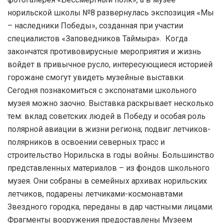
норильской школы №8 развернулась экспозиция «Мы
– наследники Победы», созданная при участии
специалистов «Заповедников Таймыра». Когда
закончатся противовирусные мероприятия и жизнь
войдет в привычное русло, интересующиеся историей
горожане смогут увидеть музейные выставки.
Сегодня познакомиться с экспонатами школьного
музея можно заочно. Выставка раскрывает несколько
тем: вклад советских людей в Победу и особая роль
полярной авиации в жизни региона; подвиг летчиков-
полярников в освоении северных трасс и
строительство Норильска в годы войны. Большинство
представленных материалов – из фондов школьного
музея. Они собраны в семейных архивах норильских
летчиков, подарены летчиками-космонавтами
Звездного городка, переданы в дар частными лицами.
Фрагменты вооружения предоставлены Музеем