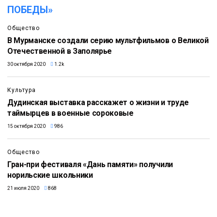
ПОБЕДЫ»
Общество
В Мурманске создали серию мультфильмов о Великой
Отечественной в Заполярье
30 октября 2020
1.2k
Культура
Дудинская выставка расскажет о жизни и труде
таймырцев в военные сороковые
15 октября 2020
986
Общество
Гран-при фестиваля «Дань памяти» получили
норильские школьники
21 июля 2020
868