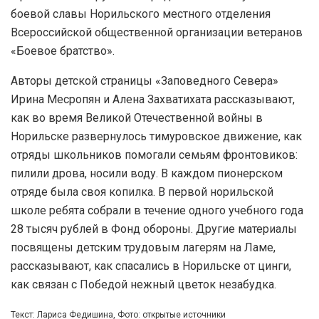
боевой славы Норильского местного отделения
Всероссийской общественной организации ветеранов
«Боевое братство».
Авторы детской страницы «Заповедного Севера»
Ирина Месропян и Алена Захватихата рассказывают,
как во время Великой Отечественной войны в
Норильске развернулось тимуровское движение, как
отряды школьников помогали семьям фронтовиков:
пилили дрова, носили воду. В каждом пионерском
отряде была своя копилка. В первой норильской
школе ребята собрали в течение одного учебного года
28 тысяч рублей в Фонд обороны. Другие материалы
посвящены детским трудовым лагерям на Ламе,
рассказывают, как спасались в Норильске от цинги,
как связан с Победой нежный цветок незабудка.
Текст: Лариса Федишина, Фото: открытые источники