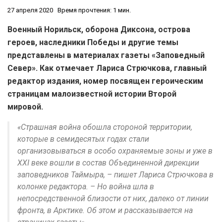
27 апреля 2020
Время прочтения: 1 мин.
Военный Норильск, оборона Диксона, острова
героев, наследники Победы и другие темы
представлены в материалах газеты «Заповедный
Север». Как отмечает Лариса Стрючкова, главный
редактор издания, номер посвящен героическим
страницам малоизвестной истории Второй
мировой.
«Страшная война обошла стороной территории,
которые в семидесятых годах стали
организовываться в особо охраняемые зоны и уже в
ХХI веке вошли в состав Объединенной дирекции
заповедников Таймыра, – пишет Лариса Стрючкова в
колонке редактора. – Но война шла в
непосредственной близости от них, далеко от линии
фронта, в Арктике. Об этом и рассказывается на