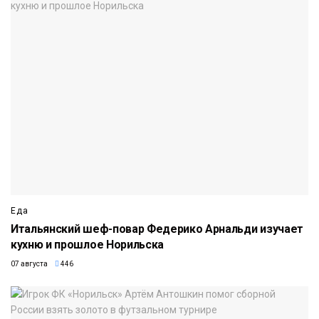
Еда
Итальянский шеф-повар Федерико Арнальди изучает
кухню и прошлое Норильска
07 августа
446