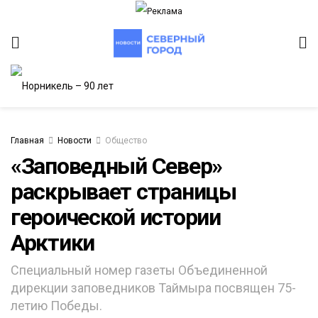
Главная
Новости
Общество
«Заповедный Север»
раскрывает страницы
героической истории
Арктики
Специальный номер газеты Объединенной
дирекции заповедников Таймыра посвящен 75-
летию Победы.