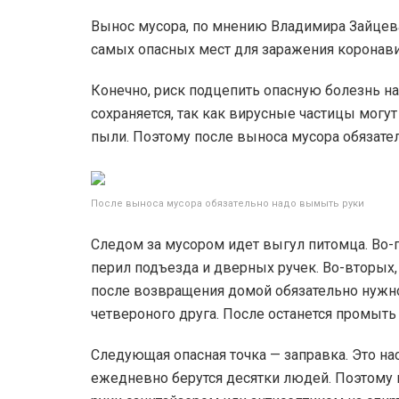
Вынос мусора, по мнению Владимира Зайцева
самых опасных мест для заражения коронав
Конечно, риск подцепить опасную болезнь на
сохраняется, так как вирусные частицы могут
пыли. Поэтому после выноса мусора обязате
После выноса мусора обязательно надо вымыть руки
Следом за мусором идет выгул питомца. Во-
перил подъезда и дверных ручек. Во-вторых,
после возвращения домой обязательно нужно
четвероного друга. После останется промыть
Следующая опасная точка — заправка. Это на
ежедневно берутся десятки людей. Поэтому п