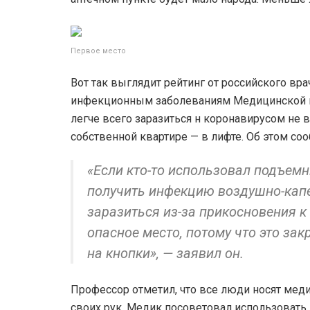
Первое место
Вот так выглядит рейтинг от российского вр
инфекционным заболеваниям Медицинской ш
легче всего заразиться н коронавирусом не в
собственной квартире — в лифте. Об этом со
«Если кто-то использовал подъемни
получить инфекцию воздушно-капе
заразиться из-за прикосновения 
опасное место, потому что это за
на кнопки», — заявил он.
Профессор отметил, что все люди носят мед
своих рук. Медик посоветовал использовать