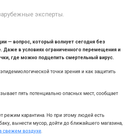
зарубежные эксперты.
ии — вопрос, который волнует сегодня без
. Даже в условиях ограниченного перемещения и
чки, где можно подцепить смертельный вирус.
 эпидемиологической точки зрения и как защитить
зывает пять потенциально опасных мест, сообщает
т режим карантина. Но при этому людей есть
баку, вынести мусор, дойти до ближайшего магазина,
на свежем воздухе
.