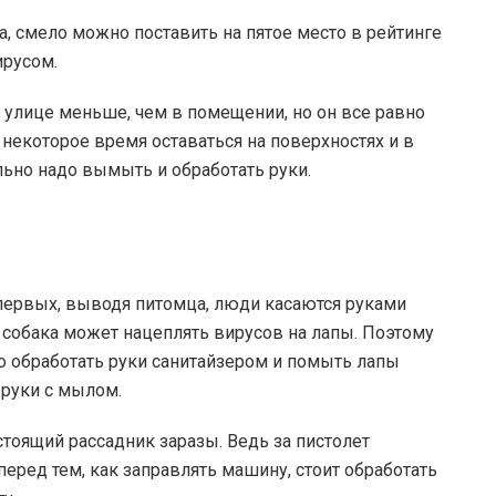
, смело можно поставить на пятое место в рейтинге
ирусом.
 улице меньше, чем в помещении, но он все равно
 некоторое время оставаться на поверхностях и в
льно надо вымыть и обработать руки.
первых, выводя питомца, люди касаются руками
 собака может нацеплять вирусов на лапы. Поэтому
 обработать руки санитайзером и помыть лапы
 руки с мылом.
стоящий рассадник заразы. Ведь за пистолет
еред тем, как заправлять машину, стоит обработать