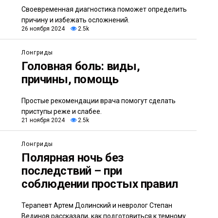
Своевременная диагностика поможет определить
причину и избежать осложнений.
26 ноября 2024
2.5k
Лонгриды
Головная боль: виды,
причины, помощь
Простые рекомендации врача помогут сделать
приступы реже и слабее.
21 ноября 2024
2.5k
Лонгриды
Полярная ночь без
последствий – при
соблюдении простых правил
Терапевт Артем Долинский и невролог Степан
Вединов рассказали, как подготовиться к темному