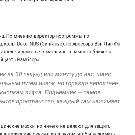
ача. По мнению директор программы по
колы Duke-NUS (Сингапур), профессора Ван Лин Фа
 аптеке и даже не в магазине, а намного ближе к
общает «Рамблер».
к за 30 секунд или минуту до вас, шанс
льным путем низок, но гораздо вероятнее
к кнопкам лифта. Подъемник — самое
крытое пространство, каждый там нажимает
ицинские маски, но ничего не делают для защиты
 канцелярские ручки с колпачком, чтобы нажимать