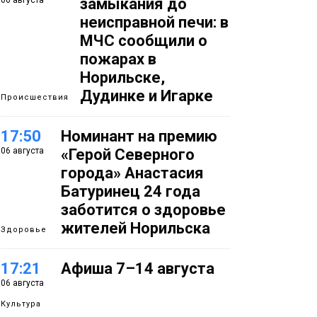
06 августа
замыкания до
неисправной печи: в
МЧС сообщили о
пожарах в
Норильске,
Дудинке и Игарке
Происшествия
17:50
Номинант на премию
06 августа
«Герой Северного
города» Анастасия
Батуринец 24 года
заботится о здоровье
жителей Норильска
Здоровье
17:21
Афиша 7–14 августа
06 августа
Культура