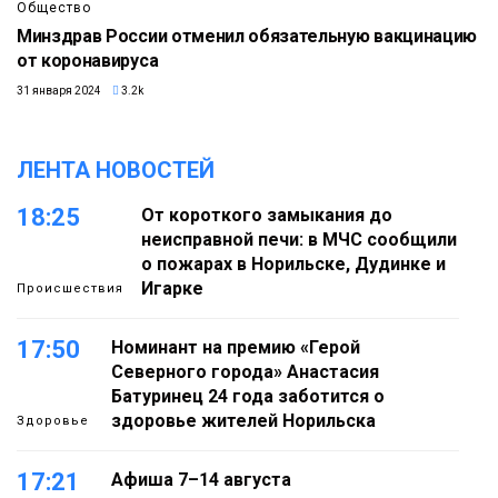
Общество
Минздрав России отменил обязательную вакцинацию
от коронавируса
31 января 2024
3.2k
ЛЕНТА НОВОСТЕЙ
18:25
От короткого замыкания до
неисправной печи: в МЧС сообщили
о пожарах в Норильске, Дудинке и
Игарке
Происшествия
17:50
Номинант на премию «Герой
Северного города» Анастасия
Батуринец 24 года заботится о
здоровье жителей Норильска
Здоровье
17:21
Афиша 7–14 августа