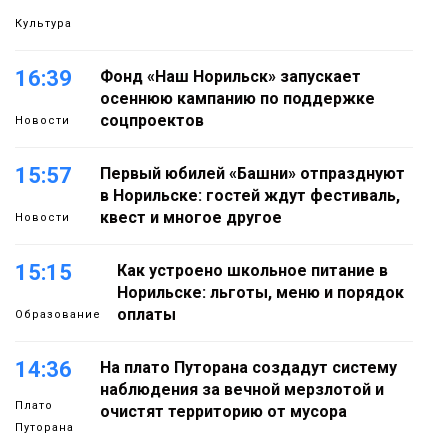
Культура
16:39
Фонд «Наш Норильск» запускает
осеннюю кампанию по поддержке
соцпроектов
Новости
15:57
Первый юбилей «Башни» отпразднуют
в Норильске: гостей ждут фестиваль,
квест и многое другое
Новости
15:15
Как устроено школьное питание в
Норильске: льготы, меню и порядок
оплаты
Образование
14:36
На плато Путорана создадут систему
наблюдения за вечной мерзлотой и
Плато
очистят территорию от мусора
Путорана