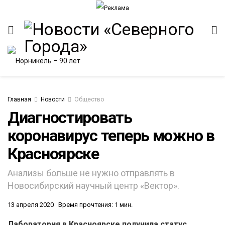
Главная
Новости
Общество
Диагностировать
коронавирус теперь можно в
ИТЕТ
Красноярске
Анализы больше не нужно отправлять в
Новосибирский научный центр «Вектор».
13 апреля 2020
Время прочтения: 1 мин.
Лаборатория в Красноярске получила статус