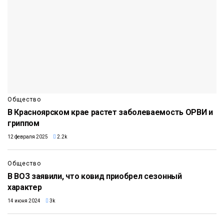
Общество
В Красноярском крае растет заболеваемость ОРВИ и
гриппом
12 февраля 2025
2.2k
Общество
В ВОЗ заявили, что ковид приобрел сезонный
характер
14 июня 2024
3k