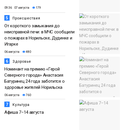
09:36 07 августа
179
5
Происшествия
От короткого замыкания до
неисправной печи: в МЧС сообщили
о пожарах в Норильске, Дудинке и
Игарке
06 августа
480
6
Здоровье
Номинант на премию «Герой
Северного города» Анастасия
Батуринец 24 года заботится о
здоровье жителей Норильска
06 августа
760
7
Культура
Афиша 7–14 августа