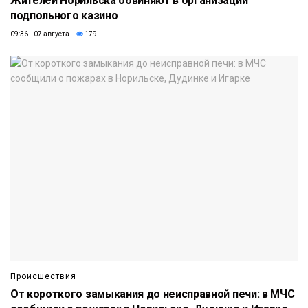
Жителей Норильска обвиняют в организации
подпольного казино
09:36 07 августа
179
Происшествия
От короткого замыкания до неисправной печи: в МЧС