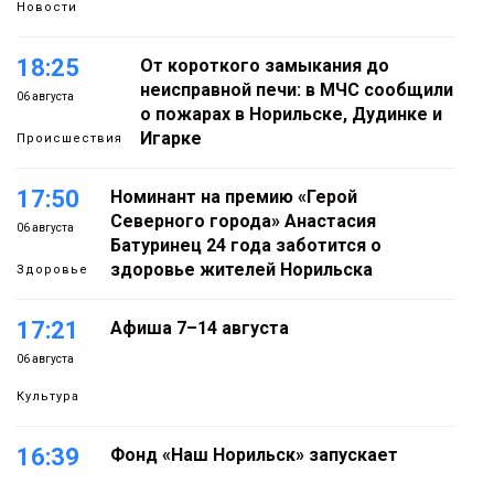
Новости
18:25
От короткого замыкания до
неисправной печи: в МЧС сообщили
06 августа
о пожарах в Норильске, Дудинке и
Игарке
Происшествия
17:50
Номинант на премию «Герой
Северного города» Анастасия
06 августа
Батуринец 24 года заботится о
здоровье жителей Норильска
Здоровье
17:21
Афиша 7–14 августа
06 августа
Культура
16:39
Фонд «Наш Норильск» запускает
осеннюю кампанию по поддержке
06 августа