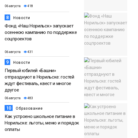
06 августа
418
8
Новости
Фонд «Наш Норильск» запускает
осеннюю кампанию по поддержке
соцпроектов
06 августа
431
9
Новости
Первый юбилей «Башни»
отпразднуют в Норильске: гостей
ждут фестиваль, квест и многое
другое
06 августа
483
10
Образование
Как устроено школьное питание в
Норильске: льготы, меню и порядок
оплаты