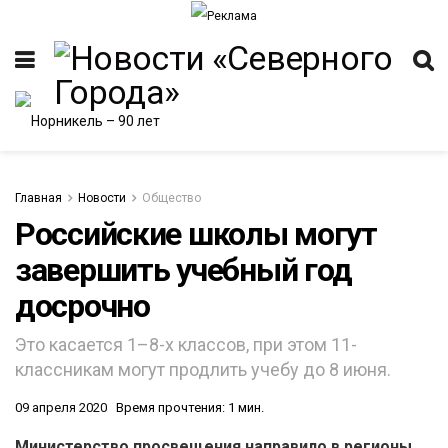
Главная
Новости
Общество
Российские школы могут
завершить учебный год
ИТЕТ
досрочно
Это касается 1–8-х классов, при этом 11-
классникам могут продлить учебу до 8 июня.
09 апреля 2020
Время прочтения: 1 мин.
Министерство просвещения направило в регионы