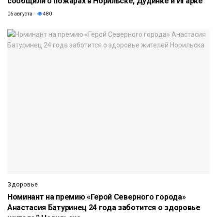
сообщили о пожарах в Норильске, Дудинке и Игарке
06 августа
480
Здоровье
Номинант на премию «Герой Северного города»
Анастасия Батуринец 24 года заботится о здоровье