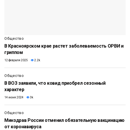
Общество
В Красноярском крае растет заболеваемость ОРВИ и
гриппом
12 февраля 2025
2.2k
Общество
В ВОЗ заявили, что ковид приобрел сезонный
характер
14 июня 2024
3k
Общество
Минздрав России отменил обязательную вакцинацию
от коронавируса