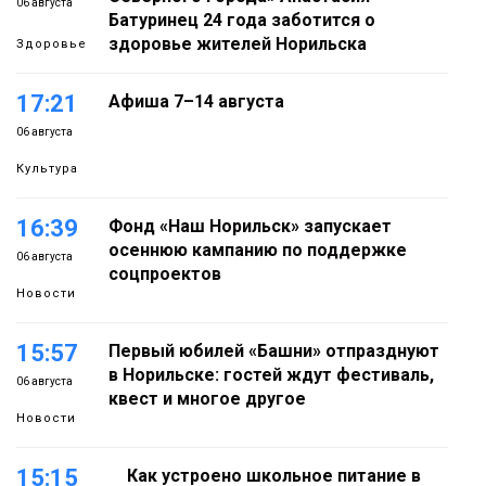
06 августа
Батуринец 24 года заботится о
здоровье жителей Норильска
Здоровье
17:21
Афиша 7–14 августа
06 августа
Культура
16:39
Фонд «Наш Норильск» запускает
осеннюю кампанию по поддержке
06 августа
соцпроектов
Новости
15:57
Первый юбилей «Башни» отпразднуют
в Норильске: гостей ждут фестиваль,
06 августа
квест и многое другое
Новости
15:15
Как устроено школьное питание в