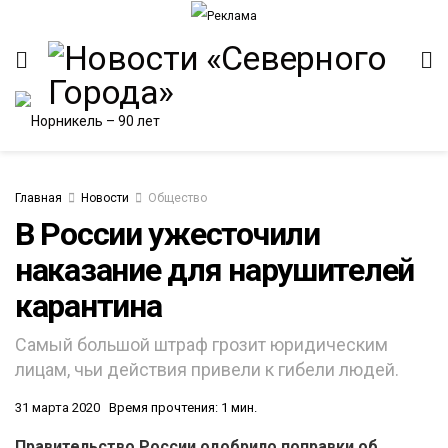
Главная
Новости
Общество
В России ужесточили
наказание для нарушителей
ИТЕТ
карантина
Самый большой штраф грозит юридическим
лицам, чьи действия привели к гибели людей.
31 марта 2020
Время прочтения: 1 мин.
Правительство России одобрило поправки об