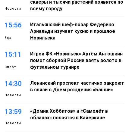
скверы и тысячи растений появятся по
всему городу
Новости
15:56
Итальянский шеф-повар Федерико
Арнальди изучает кухню и прошлое
Норильска
Еда
15:11
Игрок ФК «Норильск» Артём Антошкин
помог сборной России взять золото в
футзальном турнире
Спорт
14:30
Ленинский проспект частично закроют
в связи с Днём рождения «Башни»
Новости
13:59
«Домик Хоббитов» и «Самолёт в
облаках» появятся в Кайеркане
Новости