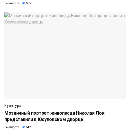
04 августа
635
Культура
Мозаичный портрет живописца Николая Лоя
представили в Юсуповском дворце
04 августа
642