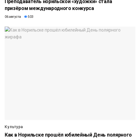
Преподаватель норильской «художки» стала
призёром международного конкурса
06 августа
503
Культура
Как в Норильске прошёл юбилейный День полярного