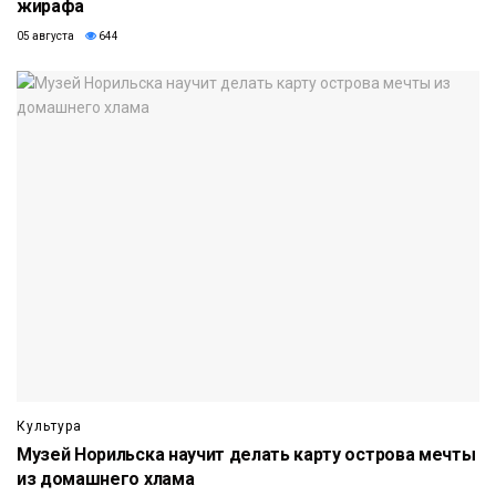
жирафа
05 августа
644
Культура
Музей Норильска научит делать карту острова мечты
из домашнего хлама