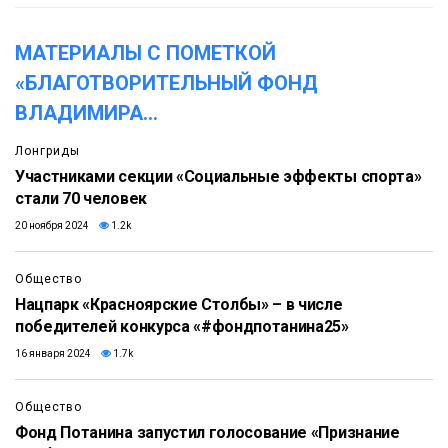
МАТЕРИАЛЫ С ПОМЕТКОЙ
«БЛАГОТВОРИТЕЛЬНЫЙ ФОНД
ВЛАДИМИРА
...
Лонгриды
Участниками секции «Социальные эффекты спорта»
стали 70 человек
20 ноября 2024
1.2k
Общество
Нацпарк «Красноярские Столбы» – в числе
победителей конкурса «#фондпотанина25»
16 января 2024
1.7k
Общество
Фонд Потанина запустил голосование «Признание