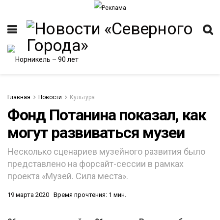
Главная
Новости
Культура
Фонд Потанина показал, как
могут развиваться музеи
ИТЕТ
Несколько сценариев музейного развития было
представлено на форсайт-сессии в рамках
проекта «Музей. Сила места».
19 марта 2020
Время прочтения: 1 мин.