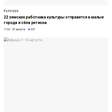
Культура
22 земских работника культуры отправятся в малые
города и сёла региона
11:53 07 августа
337