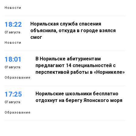
Новости
18:22
Норильская служба спасения
объяснила, откуда в городе взялся
07 августа
смог
Новости
18:01
В Норильске абитуриентам
предлагают 14 специальностей с
07 августа
перспективой работы в «Норникеле»
Образование
17:25
Норильские школьники бесплатно
отдохнут на берегу Японского моря
07 августа
Образование
16:41
Зелёный курс Норильска: новые
скверы и тысячи растений появятся по