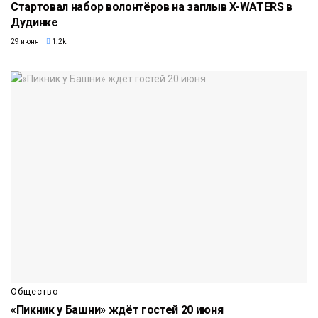
Стартовал набор волонтёров на заплыв X-WATERS в
Дудинке
29 июня
1.2k
Общество
«Пикник у Башни» ждёт гостей 20 июня