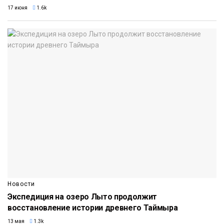
17 июня
1.6k
Новости
Экспедиция на озеро Лыто продолжит
восстановление истории древнего Таймыра
13 мая
1.3k