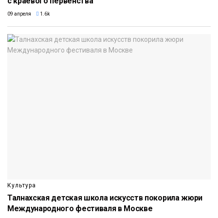
с краевого первенства
09 апреля
1.6k
Культура
Талнахская детская школа искусств покорила жюри
Международного фестиваля в Москве