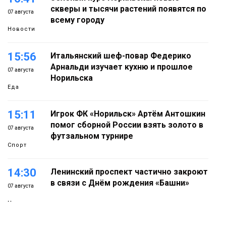
скверы и тысячи растений появятся по
07 августа
всему городу
Новости
15:56
Итальянский шеф-повар Федерико
Арнальди изучает кухню и прошлое
07 августа
Норильска
Еда
15:11
Игрок ФК «Норильск» Артём Антошкин
помог сборной России взять золото в
07 августа
футзальном турнире
Спорт
14:30
Ленинский проспект частично закроют
в связи с Днём рождения «Башни»
07 августа
Новости