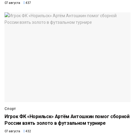
07 августа
437
Спорт
Игрок ФК «Норильск» Артём Антошкин помог сборной
России взять золото в футзальном турнире
07 августа
432