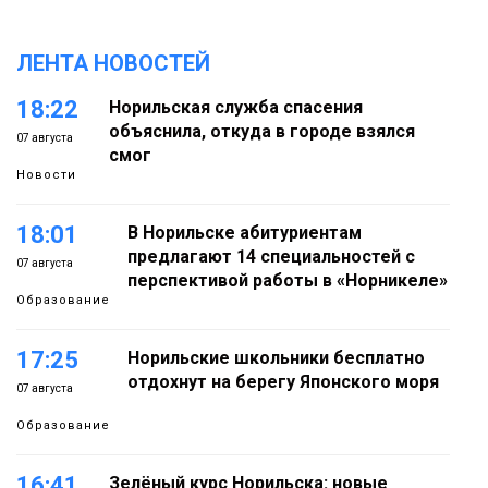
ЛЕНТА НОВОСТЕЙ
18:22
Норильская служба спасения
объяснила, откуда в городе взялся
07 августа
смог
Новости
18:01
В Норильске абитуриентам
предлагают 14 специальностей с
07 августа
перспективой работы в «Норникеле»
Образование
17:25
Норильские школьники бесплатно
отдохнут на берегу Японского моря
07 августа
Образование
16:41
Зелёный курс Норильска: новые