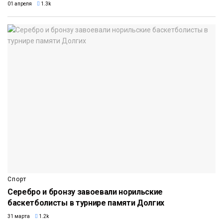
01 апреля
1.3k
Спорт
Серебро и бронзу завоевали норильские
баскетболисты в турнире памяти Долгих
31 марта
1.2k