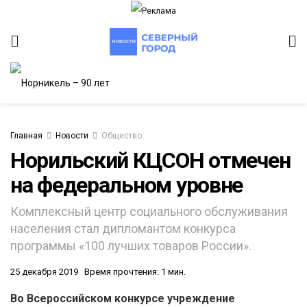
Главная
Новости
Общество
Норильский КЦСОН отмечен
на федеральном уровне
ИТЕТ
Комплексный центр социального обслуживания
населения стал дипломантом конкурса
программы «100 лучших товаров России».
25 декабря 2019
Время прочтения: 1 мин.
Во Всероссийском конкурсе учреждение