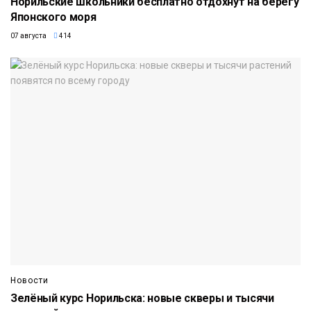
Норильские школьники бесплатно отдохнут на берегу
Японского моря
07 августа
414
Новости
Зелёный курс Норильска: новые скверы и тысячи