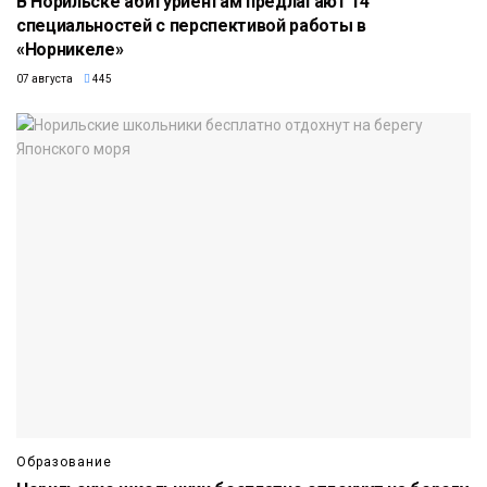
В Норильске абитуриентам предлагают 14
специальностей с перспективой работы в
«Норникеле»
07 августа
445
Образование