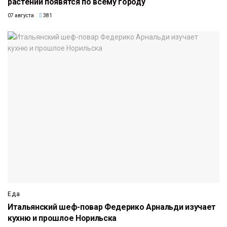
растений появятся по всему городу
07 августа
381
Еда
Итальянский шеф-повар Федерико Арнальди изучает
кухню и прошлое Норильска