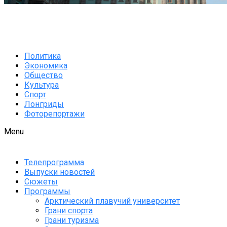
Политика
Экономика
Общество
Культура
Спорт
Лонгриды
Фоторепортажи
Menu
Телепрограмма
Выпуски новостей
Сюжеты
Программы
Арктический плавучий университет
Грани спорта
Грани туризма