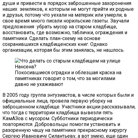
души и привести в порядок заброшенные захоронения
наших земляков, к которым не могут прийти их родные
и друзья, потому что уехали на материк или умерли, в
свое время много писали норильские газеты. Звучали
предложения убрать мусор на старом кладбище,
восстановить, где возможно, таблички, ограждения и
памятники. Сделать план-схему на основе
сохранившихся кладбищенских книг. Однако
организации, которая бы этим занялась, не нашлось.
Покосившиеся оградки и облезшая краска на
памятниках говорит о том, что за могилами
давно не ухаживают
В 2005 году группа энтузиастов, в числе которых были и
официальные лица, провела первую уборку на
заброшенном кладбище. Участники акции рассказывали,
что тогда с территории кладбища вывезли пять
КамАЗов с мусором. Субботники периодически
повторяются. Добровольцы помогли установить и
разоренную чашу на памятнике прекрасному хирургу
Сергею Ивановичу Силантьеву, а вот змею, еще один