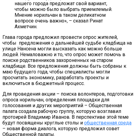
нашего города предложат свой вариант,
чтобы можно было выбрать приемлемый.
Мнение норильчан в таком деликатном
вопросе очень важно», – сказал Ринат
Ахметчин.
Глава города предложил провести опрос жителей,
чтобы предложения о дальнейшей судьбе кладбища на
улице Нансена могли высказать как можно больше
людей. Немаловажно и то, что опрос может помочь в
поиске родственников захороненных на старом
кладбище. Все предложения должны быть собраны к
маю будущего года, чтобы специалисты могли
просчитать экономику, разработать проекты и
включиться в бюджетный процесс.
Для проведения акции – поиска волонтеров, подготовки
опроса норильчан, определения площадки для
голосования и других мероприятий – Общественная
палата создала рабочую группу, которую возглавил
протоирей Владимир Иванов. В перспективе этой теме
будут посвящены круглые столы и
общественная среда
– новая форма диалога, которую предложил совет
Общественной палаты.