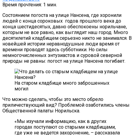
Время прочтения: 1 мин.
Состоянием погоста на улице Нансена, где хоронили
людей с конца сороковых годов прошлого века до
конца шестидесятых, давно обеспокоены норильчане,
которым не все равно, как выглядит наш город. Много
десятилетий кладбищем серьезно никто не занимался. В
новейшей истории неравнодушные люди время от
времени проводят здесь субботники. Но силы
немногочисленных энтузиастов и суровой северной
природы не равны: погост на улице Нансена погибает.
На старом кладбище много заброшенных
могил
Что можно сделать, чтобы это место обрело
приличествующий вид? Проблемой озаботились члены
Общественной палаты Норильска.
«Мы изучали информацию, как в других
городах поступают со старыми кладбищами,
где уже не ведется захоронение, – рассказала