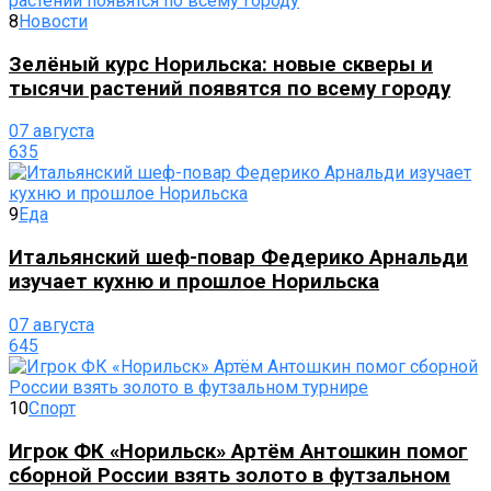
8
Новости
Зелёный курс Норильска: новые скверы и
тысячи растений появятся по всему городу
07 августа
635
9
Еда
Итальянский шеф-повар Федерико Арнальди
изучает кухню и прошлое Норильска
07 августа
645
10
Спорт
Игрок ФК «Норильск» Артём Антошкин помог
сборной России взять золото в футзальном