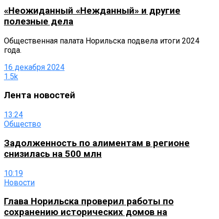
«Неожиданный «Нежданный» и другие
полезные дела
Общественная палата Норильска подвела итоги 2024
года.
16 декабря 2024
1.5k
Лента новостей
13:24
Общество
Задолженность по алиментам в регионе
снизилась на 500 млн
10:19
Новости
Глава Норильска проверил работы по
сохранению исторических домов на