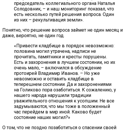
председатель коллегиального органа Наталья
Солодовник, – и наш мониторинг показал, что
есть несколько путей решения вопроса. Один
из них – рекультивация земли».
Понятно, что решение вопроса займет не один месяц и
даже, вероятно, не один год.
«Привести кладбище в порядок невозможно:
половина могил утрачена, надписи не
прочитать, памятники и кресты порушены.
Есть и захоронения в лучшем состоянии, но их
очень мало, – включился в обсуждение
протоирей Владимир Иванов. – Но уже
невозможно и оставить кладбище в
теперешнем состоянии. Да и захоронениями
на Голиково пора озаботиться. К сожалению, у
нашего народа нарушили традиции
уважительного отношения к усопшим. Не все
задумываются, что мы тоже в положенный
час перейдем в мир иной. Каково будет
состояние наших могил?»
О том, что не поздно позаботиться о спасении своей