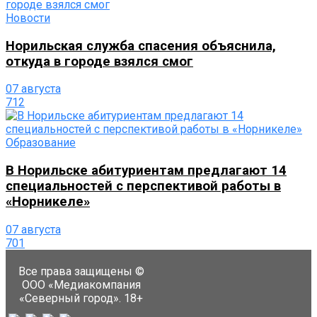
Новости
Норильская служба спасения объяснила,
откуда в городе взялся смог
07 августа
712
Образование
В Норильске абитуриентам предлагают 14
специальностей с перспективой работы в
«Норникеле»
07 августа
701
Все права защищены ©
ООО «Медиакомпания
«Северный город». 18+