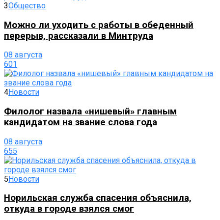
3
Общество
Можно ли уходить с работы в обеденный
перерыв, рассказали в Минтруда
08 августа
601
4
Новости
Филолог назвала «нишевый» главным
кандидатом на звание слова года
08 августа
655
5
Новости
Норильская служба спасения объяснила,
откуда в городе взялся смог