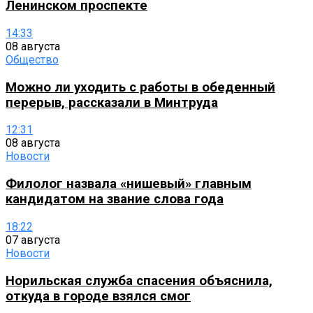
Ленинском проспекте
14:33
08 августа
Общество
Можно ли уходить с работы в обеденный
перерыв, рассказали в Минтруда
12:31
08 августа
Новости
Филолог назвала «нишевый» главным
кандидатом на звание слова года
18:22
07 августа
Новости
Норильская служба спасения объяснила,
откуда в городе взялся смог