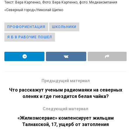
Текст: Вера Карпенко, Фото: Вера Карпенко, фото: Медиакомпания
«Северный город»/Николай Щипко
ПРОФОРИЕНТАЦИЯ
ШКОЛЬНИКИ
Я Б В РАБОЧИЕ ПОШЕЛ
Предыдущий материал
Что расскажут ученым радиомаяки на северных
оленях и где гнездится белая чайка?
Следующий материал
«Жилкомсервис» компенсирует жильцам
Талнахской, 17, ущерб от затопления