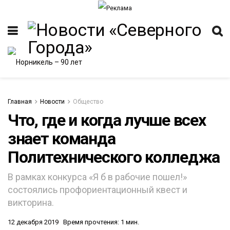
Главная
Новости
Общество
Что, где и когда лучше всех
знает команда
ИТЕТ
Политехнического колледжа
В рамках конкурса «Я б в рабочие пошел!»
состоялись профориентационный квест и
викторина.
12 декабря 2019
Время прочтения: 1 мин.