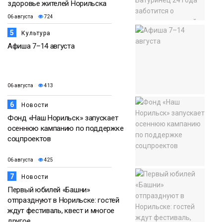
здоровье жителей Норильска
06 августа
724
5
Культура
Афиша 7–14 августа
06 августа
413
6
Новости
Фонд «Наш Норильск» запускает
осеннюю кампанию по поддержке
соцпроектов
06 августа
425
7
Новости
Первый юбилей «Башни»
отпразднуют в Норильске: гостей
ждут фестиваль, квест и многое
другое