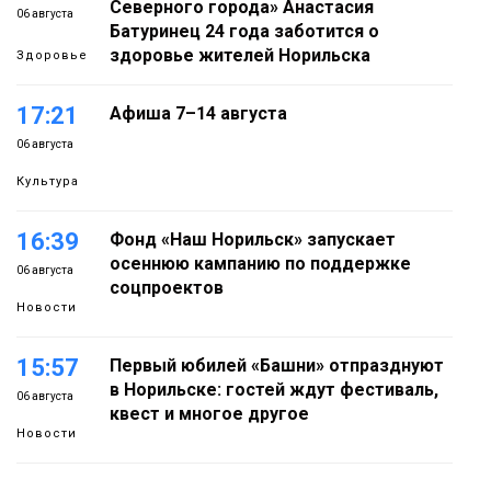
Северного города» Анастасия
06 августа
Батуринец 24 года заботится о
здоровье жителей Норильска
Здоровье
17:21
Афиша 7–14 августа
06 августа
Культура
16:39
Фонд «Наш Норильск» запускает
осеннюю кампанию по поддержке
06 августа
соцпроектов
Новости
15:57
Первый юбилей «Башни» отпразднуют
в Норильске: гостей ждут фестиваль,
06 августа
квест и многое другое
Новости