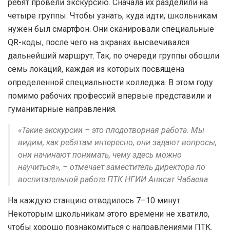
ребят провели экскурсию. Сначала их разделили на
четыре группы. Чтобы узнать, куда идти, школьникам
нужен был смартфон. Они сканировали специальные
QR-коды, после чего на экранах высвечивался
дальнейший маршрут. Так, по очереди группы обошли
семь локаций, каждая из которых посвящена
определенной специальности колледжа. В этом году
помимо рабочих профессий впервые представили и
гуманитарные направления.
«Такие экскурсии – это плодотворная работа. Мы
видим, как ребятам интересно, они задают вопросы,
они начинают понимать, чему здесь можно
научиться», – отмечает заместитель директора по
воспитательной работе ПТК НГИИ Анисат Чабаева.
На каждую станцию отводилось 7–10 минут.
Некоторым школьникам этого времени не хватило,
чтобы хорошо познакомиться с направлениями ПТК.