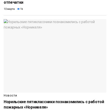
отпечатки
10 марта
1k
Новости
Норильские пятиклассники познакомились с работой
пожарных «Норникеля»