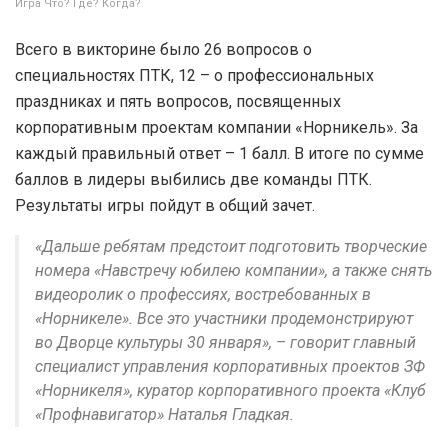
Игра Что? Где? Когда?
Всего в викторине было 26 вопросов о
специальностях ПТК, 12 – о профессиональных
праздниках и пять вопросов, посвященных
корпоративным проектам компании «Норникель». За
каждый правильный ответ – 1 балл. В итоге по сумме
баллов в лидеры выбились две команды ПТК.
Результаты игры пойдут в общий зачет.
«Дальше ребятам предстоит подготовить творческие
номера «Навстречу юбилею компании», а также снять
видеоролик о профессиях, востребованных в
«Норникеле». Все это участники продемонстрируют
во Дворце культуры 30 января», – говорит главный
специалист управления корпоративных проектов ЗФ
«Норникеля», куратор корпоративного проекта «Клуб
«Профнавигатор» Наталья Гладкая.