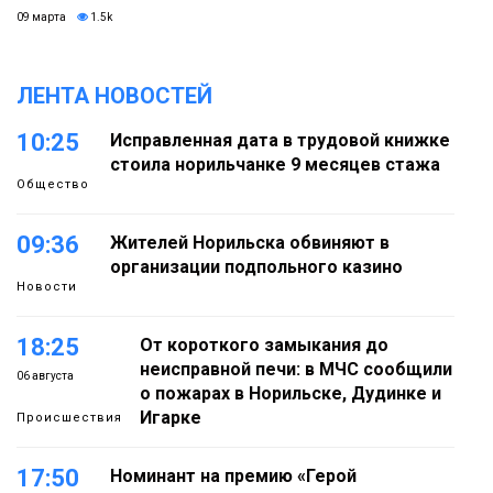
09 марта
1.5k
ЛЕНТА НОВОСТЕЙ
10:25
Исправленная дата в трудовой книжке
стоила норильчанке 9 месяцев стажа
Общество
09:36
Жителей Норильска обвиняют в
организации подпольного казино
Новости
18:25
От короткого замыкания до
неисправной печи: в МЧС сообщили
06 августа
о пожарах в Норильске, Дудинке и
Игарке
Происшествия
17:50
Номинант на премию «Герой