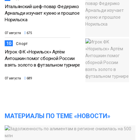
Итальянский шеф-повар Федерико
Арнальди изучает кухню и прошлое
Норильска
07 августа
675
10
Спорт
Игрок ФК «Норильск» Артём
Антошкин помог сборной России
взять золото в футзальном турнире
07 августа
689
МАТЕРИАЛЫ ПО ТЕМЕ «НОВОСТИ»