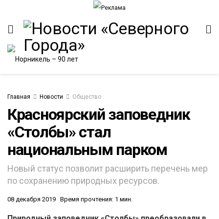
Главная
Новости
Общество
Красноярский заповедник
«Столбы» стал
ИТЕТ
национальным парком
Новый статус позволит расширить перечень мер
по сохранению природных ресурсов.
08 декабря 2019
Время прочтения: 1 мин.
Природный заповедник «Столбы» преобразовали в