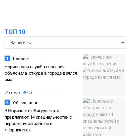
ТОП 10
1
Новости
Норильская служба спасения
объяснила, откуда в городе взялся
смог
07 августа
439
2
Образование
В Норильске абитуриентам
предлагают 14 специальностей с
перспективой работы в
«Норникеле»