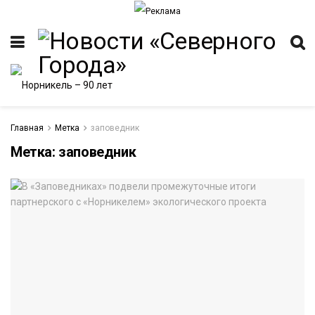
Главная
Метка
заповедник
Метка:
заповедник