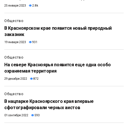
25 января 2023
2.8k
Общество
В Красноярском крае появится новый природный
заказник
19 января 2023
931
Общество
На севере Красноярья появится еще одна особо
охраняемая территория
29 декабря 2022
872
Общество
В нацпарке Красноярского края впервые
сфотографировали черных аистов
01 сентября 2022
593