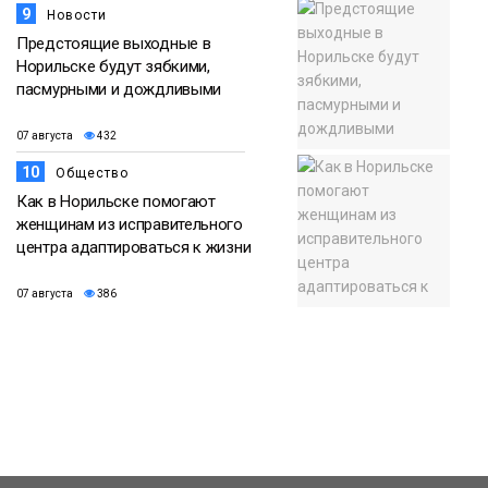
9
Новости
Предстоящие выходные в
Норильске будут зябкими,
пасмурными и дождливыми
07 августа
432
10
Общество
Как в Норильске помогают
женщинам из исправительного
центра адаптироваться к жизни
07 августа
386