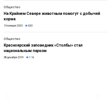
Общество
На Крайнем Севере животным помогут с добычей
корма
10 января 2020
630
Общество
Красноярский заповедник «Столбы» стал
национальным парком
08 декабря 2019
1.1k