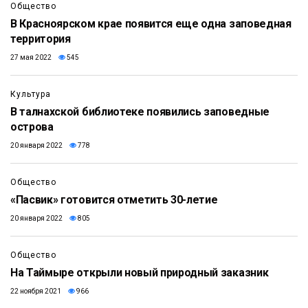
Общество
В Красноярском крае появится еще одна заповедная
территория
27 мая 2022
545
Культура
В талнахской библиотеке появились заповедные
острова
20 января 2022
778
Общество
«Пасвик» готовится отметить 30-летие
20 января 2022
805
Общество
На Таймыре открыли новый природный заказник
22 ноября 2021
966