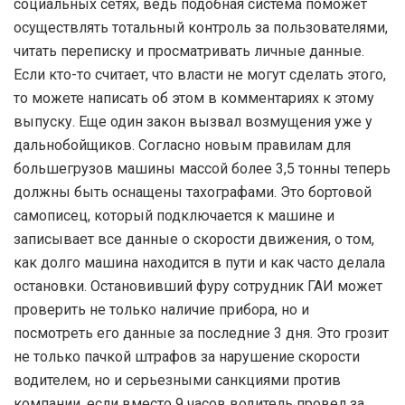
социальных сетях, ведь подобная система поможет
осуществлять тотальный контроль за пользователями,
читать переписку и просматривать личные данные.
Если кто-то считает, что власти не могут сделать этого,
то можете написать об этом в комментариях к этому
выпуску. Еще один закон вызвал возмущения уже у
дальнобойщиков. Согласно новым правилам для
большегрузов машины массой более 3,5 тонны теперь
должны быть оснащены тахографами. Это бортовой
самописец, который подключается к машине и
записывает все данные о скорости движения, о том,
как долго машина находится в пути и как часто делала
остановки. Остановивший фуру сотрудник ГАИ может
проверить не только наличие прибора, но и
посмотреть его данные за последние 3 дня. Это грозит
не только пачкой штрафов за нарушение скорости
водителем, но и серьезными санкциями против
компании, если вместо 9 часов водитель провел за