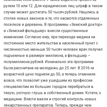
рулем 10 или 12. Для юридических лиц штраф в таком
случае может достигать 50 тысяч рублей. Нашлись в
стопке новых законов и те, что касаются отдаленных
поселков и деревень. В программы «Земский доктор»
и «Земский фельдшер» внесли существенные
изменения. Согласно ему, при переезде медика на
постоянное место жительства в населенный пункт с
численностью меньше 50 тысяч человек врач получал
подъемные в размере миллиона, а фельдшер –
полумиллиона рублей. Изначально эта программа
была рассчитана на молодежь до 25 лет. В 2016-м
возрастной ценз подняли до 50, а теперь отменили
вовсе, что позволит уже ушедшим из профессии
специалистам из больших городов перебраться в
тихую, уютную глушь в собственный домик. Кстати, о
медицине. Власти ввели и строгий контроль новых
лекарственных препаратов. Теперь, прежде чем