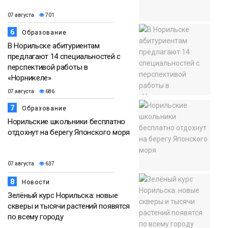
07 августа
701
6
Образование
В Норильске абитуриентам
предлагают 14 специальностей с
перспективой работы в
«Норникеле»
07 августа
686
7
Образование
Норильские школьники бесплатно
отдохнут на берегу Японского моря
07 августа
637
8
Новости
Зелёный курс Норильска: новые
скверы и тысячи растений появятся
по всему городу