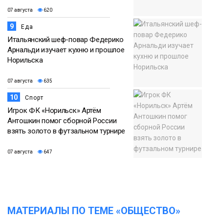
07 августа
620
9
Еда
Итальянский шеф-повар Федерико
Арнальди изучает кухню и прошлое
Норильска
07 августа
635
10
Спорт
Игрок ФК «Норильск» Артём
Антошкин помог сборной России
взять золото в футзальном турнире
07 августа
647
МАТЕРИАЛЫ ПО ТЕМЕ «ОБЩЕСТВО»